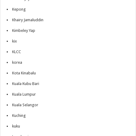
Kepong
Khairy Jamaluddin
Kimbeley Yap
kix
KLCC
korea
Kota Kinabalu
Kuala Kubu Bari
Kuala Lumpur
Kuala Selangor
Kuching
kuku