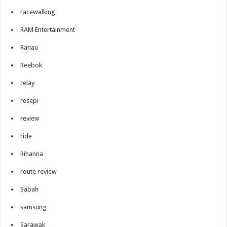
racewalking
RAM Entertainment
Ranau
Reebok
relay
resepi
review
ride
Rihanna
route review
Sabah
samsung
Sarawak