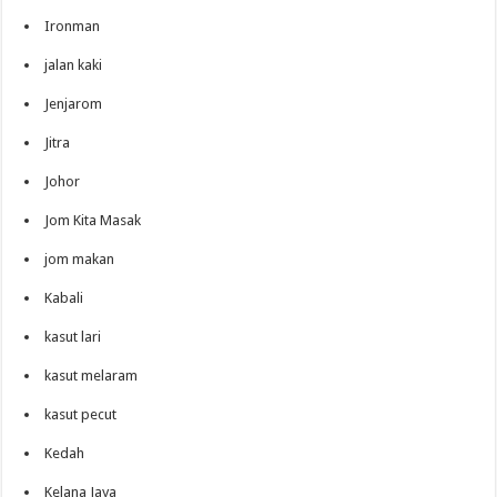
Ironman
jalan kaki
Jenjarom
Jitra
Johor
Jom Kita Masak
jom makan
Kabali
kasut lari
kasut melaram
kasut pecut
Kedah
Kelana Jaya