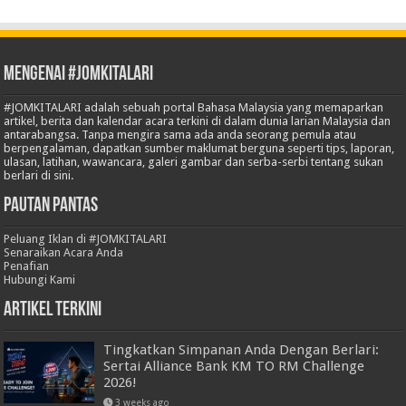
Mengenai #JOMKITALARI
#JOMKITALARI adalah sebuah portal Bahasa Malaysia yang memaparkan
artikel, berita dan kalendar acara terkini di dalam dunia larian Malaysia dan
antarabangsa. Tanpa mengira sama ada anda seorang pemula atau
berpengalaman, dapatkan sumber maklumat berguna seperti tips, laporan,
ulasan, latihan, wawancara, galeri gambar dan serba-serbi tentang sukan
berlari di sini.
Pautan Pantas
Peluang Iklan di #JOMKITALARI
Senaraikan Acara Anda
Penafian
Hubungi Kami
Artikel Terkini
Tingkatkan Simpanan Anda Dengan Berlari:
Sertai Alliance Bank KM TO RM Challenge
2026!
3 weeks ago