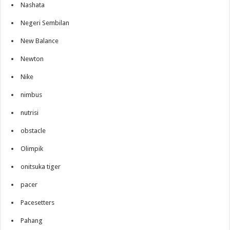
Nashata
Negeri Sembilan
New Balance
Newton
Nike
nimbus
nutrisi
obstacle
Olimpik
onitsuka tiger
pacer
Pacesetters
Pahang