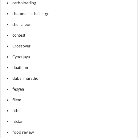
carboloading
chapman's challenge
chuncheon
contest
Crossover
Cyberjaya
duathlon
dubai marathon
fesyen
filem
fitbit
fitstar
food review