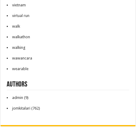
vietnam
virtual run
walk
walkathon
walking
wawancara
wearable
Authors
admin
(9)
jomkitalari
(762)