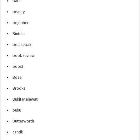
Bata
beauty
beginner
Bintulu
bolasepak
book review
boost
Bose
Brooks
Bukit Malawati
buku
Butterworth
cantik