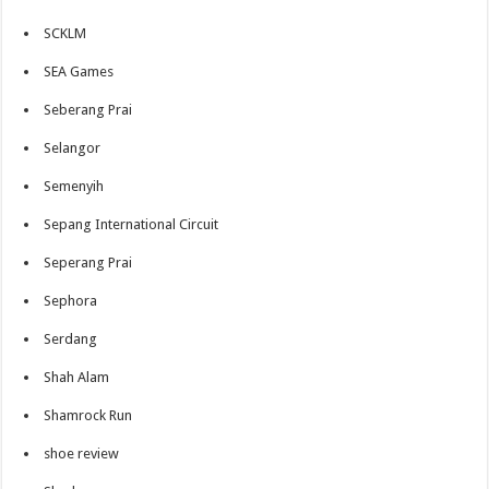
SCKLM
SEA Games
Seberang Prai
Selangor
Semenyih
Sepang International Circuit
Seperang Prai
Sephora
Serdang
Shah Alam
Shamrock Run
shoe review