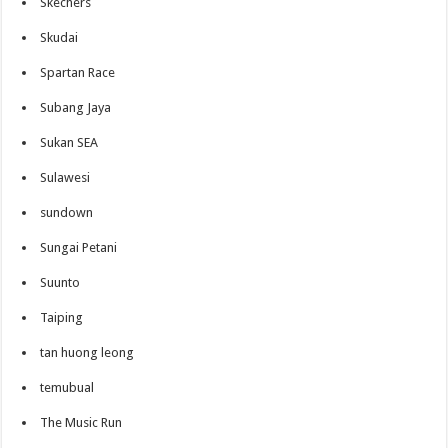
Skechers
Skudai
Spartan Race
Subang Jaya
Sukan SEA
Sulawesi
sundown
Sungai Petani
Suunto
Taiping
tan huong leong
temubual
The Music Run