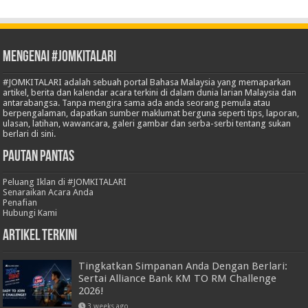
Mengenai #JOMKITALARI
#JOMKITALARI adalah sebuah portal Bahasa Malaysia yang memaparkan
artikel, berita dan kalendar acara terkini di dalam dunia larian Malaysia dan
antarabangsa. Tanpa mengira sama ada anda seorang pemula atau
berpengalaman, dapatkan sumber maklumat berguna seperti tips, laporan,
ulasan, latihan, wawancara, galeri gambar dan serba-serbi tentang sukan
berlari di sini.
Pautan Pantas
Peluang Iklan di #JOMKITALARI
Senaraikan Acara Anda
Penafian
Hubungi Kami
Artikel Terkini
Tingkatkan Simpanan Anda Dengan Berlari:
Sertai Alliance Bank KM TO RM Challenge
2026!
3 weeks ago