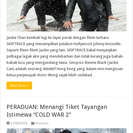
Jackie Chan kembali lagi ke layar perak dengan filem terbaru
SKIPTRACE yang menampilkan pelakon Hollywood Johnny Knoxville.
Seperti filem-filem Jackie yang lain, SKIPTRACE bakal menjanjikan
pelbagai lagak aksi yang mendebarkan dan tidak kurang juga babak-
babak lucu yang mengundang tawa. Sinopsis: Bennie Black (Jackie
Can) adalah seorang detektif Hong Kong yang dalam misi mengesan
ketua penjenayah Victor Wong sejak lebih sedekad …
Read More »
PERADUAN: Menangi Tiket Tayangan
Istimewa “COLD WAR 2”
27/06/2016
Promosi