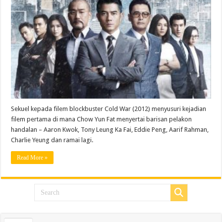
Sekuel kepada filem blockbuster Cold War (2012) menyusuri kejadian
filem pertama di mana Chow Yun Fat menyertai barisan pelakon
handalan – Aaron Kwok, Tony Leung Ka Fai, Eddie Peng, Aarif Rahman,
Charlie Yeung dan ramai lagi.
Read More »