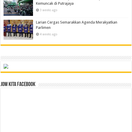
Kemuncak di Putrajaya
3 weeks ago
Larian Cergas Semarakkan Agenda Merakyatkan
Parlimen
4 weeks ago
Jom Kita Facebook