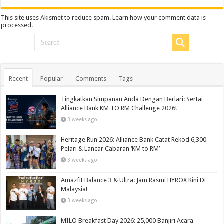
This site uses Akismet to reduce spam.
Learn how your comment data is
processed.
Recent
Popular
Comments
Tags
Tingkatkan Simpanan Anda Dengan Berlari: Sertai
Alliance Bank KM TO RM Challenge 2026!
3 weeks ago
Heritage Run 2026: Alliance Bank Catat Rekod 6,300
Pelari & Lancar Cabaran ‘KM to RM’
3 weeks ago
Amazfit Balance 3 & Ultra: Jam Rasmi HYROX Kini Di
Malaysia!
3 weeks ago
MILO Breakfast Day 2026: 25,000 Banjiri Acara