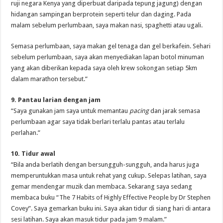
ruji negara Kenya yang diperbuat daripada tepung jagung) dengan
hidangan sampingan berprotein seperti telur dan daging. Pada
malam sebelum perlumbaan, saya makan nasi, spaghetti atau ugali.
Semasa perlumbaan, saya makan gel tenaga dan gel berkafein. Sehari
sebelum perlumbaan, saya akan menyediakan lapan botol minuman
yang akan diberikan kepada saya oleh krew sokongan setiap 5km
dalam marathon tersebut.”
9. Pantau larian dengan jam
“Saya gunakan jam saya untuk memantau
pacing
dan jarak semasa
perlumbaan agar saya tidak berlari terlalu pantas atau terlalu
perlahan.”
10. Tidur awal
“Bila anda berlatih dengan bersungguh-sungguh, anda harus juga
memperuntukkan masa untuk rehat yang cukup. Selepas latihan, saya
gemar mendengar muzik dan membaca. Sekarang saya sedang
membaca buku “The 7 Habits of Highly Effective People by Dr Stephen
Covey”. Saya gemarkan buku ini. Saya akan tidur di siang hari di antara
sesi latihan. Saya akan masuk tidur pada jam 9 malam.”