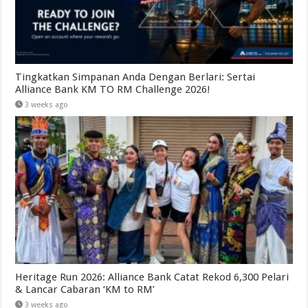
Tingkatkan Simpanan Anda Dengan Berlari: Sertai
Alliance Bank KM TO RM Challenge 2026!
3 weeks ago
Heritage Run 2026: Alliance Bank Catat Rekod 6,300 Pelari
& Lancar Cabaran ‘KM to RM’
3 weeks ago