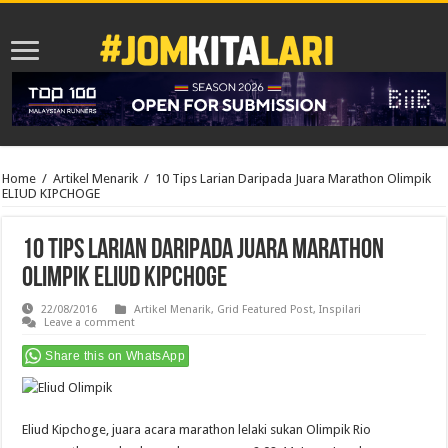
Home
/
Artikel Menarik
/
10 Tips Larian Daripada Juara Marathon Olimpik
ELIUD KIPCHOGE
10 Tips Larian Daripada Juara Marathon
Olimpik ELIUD KIPCHOGE
22/08/2016
Artikel Menarik
,
Grid Featured Post
,
Inspilari
Leave a comment
Share this on WhatsApp
Eliud Kipchoge, juara acara marathon lelaki sukan Olimpik Rio