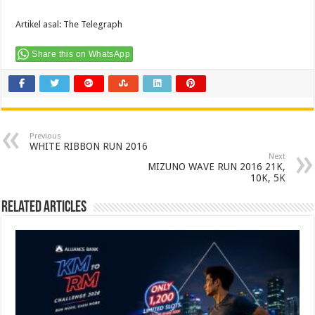
Artikel asal:
The Telegraph
Share this on WhatsApp
Previous
WHITE RIBBON RUN 2016
Next
MIZUNO WAVE RUN 2016 21K,
10K, 5K
Related Articles