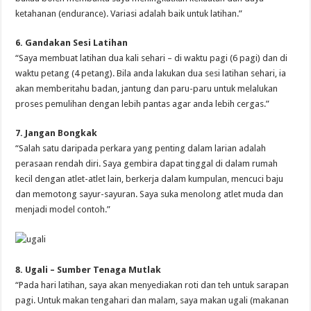
ketahanan (endurance). Variasi adalah baik untuk latihan.”
6. Gandakan Sesi Latihan
“Saya membuat latihan dua kali sehari – di waktu pagi (6 pagi) dan di
waktu petang (4 petang). Bila anda lakukan dua sesi latihan sehari, ia
akan memberitahu badan, jantung dan paru-paru untuk melalukan
proses pemulihan dengan lebih pantas agar anda lebih cergas.”
7. Jangan Bongkak
“Salah satu daripada perkara yang penting dalam larian adalah
perasaan rendah diri. Saya gembira dapat tinggal di dalam rumah
kecil dengan atlet-atlet lain, berkerja dalam kumpulan, mencuci baju
dan memotong sayur-sayuran. Saya suka menolong atlet muda dan
menjadi model contoh.”
8. Ugali – Sumber Tenaga Mutlak
“Pada hari latihan, saya akan menyediakan roti dan teh untuk sarapan
pagi. Untuk makan tengahari dan malam, saya makan ugali (makanan