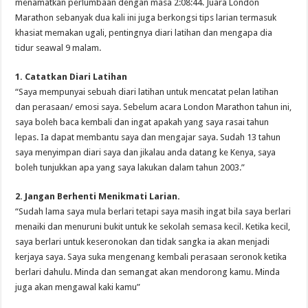
menamatkan perlumbaan dengan masa 2:08:44. Juara London
Marathon sebanyak dua kali ini juga berkongsi tips larian termasuk
khasiat memakan ugali, pentingnya diari latihan dan mengapa dia
tidur seawal 9 malam.
1. Catatkan Diari Latihan
“Saya mempunyai sebuah diari latihan untuk mencatat pelan latihan
dan perasaan/ emosi saya. Sebelum acara London Marathon tahun ini,
saya boleh baca kembali dan ingat apakah yang saya rasai tahun
lepas. Ia dapat membantu saya dan mengajar saya. Sudah 13 tahun
saya menyimpan diari saya dan jikalau anda datang ke Kenya, saya
boleh tunjukkan apa yang saya lakukan dalam tahun 2003.”
2. Jangan Berhenti Menikmati Larian.
“Sudah lama saya mula berlari tetapi saya masih ingat bila saya berlari
menaiki dan menuruni bukit untuk ke sekolah semasa kecil. Ketika kecil,
saya berlari untuk keseronokan dan tidak sangka ia akan menjadi
kerjaya saya. Saya suka mengenang kembali perasaan seronok ketika
berlari dahulu. Minda dan semangat akan mendorong kamu. Minda
juga akan mengawal kaki kamu”