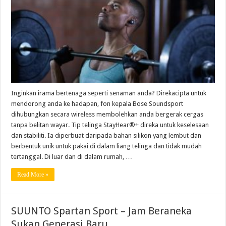
Inginkan irama bertenaga seperti senaman anda? Direkacipta untuk
mendorong anda ke hadapan, fon kepala Bose Soundsport
dihubungkan secara wireless membolehkan anda bergerak cergas
tanpa belitan wayar. Tip telinga StayHear®+ direka untuk keselesaan
dan stabiliti. Ia diperbuat daripada bahan silikon yang lembut dan
berbentuk unik untuk pakai di dalam liang telinga dan tidak mudah
tertanggal. Di luar dan di dalam rumah, …
Read More »
SUUNTO Spartan Sport – Jam Beraneka
Sukan Generasi Baru