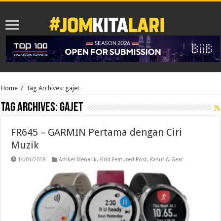
Home
/
Tag Archives: gajet
Tag Archives:
gajet
FR645 – GARMIN Pertama dengan Ciri
Muzik
14/01/2018
Artikel Menarik
,
Grid Featured Post
,
Kasut & Gear