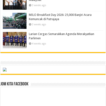
3 weeks ago
MILO Breakfast Day 2026: 25,000 Banjiri Acara
Kemuncak di Putrajaya
3 weeks ago
Larian Cergas Semarakkan Agenda Merakyatkan
Parlimen
4 weeks ago
Jom Kita Facebook