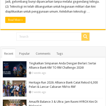
Jadi, gelombang bunyi dipancarkan tanpa melalui gegendang telinga.
(2) Teknologi ini telah dibangunkan untuk kegunaan militari dan kini
diaplikasikan untuk penggunaan umum. Kelebihan teknologi …
Read More »
Recent
Popular
Comments
Tags
Tingkatkan Simpanan Anda Dengan Berlari: Sertai
Alliance Bank KM TO RM Challenge 2026!
3 weeks ago
Heritage Run 2026: Alliance Bank Catat Rekod 6,300
Pelari & Lancar Cabaran ‘KM to RM’
3 weeks ago
Amazfit Balance 3 & Ultra: Jam Rasmi HYROX Kini Di
Malaysia!