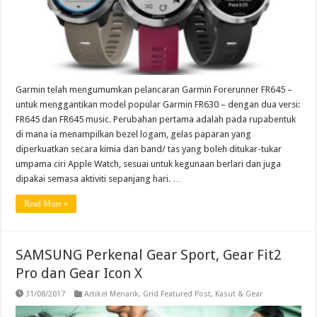
Garmin telah mengumumkan pelancaran Garmin Forerunner FR645 –
untuk menggantikan model popular Garmin FR630 – dengan dua versi:
FR645 dan FR645 music. Perubahan pertama adalah pada rupabentuk
di mana ia menampilkan bezel logam, gelas paparan yang
diperkuatkan secara kimia dan band/ tas yang boleh ditukar-tukar
umpama ciri Apple Watch, sesuai untuk kegunaan berlari dan juga
dipakai semasa aktiviti sepanjang hari. …
Read More »
SAMSUNG Perkenal Gear Sport, Gear Fit2
Pro dan Gear Icon X
31/08/2017
Artikel Menarik
,
Grid Featured Post
,
Kasut & Gear