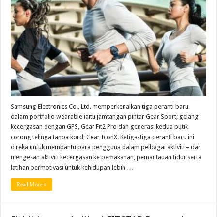
Samsung Electronics Co., Ltd. memperkenalkan tiga peranti baru
dalam portfolio wearable iaitu jamtangan pintar Gear Sport; gelang
kecergasan dengan GPS, Gear Fit2 Pro dan generasi kedua putik
corong telinga tanpa kord, Gear IconX. Ketiga-tiga peranti baru ini
direka untuk membantu para pengguna dalam pelbagai aktiviti – dari
mengesan aktiviti kecergasan ke pemakanan, pemantauan tidur serta
latihan bermotivasi untuk kehidupan lebih …
Read More »