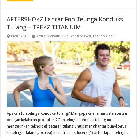
AFTERSHOKZ Lancar Fon Telinga Konduksi
Tulang – TREKZ TITANIUM
04/07/2016
Artikel Menarik
,
Grid Featured Post
,
Kasut & Gear
Apakah fon telinga konduksi tulang? Mengapakah ramai pelari teruja
dengan kelahiran produk ini? Fon telinga konduksi tulang ini
menggunkan teknologi getaran tulang untuk menghantar bunyi terus
ke telinga dalam (cochlea) melalui transducers (1) di hadapan telinga.