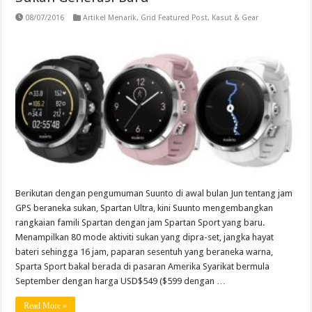
08/07/2016
Artikel Menarik
,
Grid Featured Post
,
Kasut & Gear
Berikutan dengan pengumuman Suunto di awal bulan Jun tentang jam
GPS beraneka sukan, Spartan Ultra, kini Suunto mengembangkan
rangkaian famili Spartan dengan jam Spartan Sport yang baru.
Menampilkan 80 mode aktiviti sukan yang dipra-set, jangka hayat
bateri sehingga 16 jam, paparan sesentuh yang beraneka warna,
Sparta Sport bakal berada di pasaran Amerika Syarikat bermula
September dengan harga USD$549 ($599 dengan …
Read More »