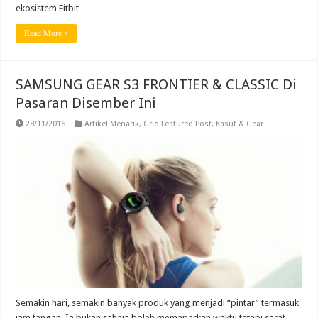
ekosistem Fitbit …
Read More »
SAMSUNG GEAR S3 FRONTIER & CLASSIC Di
Pasaran Disember Ini
28/11/2016
Artikel Menarik
,
Grid Featured Post
,
Kasut & Gear
Semakin hari, semakin banyak produk yang menjadi “pintar” termasuk
jam tangan. Ia bukan sahaja boleh memaparkan waktu tetapi sarat