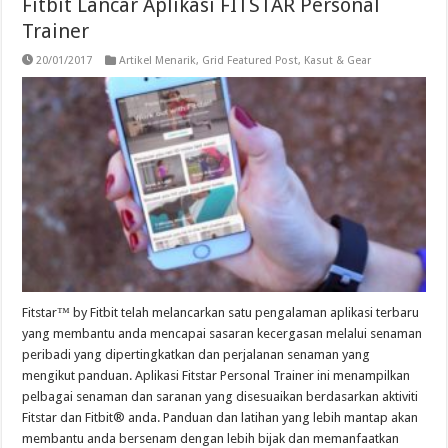
Fitbit Lancar Aplikasi FITSTAR Personal
Trainer
20/01/2017
Artikel Menarik
,
Grid Featured Post
,
Kasut & Gear
Fitstar™ by Fitbit telah melancarkan satu pengalaman aplikasi terbaru
yang membantu anda mencapai sasaran kecergasan melalui senaman
peribadi yang dipertingkatkan dan perjalanan senaman yang
mengikut panduan. Aplikasi Fitstar Personal Trainer ini menampilkan
pelbagai senaman dan saranan yang disesuaikan berdasarkan aktiviti
Fitstar dan Fitbit® anda. Panduan dan latihan yang lebih mantap akan
membantu anda bersenam dengan lebih bijak dan memanfaatkan