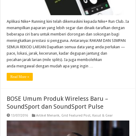
Aplikasi Nike+ Running kini telah dikemaskini kepada Nike+ Run Club. Ia
menampilkan paparan yang lebih segar dan dinaik-tarafkan dengan
beberapa ciri baru untuk memberi dorongan dan sokongan bagi
meningkatkan prestasi si pengguna. Antaranya: RAKAM DAN SIMPAN
SEMUA REKOD LARIAN Dapatkan semua data yang anda perlukan —
pace, lokasi, jarak, kecerunan, kadar degupan jantung dan
pecahan jarak larian (mile splits). Ia juga membolehkan
anda mengawal dengan mudah apa yang ingin …
Read More »
BOSE Umum Produk Wireless Baru –
SoundSport dan SoundSport Pulse
13/07/2016
Artikel Menarik
,
Grid Featured Post
,
Kasut & Gear