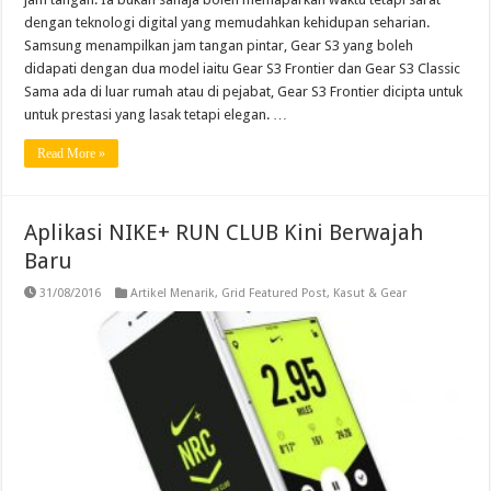
dengan teknologi digital yang memudahkan kehidupan seharian.
Samsung menampilkan jam tangan pintar, Gear S3 yang boleh
didapati dengan dua model iaitu Gear S3 Frontier dan Gear S3 Classic
Sama ada di luar rumah atau di pejabat, Gear S3 Frontier dicipta untuk
untuk prestasi yang lasak tetapi elegan. …
Read More »
Aplikasi NIKE+ RUN CLUB Kini Berwajah
Baru
31/08/2016
Artikel Menarik
,
Grid Featured Post
,
Kasut & Gear