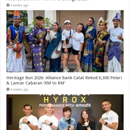
4 weeks ago
Heritage Run 2026: Alliance Bank Catat Rekod 6,300 Pelari
& Lancar Cabaran ‘KM to RM’
4 weeks ago