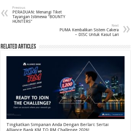
Previous
PERADUAN: Menangi Tiket
Tayangan Istimewa “BOUNTY
HUNTERS”
Next
PUMA Kembalikan Sistem Cakera
– DISC Untuk Kasut Lari
Related Articles
Tingkatkan Simpanan Anda Dengan Berlari: Sertai
Alliance Bank KM TO RM Challenge 2026!