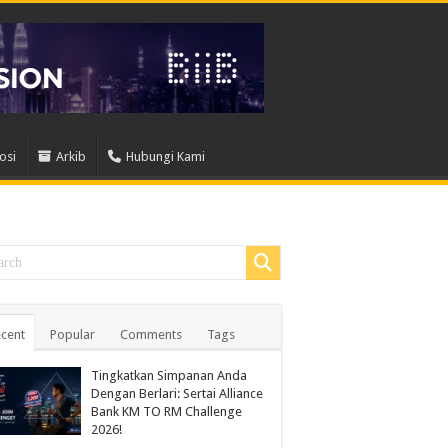
osi
Arkib
Hubungi Kami
cent
Popular
Comments
Tags
Tingkatkan Simpanan Anda
Dengan Berlari: Sertai Alliance
Bank KM TO RM Challenge
2026!