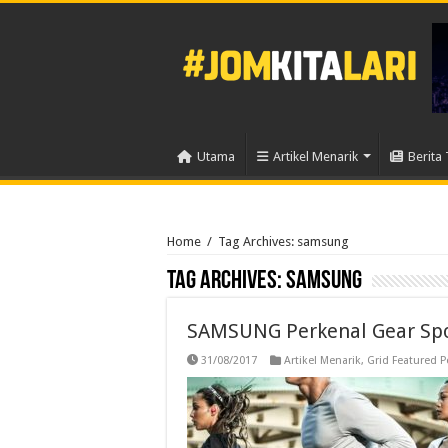
Utama
Artikel Menarik
Berita 
Home
/
Tag Archives: samsung
Tag Archives:
samsung
SAMSUNG Perkenal Gear Sport
31/08/2017
Artikel Menarik
,
Grid Featured P