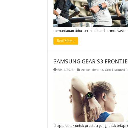
pemantauan tidur serta latihan bermotivasi u
Read More »
SAMSUNG GEAR S3 FRONTIER 
28/11/2016
Artikel Menarik
,
Grid Featured P
dicipta untuk untuk prestasi yang lasak tetapi