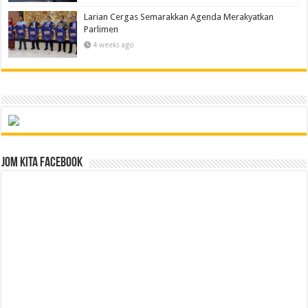
Larian Cergas Semarakkan Agenda Merakyatkan
Parlimen
4 weeks ago
Jom Kita Facebook