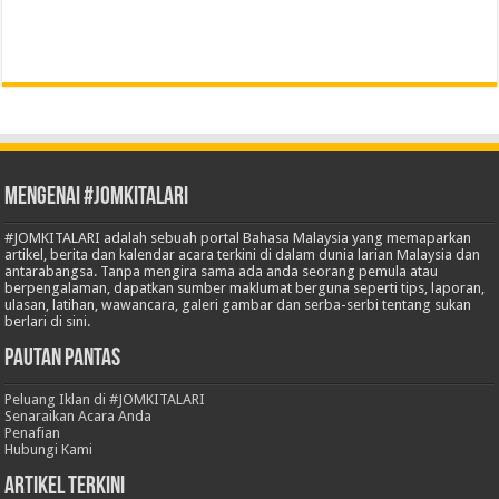
Mengenai #JOMKITALARI
#JOMKITALARI adalah sebuah portal Bahasa Malaysia yang memaparkan
artikel, berita dan kalendar acara terkini di dalam dunia larian Malaysia dan
antarabangsa. Tanpa mengira sama ada anda seorang pemula atau
berpengalaman, dapatkan sumber maklumat berguna seperti tips, laporan,
ulasan, latihan, wawancara, galeri gambar dan serba-serbi tentang sukan
berlari di sini.
Pautan Pantas
Peluang Iklan di #JOMKITALARI
Senaraikan Acara Anda
Penafian
Hubungi Kami
Artikel Terkini