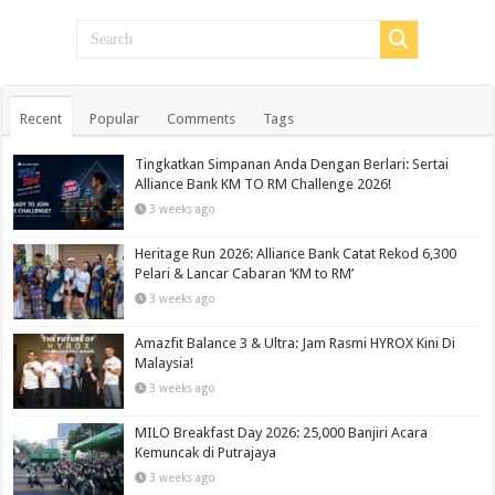
Recent
Popular
Comments
Tags
Tingkatkan Simpanan Anda Dengan Berlari: Sertai
Alliance Bank KM TO RM Challenge 2026!
3 weeks ago
Heritage Run 2026: Alliance Bank Catat Rekod 6,300
Pelari & Lancar Cabaran ‘KM to RM’
3 weeks ago
Amazfit Balance 3 & Ultra: Jam Rasmi HYROX Kini Di
Malaysia!
3 weeks ago
MILO Breakfast Day 2026: 25,000 Banjiri Acara
Kemuncak di Putrajaya
3 weeks ago