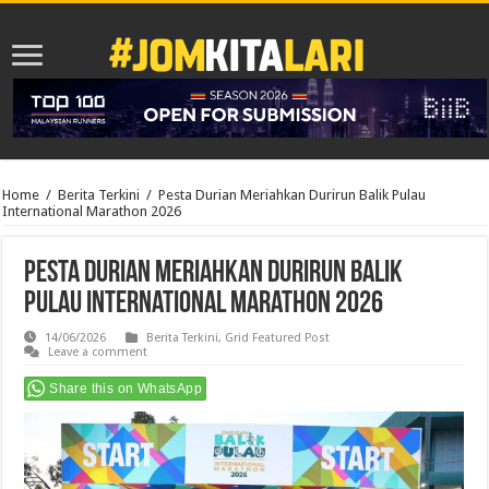
Home
/
Berita Terkini
/
Pesta Durian Meriahkan Durirun Balik Pulau
International Marathon 2026
Pesta Durian Meriahkan Durirun Balik
Pulau International Marathon 2026
14/06/2026
Berita Terkini
,
Grid Featured Post
Leave a comment
Share this on WhatsApp