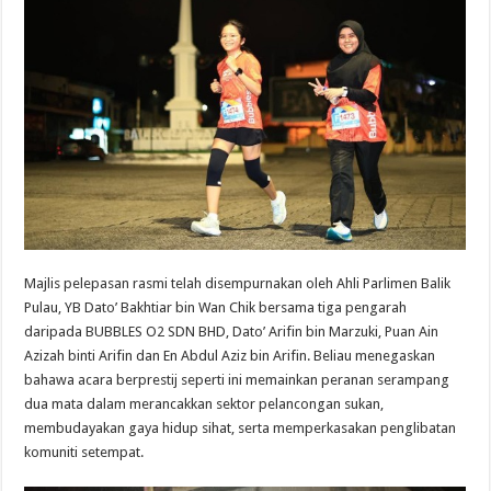
Majlis pelepasan rasmi telah disempurnakan oleh Ahli Parlimen Balik
Pulau, YB Dato’ Bakhtiar bin Wan Chik bersama tiga pengarah
daripada BUBBLES O2 SDN BHD, ⁠Dato’ Arifin bin Marzuki, ⁠Puan Ain
Azizah binti Arifin dan ⁠En Abdul Aziz bin Arifin. Beliau menegaskan
bahawa acara berprestij seperti ini memainkan peranan serampang
dua mata dalam merancakkan sektor pelancongan sukan,
membudayakan gaya hidup sihat, serta memperkasakan penglibatan
komuniti setempat.