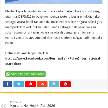
Melihat kepada sambutan luar biasa serta maklum balas positif yang
diterima, DBPIM26 terbukti mempunyai potensi besar untuk diangkat
sebagai acara ikonik tahunan dalam kalendar sukan negara, sekali gus
memperkukuh kedudukan Pulau Pinang sebagai hab pelancongan
sukan utama di rantau ini. Acara ini adalah penganjuran bersama
Puncak Ventures SRA Sdn Bhd dan Pusat Khidmat Rakyat Parlimen Balik
Pulau.
Untuk maklumat lanjut, sila ikuti
https://www.facebook.com/DurirunBalikPulauInternational
Marathon
Share this on WhatsApp
Previous
Him and Her Health Run 2026