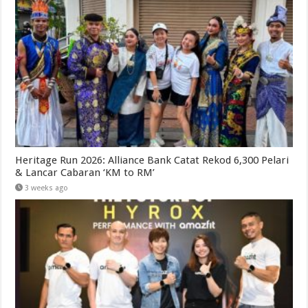
Heritage Run 2026: Alliance Bank Catat Rekod 6,300 Pelari
& Lancar Cabaran ‘KM to RM’
3 weeks ago