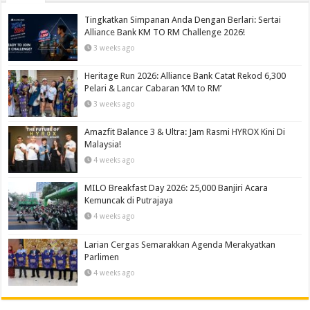
Tingkatkan Simpanan Anda Dengan Berlari: Sertai
Alliance Bank KM TO RM Challenge 2026!
3 weeks ago
Heritage Run 2026: Alliance Bank Catat Rekod 6,300
Pelari & Lancar Cabaran ‘KM to RM’
3 weeks ago
Amazfit Balance 3 & Ultra: Jam Rasmi HYROX Kini Di
Malaysia!
4 weeks ago
MILO Breakfast Day 2026: 25,000 Banjiri Acara
Kemuncak di Putrajaya
4 weeks ago
Larian Cergas Semarakkan Agenda Merakyatkan
Parlimen
4 weeks ago