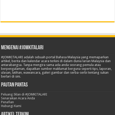
Mengenai #JOMKITALARI
#JOMKITALARI adalah sebuah portal Bahasa Malaysia yang memaparkan
artikel, berita dan kalendar acara terkini di dalam dunia larian Malaysia dan
antarabangsa. Tanpa mengira sama ada anda seorang pemula atau
berpengalaman, dapatkan sumber maklumat berguna seperti tips, laporan,
ulasan, latihan, wawancara, galeri gambar dan serba-serbi tentang sukan
berlari di sini.
Pautan Pantas
Peluang Iklan di #JOMKITALARI
Senaraikan Acara Anda
Penafian
Hubungi Kami
Artikel Terkini