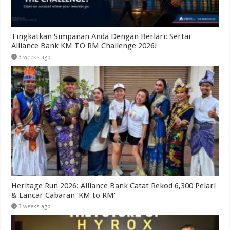
Tingkatkan Simpanan Anda Dengan Berlari: Sertai
Alliance Bank KM TO RM Challenge 2026!
3 weeks ago
Heritage Run 2026: Alliance Bank Catat Rekod 6,300 Pelari
& Lancar Cabaran ‘KM to RM’
3 weeks ago