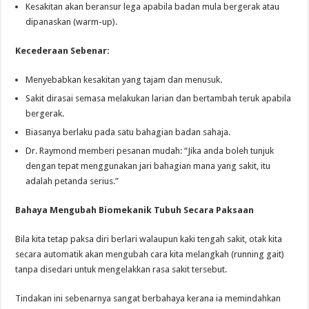
Kesakitan akan beransur lega apabila badan mula bergerak atau
dipanaskan (warm-up).
Kecederaan Sebenar:
Menyebabkan kesakitan yang tajam dan menusuk.
Sakit dirasai semasa melakukan larian dan bertambah teruk apabila
bergerak.
Biasanya berlaku pada satu bahagian badan sahaja.
Dr. Raymond memberi pesanan mudah: “Jika anda boleh tunjuk
dengan tepat menggunakan jari bahagian mana yang sakit, itu
adalah petanda serius.”
Bahaya Mengubah Biomekanik Tubuh Secara Paksaan
Bila kita tetap paksa diri berlari walaupun kaki tengah sakit, otak kita
secara automatik akan mengubah cara kita melangkah (running gait)
tanpa disedari untuk mengelakkan rasa sakit tersebut.
Tindakan ini sebenarnya sangat berbahaya kerana ia memindahkan