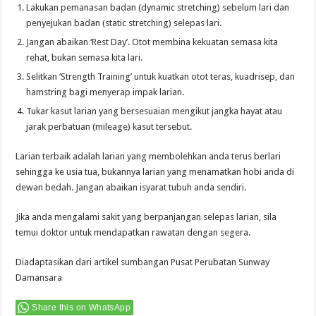
Lakukan pemanasan badan (dynamic stretching) sebelum lari dan
penyejukan badan (static stretching) selepas lari.
Jangan abaikan ‘Rest Day’. Otot membina kekuatan semasa kita
rehat, bukan semasa kita lari.
Selitkan ‘Strength Training’ untuk kuatkan otot teras, kuadrisep, dan
hamstring bagi menyerap impak larian.
Tukar kasut larian yang bersesuaian mengikut jangka hayat atau
jarak perbatuan (mileage) kasut tersebut.
Larian terbaik adalah larian yang membolehkan anda terus berlari
sehingga ke usia tua, bukannya larian yang menamatkan hobi anda di
dewan bedah. Jangan abaikan isyarat tubuh anda sendiri.
Jika anda mengalami sakit yang berpanjangan selepas larian, sila
temui doktor untuk mendapatkan rawatan dengan segera.
Diadaptasikan dari artikel sumbangan
Pusat Perubatan Sunway
Damansara
Share this on WhatsApp