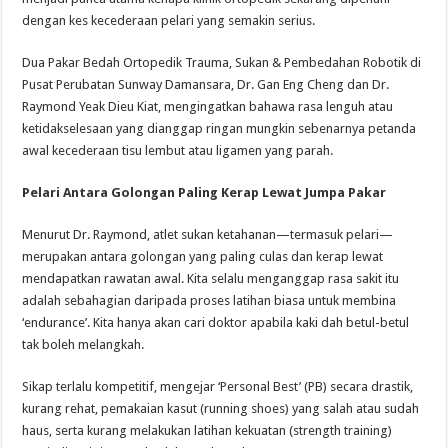
dengan kes kecederaan pelari yang semakin serius.
Dua Pakar Bedah Ortopedik Trauma, Sukan & Pembedahan Robotik di
Pusat Perubatan Sunway Damansara, Dr. Gan Eng Cheng dan Dr.
Raymond Yeak Dieu Kiat, mengingatkan bahawa rasa lenguh atau
ketidakselesaan yang dianggap ringan mungkin sebenarnya petanda
awal kecederaan tisu lembut atau ligamen yang parah.
Pelari Antara Golongan Paling Kerap Lewat Jumpa Pakar
Menurut Dr. Raymond, atlet sukan ketahanan—termasuk pelari—
merupakan antara golongan yang paling culas dan kerap lewat
mendapatkan rawatan awal. Kita selalu menganggap rasa sakit itu
adalah sebahagian daripada proses latihan biasa untuk membina
‘endurance’. Kita hanya akan cari doktor apabila kaki dah betul-betul
tak boleh melangkah.
Sikap terlalu kompetitif, mengejar ‘Personal Best’ (PB) secara drastik,
kurang rehat, pemakaian kasut (running shoes) yang salah atau sudah
haus, serta kurang melakukan latihan kekuatan (strength training)