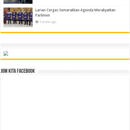
Larian Cergas Semarakkan Agenda Merakyatkan
Parlimen
4 weeks ago
Jom Kita Facebook