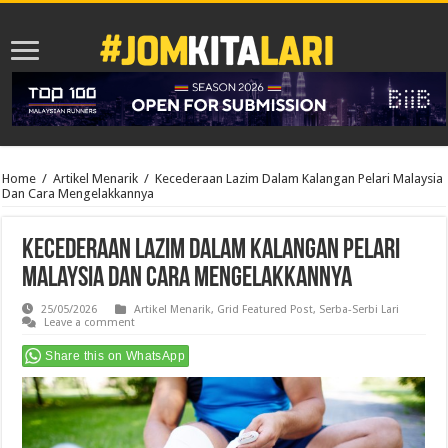
Home
/
Artikel Menarik
/
Kecederaan Lazim Dalam Kalangan Pelari Malaysia
Dan Cara Mengelakkannya
Kecederaan Lazim Dalam Kalangan Pelari
Malaysia Dan Cara Mengelakkannya
25/05/2026
Artikel Menarik
,
Grid Featured Post
,
Serba-Serbi Lari
Leave a comment
Share this on WhatsApp