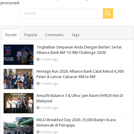
processed.
Recent
Popular
Comments
Tags
Tingkatkan Simpanan Anda Dengan Berlari: Sertai
Alliance Bank KM TO RM Challenge 2026!
3 weeks ago
Heritage Run 2026: Alliance Bank Catat Rekod 6,300
Pelari & Lancar Cabaran ‘KM to RM’
3 weeks ago
Amazfit Balance 3 & Ultra: Jam Rasmi HYROX Kini Di
Malaysia!
4 weeks ago
MILO Breakfast Day 2026: 25,000 Banjiri Acara
Kemuncak di Putrajaya
4 weeks ago