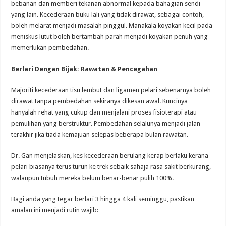
bebanan dan memberi tekanan abnormal kepada bahagian sendi
yang lain. Kecederaan buku lali yang tidak dirawat, sebagai contoh,
boleh melarat menjadi masalah pinggul. Manakala koyakan kecil pada
meniskus lutut boleh bertambah parah menjadi koyakan penuh yang
memerlukan pembedahan.
Berlari Dengan Bijak: Rawatan & Pencegahan
Majoriti kecederaan tisu lembut dan ligamen pelari sebenarnya boleh
dirawat tanpa pembedahan sekiranya dikesan awal. Kuncinya
hanyalah rehat yang cukup dan menjalani proses fisioterapi atau
pemulihan yang berstruktur. Pembedahan selalunya menjadi jalan
terakhir jika tiada kemajuan selepas beberapa bulan rawatan.
Dr. Gan menjelaskan, kes kecederaan berulang kerap berlaku kerana
pelari biasanya terus turun ke trek sebaik sahaja rasa sakit berkurang,
walaupun tubuh mereka belum benar-benar pulih 100%.
Bagi anda yang tegar berlari 3 hingga 4 kali seminggu, pastikan
amalan ini menjadi rutin wajib: