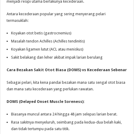
menjadi resipi utama berlakunya kecederaan.
Antara kecederaan popular yang sering menyerang pelari
termasuklah:
Koyakan otot betis (gastrocnemius)
Masalah tendon Achilles (Achilles tendinitis)
Koyakan ligamen lutut (ACL atau meniskus)
Sakit belakang dan leher akibat impak larian berulang
Cara Bezakan Sakit Otot Biasa (DOMS) vs Kecederaan Sebenar
Sebagai pelari, kita kena pandai bezakan mana satu sengal otot biasa
dan mana satu kecederaan yang perlukan rawatan.
DOMS (Delayed Onset Muscle Soreness):
Biasanya muncul antara 24 hingga 48 jam selepas larian berat.
Rasa sakitnya menyeluruh, seimbang pada kedua-dua belah kaki,
dan tidak tertumpu pada satu titik.