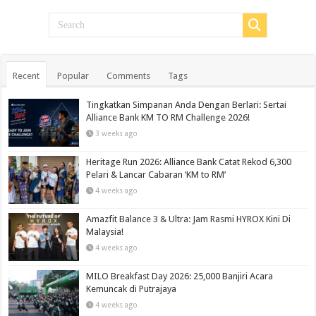
Recent
Popular
Comments
Tags
Tingkatkan Simpanan Anda Dengan Berlari: Sertai
Alliance Bank KM TO RM Challenge 2026!
3 weeks ago
Heritage Run 2026: Alliance Bank Catat Rekod 6,300
Pelari & Lancar Cabaran ‘KM to RM’
4 weeks ago
Amazfit Balance 3 & Ultra: Jam Rasmi HYROX Kini Di
Malaysia!
4 weeks ago
MILO Breakfast Day 2026: 25,000 Banjiri Acara
Kemuncak di Putrajaya
4 weeks ago