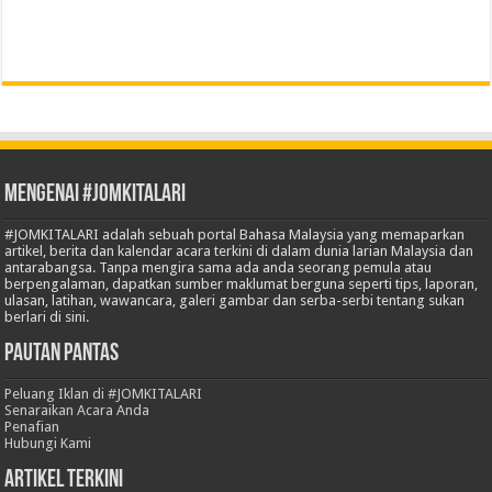
Mengenai #JOMKITALARI
#JOMKITALARI adalah sebuah portal Bahasa Malaysia yang memaparkan
artikel, berita dan kalendar acara terkini di dalam dunia larian Malaysia dan
antarabangsa. Tanpa mengira sama ada anda seorang pemula atau
berpengalaman, dapatkan sumber maklumat berguna seperti tips, laporan,
ulasan, latihan, wawancara, galeri gambar dan serba-serbi tentang sukan
berlari di sini.
Pautan Pantas
Peluang Iklan di #JOMKITALARI
Senaraikan Acara Anda
Penafian
Hubungi Kami
Artikel Terkini