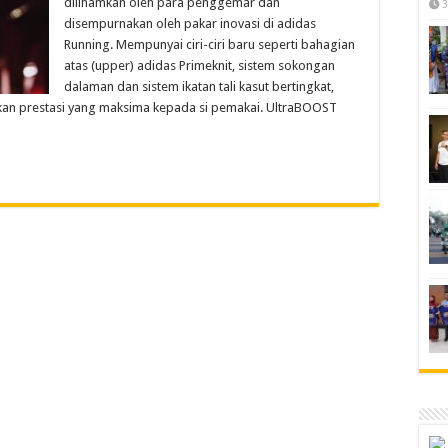
diilhamkan oleh para penggemar dan
3
disempurnakan oleh pakar inovasi di adidas
Running. Mempunyai ciri-ciri baru seperti bahagian
atas (upper) adidas Primeknit, sistem sokongan
dalaman dan sistem ikatan tali kasut bertingkat,
an prestasi yang maksima kepada si pemakai. UltraBOOST