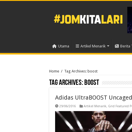
Utama
Artikel Menarik
Berita 
Home
/
Tag Archives: boost
Tag Archives:
boost
Adidas UltraBOOST Uncaged 
29/06/2016
Artikel Menarik
,
Grid Featured P