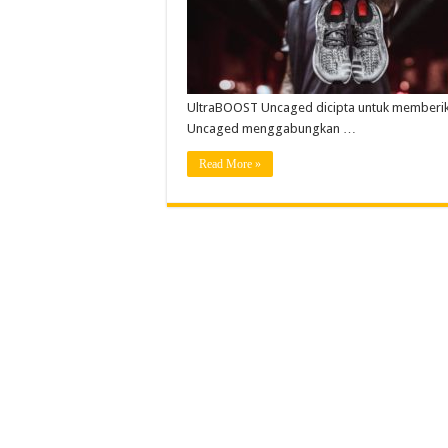
UltraBOOST Uncaged dicipta untuk memberik
Uncaged menggabungkan …
Read More »