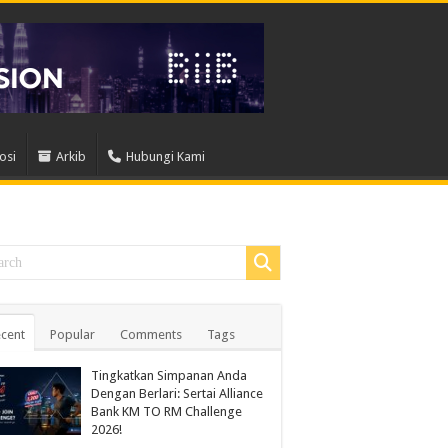
osi
Arkib
Hubungi Kami
cent
Popular
Comments
Tags
Tingkatkan Simpanan Anda
Dengan Berlari: Sertai Alliance
Bank KM TO RM Challenge
2026!