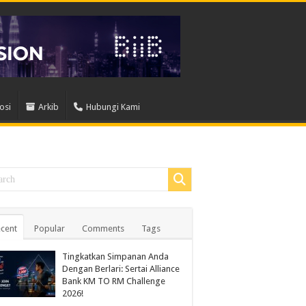
osi
Arkib
Hubungi Kami
cent
Popular
Comments
Tags
Tingkatkan Simpanan Anda
Dengan Berlari: Sertai Alliance
Bank KM TO RM Challenge
2026!