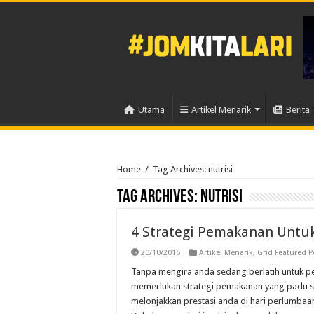
Utama
Artikel Menarik
Berita 
Home
/
Tag Archives: nutrisi
Tag Archives:
nutrisi
4 Strategi Pemakanan Untuk
20/10/2016
Artikel Menarik
,
Grid Featured P
Tanpa mengira anda sedang berlatih untuk pe
memerlukan strategi pemakanan yang padu sei
melonjakkan prestasi anda di hari perlumbaa