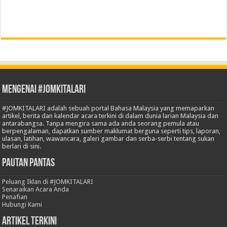
Mengenai #JOMKITALARI
#JOMKITALARI adalah sebuah portal Bahasa Malaysia yang memaparkan
artikel, berita dan kalendar acara terkini di dalam dunia larian Malaysia dan
antarabangsa. Tanpa mengira sama ada anda seorang pemula atau
berpengalaman, dapatkan sumber maklumat berguna seperti tips, laporan,
ulasan, latihan, wawancara, galeri gambar dan serba-serbi tentang sukan
berlari di sini.
Pautan Pantas
Peluang Iklan di #JOMKITALARI
Senaraikan Acara Anda
Penafian
Hubungi Kami
Artikel Terkini