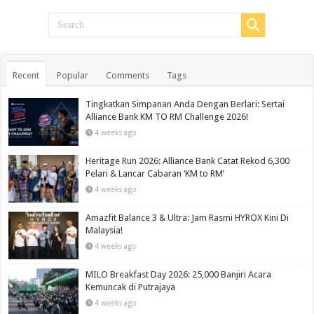
Recent
Popular
Comments
Tags
Tingkatkan Simpanan Anda Dengan Berlari: Sertai
Alliance Bank KM TO RM Challenge 2026!
4 weeks ago
Heritage Run 2026: Alliance Bank Catat Rekod 6,300
Pelari & Lancar Cabaran ‘KM to RM’
4 weeks ago
Amazfit Balance 3 & Ultra: Jam Rasmi HYROX Kini Di
Malaysia!
4 weeks ago
MILO Breakfast Day 2026: 25,000 Banjiri Acara
Kemuncak di Putrajaya
4 weeks ago