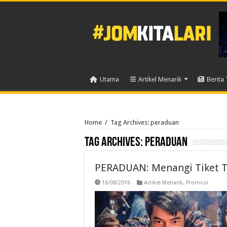
Utama
Artikel Menarik
Berita 
Home
/
Tag Archives: peraduan
Tag Archives:
peraduan
PERADUAN: Menangi Tiket 
16/08/2016
Artikel Menarik
,
Promosi