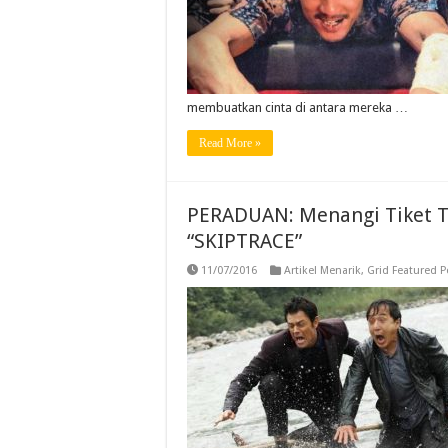
membuatkan cinta di antara mereka …
Read More »
PERADUAN: Menangi Tiket T
“SKIPTRACE”
11/07/2016
Artikel Menarik
,
Grid Featured P