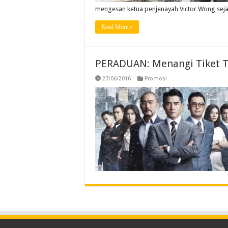
mengesan ketua penjenayah Victor Wong sej
Read More »
PERADUAN: Menangi Tiket T
27/06/2016
Promosi