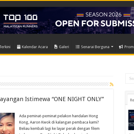
Terkini
Kalendar Acara
Galeri
Senarai Berguna
Prom
Tayangan Istimewa “ONE NIGHT ONLY”
Re
Ada peminat-peminat pelakon handalan Hong
Kong, Aaron Kwok di kalangan pembaca kami?
Beliau kembali lagi ke layar perak dengan filem