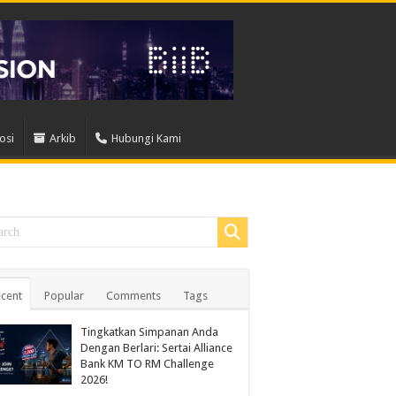
osi
Arkib
Hubungi Kami
cent
Popular
Comments
Tags
Tingkatkan Simpanan Anda
Dengan Berlari: Sertai Alliance
Bank KM TO RM Challenge
2026!