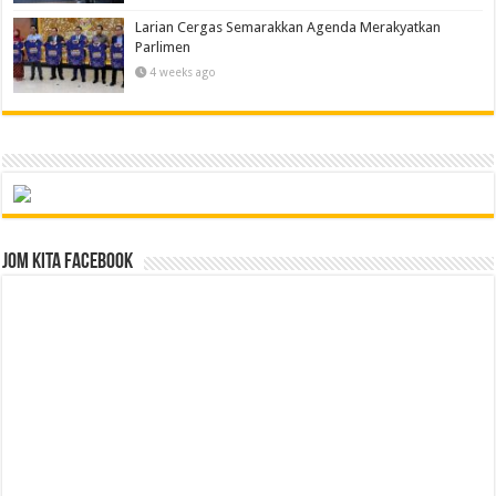
Larian Cergas Semarakkan Agenda Merakyatkan
Parlimen
4 weeks ago
Jom Kita Facebook