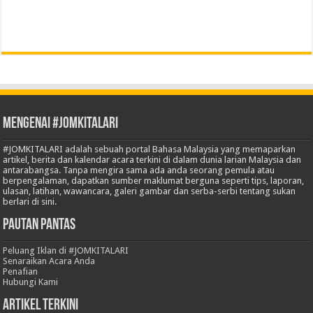
Mengenai #JOMKITALARI
#JOMKITALARI adalah sebuah portal Bahasa Malaysia yang memaparkan
artikel, berita dan kalendar acara terkini di dalam dunia larian Malaysia dan
antarabangsa. Tanpa mengira sama ada anda seorang pemula atau
berpengalaman, dapatkan sumber maklumat berguna seperti tips, laporan,
ulasan, latihan, wawancara, galeri gambar dan serba-serbi tentang sukan
berlari di sini.
Pautan Pantas
Peluang Iklan di #JOMKITALARI
Senaraikan Acara Anda
Penafian
Hubungi Kami
Artikel Terkini