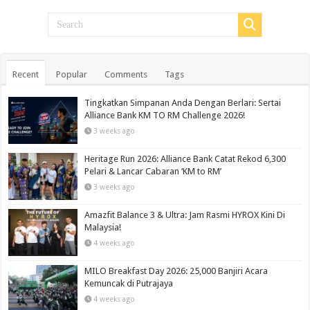
Recent
Popular
Comments
Tags
Tingkatkan Simpanan Anda Dengan Berlari: Sertai
Alliance Bank KM TO RM Challenge 2026!
3 weeks ago
Heritage Run 2026: Alliance Bank Catat Rekod 6,300
Pelari & Lancar Cabaran ‘KM to RM’
3 weeks ago
Amazfit Balance 3 & Ultra: Jam Rasmi HYROX Kini Di
Malaysia!
4 weeks ago
MILO Breakfast Day 2026: 25,000 Banjiri Acara
Kemuncak di Putrajaya
4 weeks ago