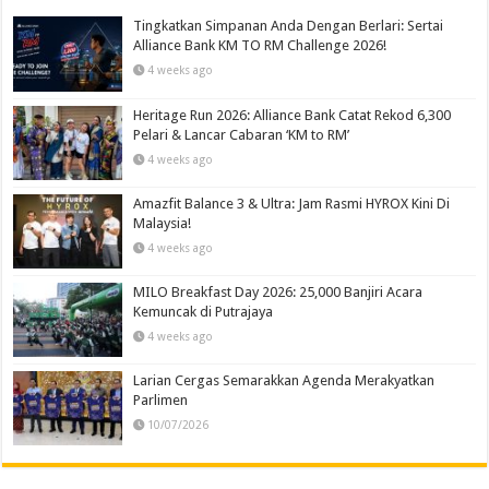
Tingkatkan Simpanan Anda Dengan Berlari: Sertai
Alliance Bank KM TO RM Challenge 2026!
4 weeks ago
Heritage Run 2026: Alliance Bank Catat Rekod 6,300
Pelari & Lancar Cabaran ‘KM to RM’
4 weeks ago
Amazfit Balance 3 & Ultra: Jam Rasmi HYROX Kini Di
Malaysia!
4 weeks ago
MILO Breakfast Day 2026: 25,000 Banjiri Acara
Kemuncak di Putrajaya
4 weeks ago
Larian Cergas Semarakkan Agenda Merakyatkan
Parlimen
10/07/2026