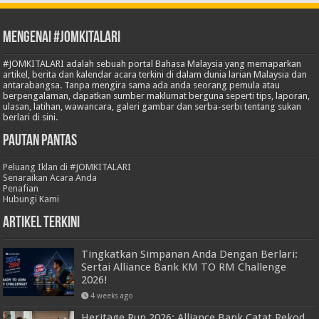
Mengenai #JOMKITALARI
#JOMKITALARI adalah sebuah portal Bahasa Malaysia yang memaparkan
artikel, berita dan kalendar acara terkini di dalam dunia larian Malaysia dan
antarabangsa. Tanpa mengira sama ada anda seorang pemula atau
berpengalaman, dapatkan sumber maklumat berguna seperti tips, laporan,
ulasan, latihan, wawancara, galeri gambar dan serba-serbi tentang sukan
berlari di sini.
Pautan Pantas
Peluang Iklan di #JOMKITALARI
Senaraikan Acara Anda
Penafian
Hubungi Kami
Artikel Terkini
Tingkatkan Simpanan Anda Dengan Berlari:
Sertai Alliance Bank KM TO RM Challenge
2026!
4 weeks ago
Heritage Run 2026: Alliance Bank Catat Rekod