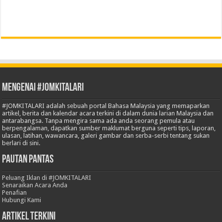
Mengenai #JOMKITALARI
#JOMKITALARI adalah sebuah portal Bahasa Malaysia yang memaparkan
artikel, berita dan kalendar acara terkini di dalam dunia larian Malaysia dan
antarabangsa. Tanpa mengira sama ada anda seorang pemula atau
berpengalaman, dapatkan sumber maklumat berguna seperti tips, laporan,
ulasan, latihan, wawancara, galeri gambar dan serba-serbi tentang sukan
berlari di sini.
Pautan Pantas
Peluang Iklan di #JOMKITALARI
Senaraikan Acara Anda
Penafian
Hubungi Kami
Artikel Terkini