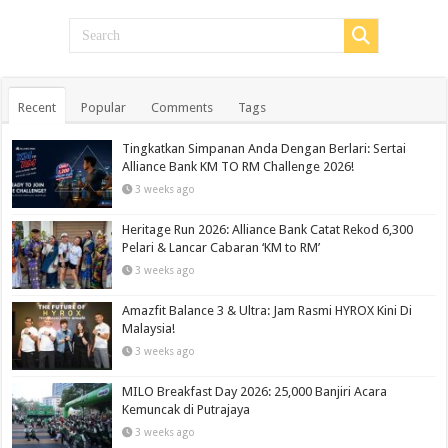
Recent
Popular
Comments
Tags
Tingkatkan Simpanan Anda Dengan Berlari: Sertai
Alliance Bank KM TO RM Challenge 2026!
3 weeks ago
Heritage Run 2026: Alliance Bank Catat Rekod 6,300
Pelari & Lancar Cabaran ‘KM to RM’
3 weeks ago
Amazfit Balance 3 & Ultra: Jam Rasmi HYROX Kini Di
Malaysia!
3 weeks ago
MILO Breakfast Day 2026: 25,000 Banjiri Acara
Kemuncak di Putrajaya
3 weeks ago