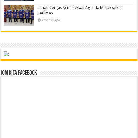
Larian Cergas Semarakkan Agenda Merakyatkan
Parlimen
4 weeks ago
Jom Kita Facebook