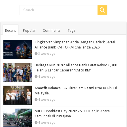
Recent
Popular
Comments
Tags
Tingkatkan Simpanan Anda Dengan Berlari: Sertai
Alliance Bank KM TO RM Challenge 2026!
3 weeks ago
Heritage Run 2026: Alliance Bank Catat Rekod 6,300
Pelari & Lancar Cabaran ‘KM to RM’
4 weeks ago
Amazfit Balance 3 & Ultra: Jam Rasmi HYROX Kini Di
Malaysia!
4 weeks ago
MILO Breakfast Day 2026: 25,000 Banjiri Acara
Kemuncak di Putrajaya
4 weeks ago