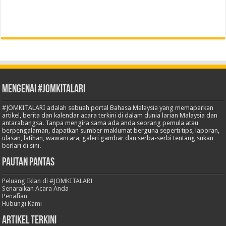
Mengenai #JOMKITALARI
#JOMKITALARI adalah sebuah portal Bahasa Malaysia yang memaparkan
artikel, berita dan kalendar acara terkini di dalam dunia larian Malaysia dan
antarabangsa. Tanpa mengira sama ada anda seorang pemula atau
berpengalaman, dapatkan sumber maklumat berguna seperti tips, laporan,
ulasan, latihan, wawancara, galeri gambar dan serba-serbi tentang sukan
berlari di sini.
Pautan Pantas
Peluang Iklan di #JOMKITALARI
Senaraikan Acara Anda
Penafian
Hubungi Kami
Artikel Terkini