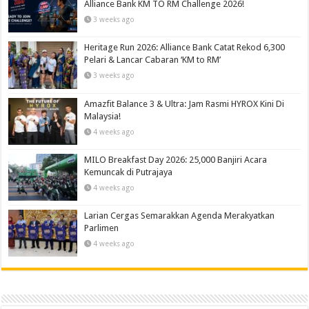
Alliance Bank KM TO RM Challenge 2026!
3 weeks ago
Heritage Run 2026: Alliance Bank Catat Rekod 6,300
Pelari & Lancar Cabaran ‘KM to RM’
3 weeks ago
Amazfit Balance 3 & Ultra: Jam Rasmi HYROX Kini Di
Malaysia!
4 weeks ago
MILO Breakfast Day 2026: 25,000 Banjiri Acara
Kemuncak di Putrajaya
4 weeks ago
Larian Cergas Semarakkan Agenda Merakyatkan
Parlimen
4 weeks ago