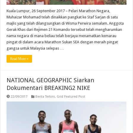
Kuala Lumpur, 26 September 2017 – Pelari Marathon Negara,
Muhaizar Mohamad telah dinaikkan pangkat ke Staf Sarjan di satu
majlis yang telah dilangsungkan di Wisma Perwira semalam. Anggota
Gerak Khas dari Rejimen 21 Komando tersebut telah mengharumkan
nama negara di mana beliau telah berjaya menamatkan kemarau
pingat di dalam acara Marathon Sukan SEA dengan meraih pingat
gangsa untuk Malaysia selepas …
Read More »
NATIONAL GEOGRAPHIC Siarkan
Dokumentari BREAKING2 NIKE
22/09/2017
Berita Terkini
,
Grid Featured Post