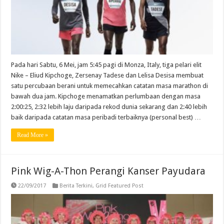
Pada hari Sabtu, 6 Mei, jam 5:45 pagi di Monza, Italy, tiga pelari elit
Nike – Eliud Kipchoge, Zersenay Tadese dan Lelisa Desisa membuat
satu percubaan berani untuk memecahkan catatan masa marathon di
bawah dua jam. Kipchoge menamatkan perlumbaan dengan masa
2:00:25, 2:32 lebih laju daripada rekod dunia sekarang dan 2:40 lebih
baik daripada catatan masa peribadi terbaiknya (personal best) …
Read More »
Pink Wig-A-Thon Perangi Kanser Payudara
22/09/2017
Berita Terkini
,
Grid Featured Post