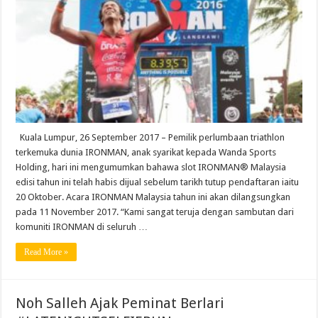
Kuala Lumpur, 26 September 2017 – Pemilik perlumbaan triathlon
terkemuka dunia IRONMAN, anak syarikat kepada Wanda Sports
Holding, hari ini mengumumkan bahawa slot IRONMAN® Malaysia
edisi tahun ini telah habis dijual sebelum tarikh tutup pendaftaran iaitu
20 Oktober. Acara IRONMAN Malaysia tahun ini akan dilangsungkan
pada 11 November 2017. “Kami sangat teruja dengan sambutan dari
komuniti IRONMAN di seluruh …
Read More »
Noh Salleh Ajak Peminat Berlari