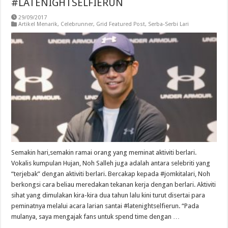
#LATENIGHTSELFIERUN
29/09/2017
Artikel Menarik
,
Celebrunner
,
Grid Featured Post
,
Serba-Serbi Lari
Semakin hari,semakin ramai orang yang meminat aktiviti berlari.
Vokalis kumpulan Hujan, Noh Salleh juga adalah antara selebriti yang
“terjebak” dengan aktiviti berlari. Bercakap kepada #jomkitalari, Noh
berkongsi cara beliau meredakan tekanan kerja dengan berlari. Aktiviti
sihat yang dimulakan kira-kira dua tahun lalu kini turut disertai para
peminatnya melalui acara larian santai #latenightselfierun. “Pada
mulanya, saya mengajak fans untuk spend time dengan …