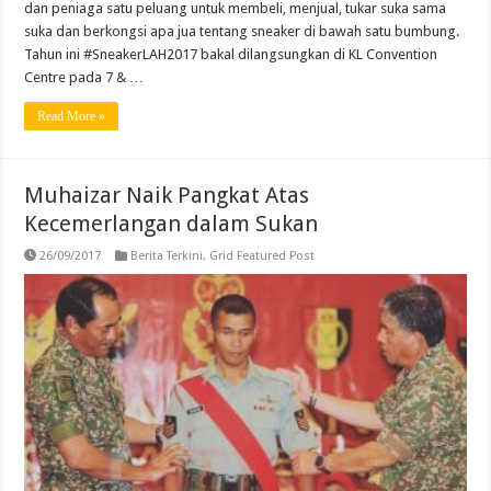
dan peniaga satu peluang untuk membeli, menjual, tukar suka sama
suka dan berkongsi apa jua tentang sneaker di bawah satu bumbung.
Tahun ini #SneakerLAH2017 bakal dilangsungkan di KL Convention
Centre pada 7 & …
Read More »
Muhaizar Naik Pangkat Atas
Kecemerlangan dalam Sukan
26/09/2017
Berita Terkini
,
Grid Featured Post