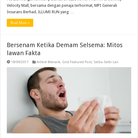
Velocity Mall, bersama dengan penaja terhormat, MPI Generali
Insurans Berhad. ILLUMI RUN yang …
Read More »
Bersenam Ketika Demam Selsema: Mitos
lawan Fakta
18/09/2017
Artikel Menarik
,
Grid Featured Post
,
Serba-Serbi Lari