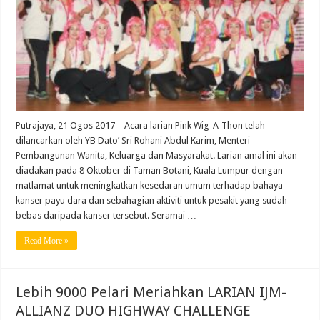
Putrajaya, 21 Ogos 2017 – Acara larian Pink Wig-A-Thon telah
dilancarkan oleh YB Dato’ Sri Rohani Abdul Karim, Menteri
Pembangunan Wanita, Keluarga dan Masyarakat. Larian amal ini akan
diadakan pada 8 Oktober di Taman Botani, Kuala Lumpur dengan
matlamat untuk meningkatkan kesedaran umum terhadap bahaya
kanser payu dara dan sebahagian aktiviti untuk pesakit yang sudah
bebas daripada kanser tersebut. Seramai …
Read More »
Lebih 9000 Pelari Meriahkan LARIAN IJM-
ALLIANZ DUO HIGHWAY CHALLENGE