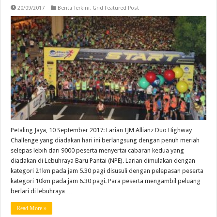
20/09/2017
Berita Terkini
,
Grid Featured Post
Petaling Jaya, 10 September 2017: Larian IJM Allianz Duo Highway
Challenge yang diadakan hari ini berlangsung dengan penuh meriah
selepas lebih dari 9000 peserta menyertai cabaran kedua yang
diadakan di Lebuhraya Baru Pantai (NPE). Larian dimulakan dengan
kategori 21km pada jam 5.30 pagi disusuli dengan pelepasan peserta
kategori 10km pada jam 6.30 pagi. Para peserta mengambil peluang
berlari di lebuhraya …
Read More »