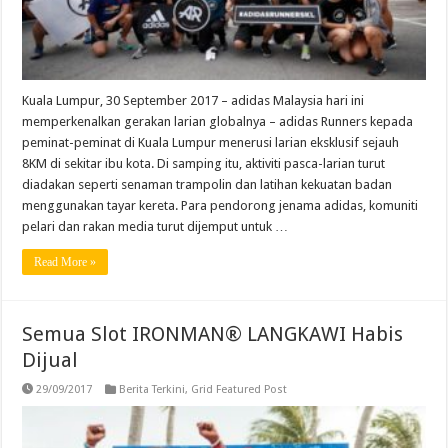
Kuala Lumpur, 30 September 2017 – adidas Malaysia hari ini
memperkenalkan gerakan larian globalnya – adidas Runners kepada
peminat-peminat di Kuala Lumpur menerusi larian eksklusif sejauh
8KM di sekitar ibu kota. Di samping itu, aktiviti pasca-larian turut
diadakan seperti senaman trampolin dan latihan kekuatan badan
menggunakan tayar kereta. Para pendorong jenama adidas, komuniti
pelari dan rakan media turut dijemput untuk …
Read More »
Semua Slot IRONMAN® LANGKAWI Habis
Dijual
29/09/2017
Berita Terkini
,
Grid Featured Post