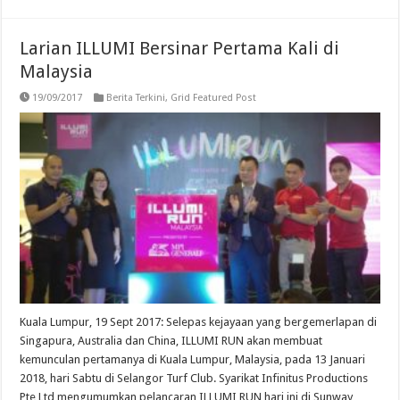
Larian ILLUMI Bersinar Pertama Kali di
Malaysia
19/09/2017
Berita Terkini
,
Grid Featured Post
Kuala Lumpur, 19 Sept 2017: Selepas kejayaan yang bergemerlapan di
Singapura, Australia dan China, ILLUMI RUN akan membuat
kemunculan pertamanya di Kuala Lumpur, Malaysia, pada 13 Januari
2018, hari Sabtu di Selangor Turf Club. Syarikat Infinitus Productions
Pte Ltd mengumumkan pelancaran ILLUMI RUN hari ini di Sunway