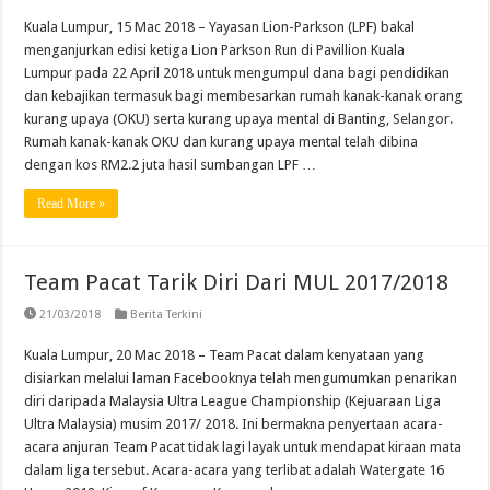
Kuala Lumpur, 15 Mac 2018 – Yayasan Lion-Parkson (LPF) bakal
menganjurkan edisi ketiga Lion Parkson Run di Pavillion Kuala
Lumpur pada 22 April 2018 untuk mengumpul dana bagi pendidikan
dan kebajikan termasuk bagi membesarkan rumah kanak-kanak orang
kurang upaya (OKU) serta kurang upaya mental di Banting, Selangor.
Rumah kanak-kanak OKU dan kurang upaya mental telah dibina
dengan kos RM2.2 juta hasil sumbangan LPF …
Read More »
Team Pacat Tarik Diri Dari MUL 2017/2018
21/03/2018
Berita Terkini
Kuala Lumpur, 20 Mac 2018 – Team Pacat dalam kenyataan yang
disiarkan melalui laman Facebooknya telah mengumumkan penarikan
diri daripada Malaysia Ultra League Championship (Kejuaraan Liga
Ultra Malaysia) musim 2017/ 2018. Ini bermakna penyertaan acara-
acara anjuran Team Pacat tidak lagi layak untuk mendapat kiraan mata
dalam liga tersebut. Acara-acara yang terlibat adalah Watergate 16