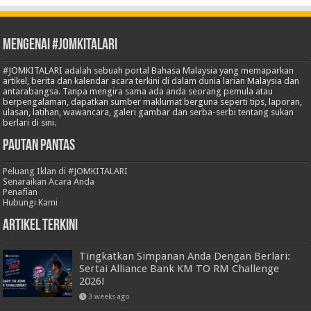
Mengenai #JOMKITALARI
#JOMKITALARI adalah sebuah portal Bahasa Malaysia yang memaparkan
artikel, berita dan kalendar acara terkini di dalam dunia larian Malaysia dan
antarabangsa. Tanpa mengira sama ada anda seorang pemula atau
berpengalaman, dapatkan sumber maklumat berguna seperti tips, laporan,
ulasan, latihan, wawancara, galeri gambar dan serba-serbi tentang sukan
berlari di sini.
Pautan Pantas
Peluang Iklan di #JOMKITALARI
Senaraikan Acara Anda
Penafian
Hubungi Kami
Artikel Terkini
Tingkatkan Simpanan Anda Dengan Berlari:
Sertai Alliance Bank KM TO RM Challenge
2026!
3 weeks ago