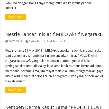
Sdn Bhd dengan bangganya mengumumkan kesemua produk
100PLUS …
Read More »
Nestlé Lancar inisiatif MILO Aktif Negaraku
30/03/2018
Berita Terkini
,
Grid Featured Post
Petaling Jaya, 29 Mac 2018 – MILO®, penyokong pembangunan sukan
dari peringkat akar umbi hari ini melancarkan inisiatif MILO® Aktif
Negaraku. MILO® yang telah memacu pembangunan di sukan
peringkat akar umbi di Malaysia selama lebih 60 tahun bertekad untuk
membantu seramai lima juta rakyat Malaysia untuk mengamalkan gaya
hidup aktif menerusi pelbagai jenis program sukan yang disediakan di
bawah inisiatif …
Read More »
Kempen Derma Kasut Lama “PROJECT LOVE