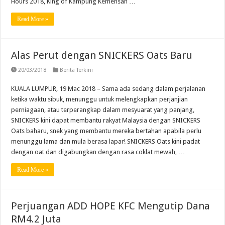
Hours 2018, King of Kampung Kemensah …
Read More »
Alas Perut dengan SNICKERS Oats Baru
20/03/2018
Berita Terkini
KUALA LUMPUR, 19 Mac 2018 – Sama ada sedang dalam perjalanan
ketika waktu sibuk, menunggu untuk melengkapkan perjanjian
perniagaan, atau terperangkap dalam mesyuarat yang panjang,
SNICKERS kini dapat membantu rakyat Malaysia dengan SNICKERS
Oats baharu, snek yang membantu mereka bertahan apabila perlu
menunggu lama dan mula berasa lapar! SNICKERS Oats kini padat
dengan oat dan digabungkan dengan rasa coklat mewah, …
Read More »
Perjuangan ADD HOPE KFC Mengutip Dana
RM4.2 Juta