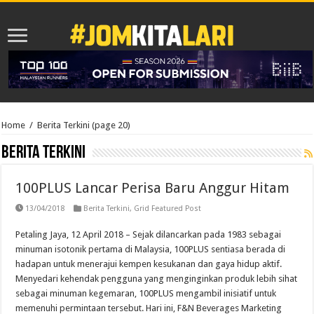
Home
/
Berita Terkini
(page 20)
Berita Terkini
100PLUS Lancar Perisa Baru Anggur Hitam
13/04/2018
Berita Terkini
,
Grid Featured Post
Petaling Jaya, 12 April 2018 – Sejak dilancarkan pada 1983 sebagai
minuman isotonik pertama di Malaysia, 100PLUS sentiasa berada di
hadapan untuk menerajui kempen kesukanan dan gaya hidup aktif.
Menyedari kehendak pengguna yang menginginkan produk lebih sihat
sebagai minuman kegemaran, 100PLUS mengambil inisiatif untuk
memenuhi permintaan tersebut. Hari ini, F&N Beverages Marketing