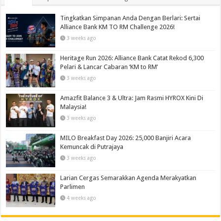
Tingkatkan Simpanan Anda Dengan Berlari: Sertai
Alliance Bank KM TO RM Challenge 2026!
3 weeks ago
Heritage Run 2026: Alliance Bank Catat Rekod 6,300
Pelari & Lancar Cabaran ‘KM to RM’
3 weeks ago
Amazfit Balance 3 & Ultra: Jam Rasmi HYROX Kini Di
Malaysia!
3 weeks ago
MILO Breakfast Day 2026: 25,000 Banjiri Acara
Kemuncak di Putrajaya
3 weeks ago
Larian Cergas Semarakkan Agenda Merakyatkan
Parlimen
4 weeks ago