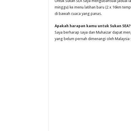
Untuk Sukan SEA saya mengubahsuai jadual lat
minggu) ke menu latihan baru (2 x 16km tempo 
di bawah cuaca yang panas.
Apakah harapan kamu untuk Sukan SEA?
Saya berharap saya dan Muhaizar dapat me
yang belum pernah dimenangi oleh Malaysia s