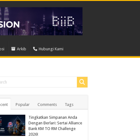
osi
Arkib
Hubungi Kami
cent
Popular
Comments
Tags
Tingkatkan Simpanan Anda
Dengan Berlari: Sertai Alliance
Bank KM TO RM Challenge
2026!