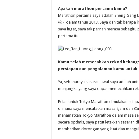
Apakah marathon pertama kamu?
Marathon pertama saya adalah Sheng G
松）dalam tahun 2013. Saya dah tak berapa in
saya ingat, saya tak pernah merasa sebegit
pertama itu.
Kamu telah memecahkan rekod kebangsa
persiapan dan pengalaman kamu untuk 
Ya, sebenarnya sasaran awal saya adalah unt
menjangka yang saya dapat memecahkan rek
Pelan untuk Tokyo Marathon dimulakan selep
di mana saya mencatatkan masa 2jam dan 35min
menamatkan Tokyo Marathon dalam masa sekita
secara optimis, saya patut letakkan sasaran d
memberikan dorongan yang kuat dan mengubah