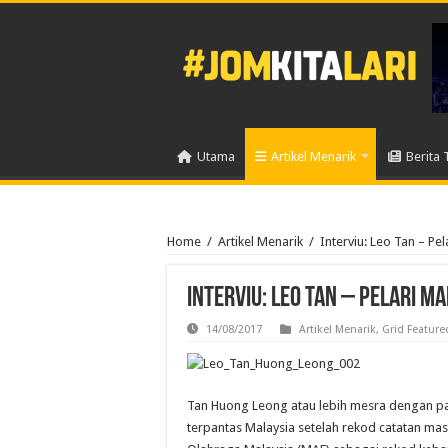
Utama
Artikel Menarik
Berita 
Home
/
Artikel Menarik
/
Interviu: Leo Tan – Pe
Interviu: Leo Tan – Pelari 
14/08/2017
Artikel Menarik
,
Grid Feature
Tan Huong Leong atau lebih mesra dengan pan
terpantas Malaysia setelah rekod catatan masa