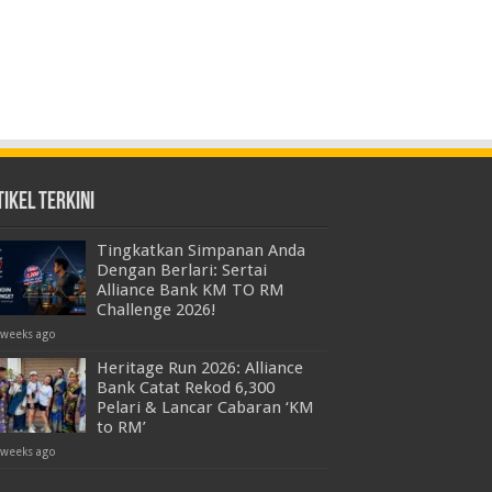
ikel Terkini
Tingkatkan Simpanan Anda
Dengan Berlari: Sertai
Alliance Bank KM TO RM
Challenge 2026!
 weeks ago
Heritage Run 2026: Alliance
Bank Catat Rekod 6,300
Pelari & Lancar Cabaran ‘KM
to RM’
 weeks ago