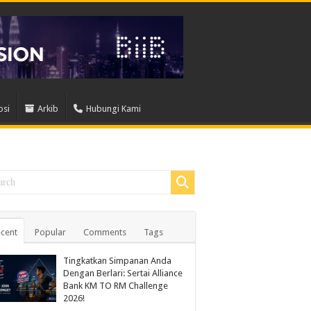
osi
Arkib
Hubungi Kami
cent
Popular
Comments
Tags
Tingkatkan Simpanan Anda
Dengan Berlari: Sertai Alliance
Bank KM TO RM Challenge
2026!