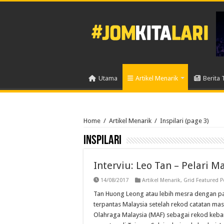
Utama
Artikel Menarik
Berita 
Home
/
Artikel Menarik
/
Inspilari
(page 3)
Inspilari
Interviu: Leo Tan – Pelari 
14/08/2017
Artikel Menarik
,
Grid Featured P
Tan Huong Leong atau lebih mesra dengan pan
terpantas Malaysia setelah rekod catatan masa
Olahraga Malaysia (MAF) sebagai rekod kebang