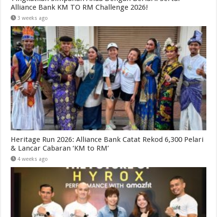
Alliance Bank KM TO RM Challenge 2026!
3 weeks ago
Heritage Run 2026: Alliance Bank Catat Rekod 6,300 Pelari
& Lancar Cabaran ‘KM to RM’
4 weeks ago