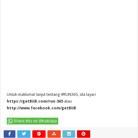
Untuk maklumat lanjut tentang #RUN365, sila layari
https://getBiiB.com/run-365
atau
http://www.facebook.com/getBiiB
Share this on WhatsApp