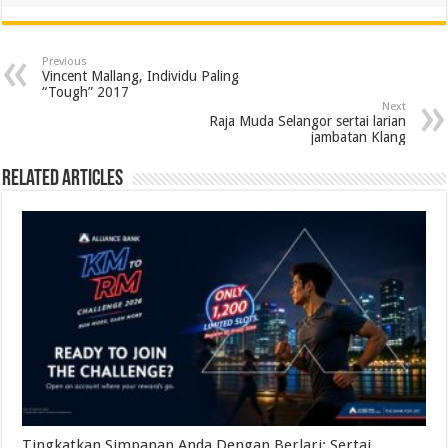
Previous
Vincent Mallang, Individu Paling
“Tough” 2017
Next
Raja Muda Selangor sertai larian
jambatan Klang
Related Articles
Tingkatkan Simpanan Anda Dengan Berlari: Sertai