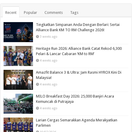
Recent
Popular
Comments
Tags
Tingkatkan Simpanan Anda Dengan Berlari: Sertai
Alliance Bank KM TO RM Challenge 2026!
3 weeks ago
Heritage Run 2026: Alliance Bank Catat Rekod 6,300
Pelari & Lancar Cabaran ‘KM to RM’
4 weeks ago
Amazfit Balance 3 & Ultra: Jam Rasmi HYROX Kini Di
Malaysia!
4 weeks ago
MILO Breakfast Day 2026: 25,000 Banjiri Acara
Kemuncak di Putrajaya
4 weeks ago
Larian Cergas Semarakkan Agenda Merakyatkan
Parlimen