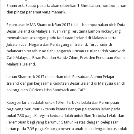
Shamrock. Setiap peserta akan diberikan T-Shirt Larian, nombor larian
dan pingat penamat yang menarik.
Pelancaran MIAA Shamrock Run 2017 telah di sempurnakan oleh Duta
Besar Ireland ke Malaysia, Tuan Yang Terutama Eamon Hickey yang
menyaksikan sokongan padu Kedutaan Ireland di Malaysia serta
Jabatan Luar Negara dan Perdagangan Ireland. Turut hadir di
pelancaran tersebut adalah Pengarah Urusan O’Briens Irish Sandwich
Café Malaysia, Brian Pua dan Hafidz Zihim, Presiden Persatuan Alumni
Malaysia Ireland.
Larian Shamrock 2017 dianjurkan oleh Persatuan Alumni Pelajar
Ireland dengan kerjasama Kedutaan Besar Ireland di Malaysia dan di
sokong oleh O’Briens Irish Sandwich and Café.
Kategori larian adalah untuk 10 km Terbuka Lelaki dan Perempuan
bagi yang berumur 12 tahun keatas dengan pelepasan larian pada
pukul 7.30 pagi. Kategori kedua adalah untuk 5km Terbuka Lelaki dan
Perempuan bagi yang berumur 5 tahun keatas dengan pelepasan
larian pada 7.35 pagi. Keluarga beserta anak-anak dengan kerusi tolak