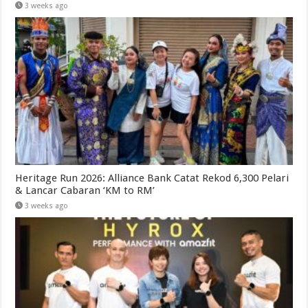
3 weeks ago
Heritage Run 2026: Alliance Bank Catat Rekod 6,300 Pelari
& Lancar Cabaran ‘KM to RM’
3 weeks ago