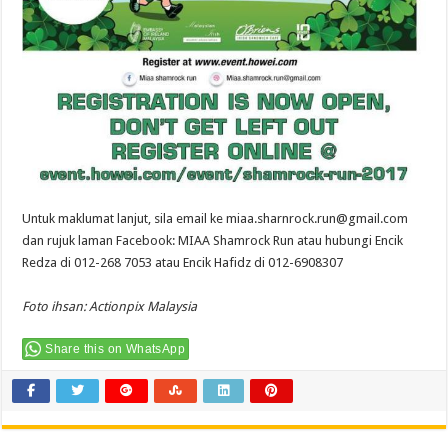
Untuk maklumat lanjut, sila email ke
miaa.sharnrock.run@gmail.com
dan rujuk laman Facebook: MIAA Shamrock Run atau hubungi Encik
Redza di 012-268 7053 atau Encik Hafidz di 012-6908307
Foto ihsan:
Actionpix Malaysia
Share this on WhatsApp