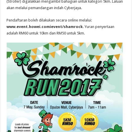
(Stroller) digalakkan mengambil bahagian untuk kategori 5km. Laluan
akan melalui pemandangan indah Cyberjaya.
Pendaftaran boleh dilakukan secara online melalui:
www.event.howei.comievent/shamrock
. Yuran penyertaan
adalah RM60 untuk 10km dan RM50 untuk 5km.