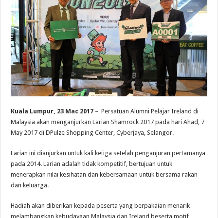
Kuala Lumpur, 23 Mac 2017
– Persatuan Alumni Pelajar Ireland di
Malaysia akan menganjurkan Larian Shamrock 2017 pada hari Ahad, 7
May 2017 di DPulze Shopping Center, Cyberjaya, Selangor.
Larian ini dianjurkan untuk kali ketiga setelah penganjuran pertamanya
pada 2014. Larian adalah tidak kompetitif, bertujuan untuk
menerapkan nilai kesihatan dan kebersamaan untuk bersama rakan
dan keluarga.
Hadiah akan diberikan kepada peserta yang berpakaian menarik
melambangkan kebudayaan Malaysia dan Ireland beserta motif