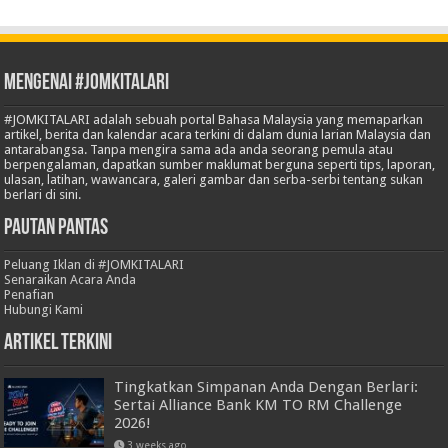
Mengenai #JOMKITALARI
#JOMKITALARI adalah sebuah portal Bahasa Malaysia yang memaparkan
artikel, berita dan kalendar acara terkini di dalam dunia larian Malaysia dan
antarabangsa. Tanpa mengira sama ada anda seorang pemula atau
berpengalaman, dapatkan sumber maklumat berguna seperti tips, laporan,
ulasan, latihan, wawancara, galeri gambar dan serba-serbi tentang sukan
berlari di sini.
Pautan Pantas
Peluang Iklan di #JOMKITALARI
Senaraikan Acara Anda
Penafian
Hubungi Kami
Artikel Terkini
Tingkatkan Simpanan Anda Dengan Berlari:
Sertai Alliance Bank KM TO RM Challenge
2026!
3 weeks ago