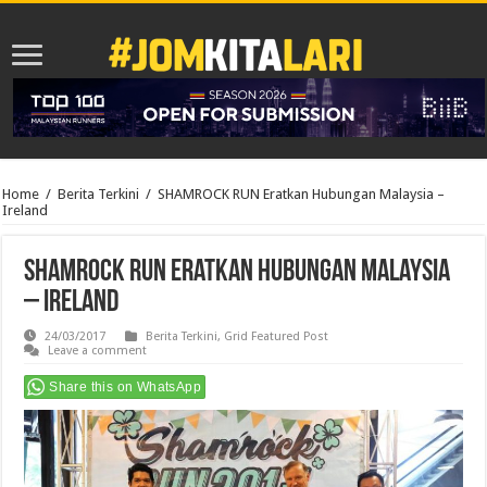
Home
/
Berita Terkini
/
SHAMROCK RUN Eratkan Hubungan Malaysia –
Ireland
SHAMROCK RUN Eratkan Hubungan Malaysia
– Ireland
24/03/2017
Berita Terkini
,
Grid Featured Post
Leave a comment
Share this on WhatsApp