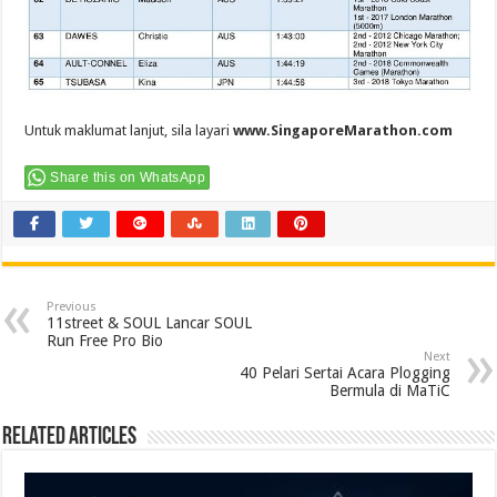
Untuk maklumat lanjut, sila layari
www.SingaporeMarathon.com
Share this on WhatsApp
Previous
11street & SOUL Lancar SOUL
Run Free Pro Bio
Next
40 Pelari Sertai Acara Plogging
Bermula di MaTiC
Related Articles