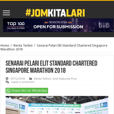
Home
/
Berita Terkini
/
Senarai Pelari Elit Standard Chartered Singapore
Marathon 2018
Senarai Pelari Elit Standard Chartered
Singapore Marathon 2018
07/12/2018
Berita Terkini
,
Grid Featured Post
Leave a comment
Share this on WhatsApp