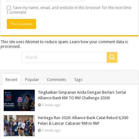
Save my name, email, and website in this browser for the next time
I comment.
This site uses Akismet to reduce spam.
Learn how your comment data is
processed.
Recent
Popular
Comments
Tags
Tingkatkan Simpanan Anda Dengan Berlari: Sertai
Alliance Bank KM TO RM Challenge 2026!
3 weeks ago
Heritage Run 2026: Alliance Bank Catat Rekod 6,300
Pelari & Lancar Cabaran ‘KM to RM’
3 weeks ago