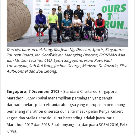
Dari kiri, barisan belakang: Ms. Jean Ng, Director, Sports, Singapore
Tourism Board, Mr. Geoff Meyer, Managing Director, IRONMAN Asia
dan Mr. Lim Teck Yin, CEO, Sport Singapore. Front Row: Paul
Lonyangata, Soh Rui Yong, Joshua George, Madison De Rozario, Eliza
Ault-Connel dan Zou Lihong.
Singapura, 7 Disember 2108 –
Standard Chartered Singapore
Marathon (SCSM) bakal menampilkan persaingan yang sengit
daripada pelari-pelari elit antarabangsa yang merupakan pemenang-
pemenang marathon di serata dunia, termasuk pelari Kenya, Gilbert
Yegon dan Stella Barsosio. Turut bertanding adalah juara Paris
Marathon 2017 dan 2018, Paul Lonyangata, dan juara SCSM 2016, Felix
Kirwa.