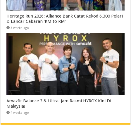
Heritage Run 2026: Alliance Bank Catat Rekod 6,300 Pelari
& Lancar Cabaran ‘KM to RM’
3 weeks ago
Amazfit Balance 3 & Ultra: Jam Rasmi HYROX Kini Di
Malaysia!
4 weeks ago