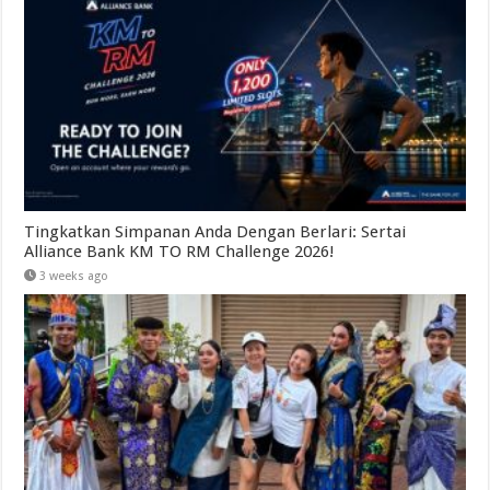
Tingkatkan Simpanan Anda Dengan Berlari: Sertai
Alliance Bank KM TO RM Challenge 2026!
3 weeks ago