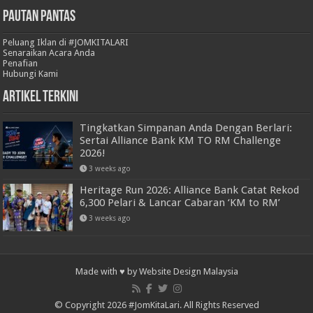
Pautan Pantas
Peluang Iklan di #JOMKITALARI
Senaraikan Acara Anda
Penafian
Hubungi Kami
Artikel Terkini
Tingkatkan Simpanan Anda Dengan Berlari:
Sertai Alliance Bank KM TO RM Challenge
2026!
3 weeks ago
Heritage Run 2026: Alliance Bank Catat Rekod
6,300 Pelari & Lancar Cabaran ‘KM to RM’
3 weeks ago
Made with ♥ by
Website Design Malaysia
© Copyright 2026 #JomKitaLari. All Rights Reserved