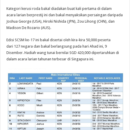
Kategori kerusi roda bakal diadakan buat kali pertama di dalam
acara larian berprestij ini dan bakal menyaksikan persaingan daripada
Joshua George (USA), Hiroki Nishida (JPN), Zou Lihong (CHN), dan
Madison De Rozario (AUS).
Edisi SCSM ke-17 ini bakal disertai oleh kira-kira 50,000 peserta
dari 127 negara dan bakal berlangsung pada hari Ahad ini, 9
Disember. Hadiah wang tunai bernilai SGD 420,000 dipertaruhkan di
dalam acara larian tahunan terbesar di Singapura ini.