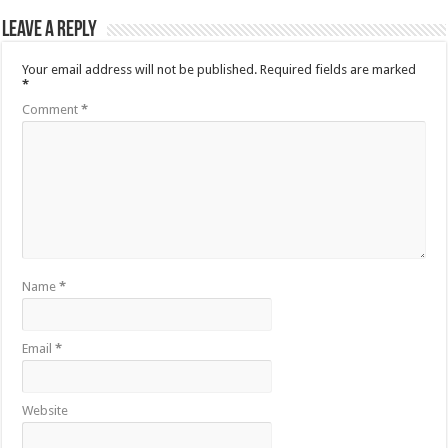
Leave a Reply
Your email address will not be published.
Required fields are marked
*
Comment
*
Name
*
Email
*
Website