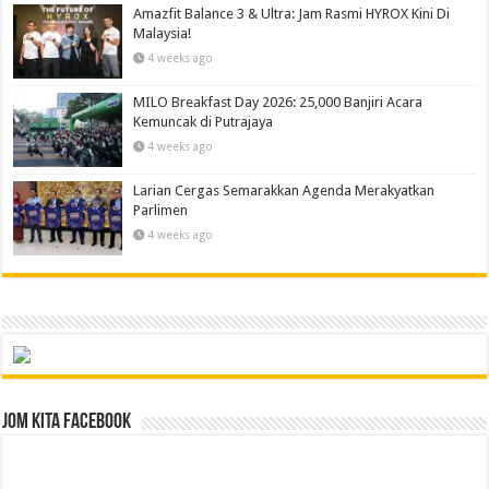
Amazfit Balance 3 & Ultra: Jam Rasmi HYROX Kini Di
Malaysia!
4 weeks ago
MILO Breakfast Day 2026: 25,000 Banjiri Acara
Kemuncak di Putrajaya
4 weeks ago
Larian Cergas Semarakkan Agenda Merakyatkan
Parlimen
4 weeks ago
Jom Kita Facebook