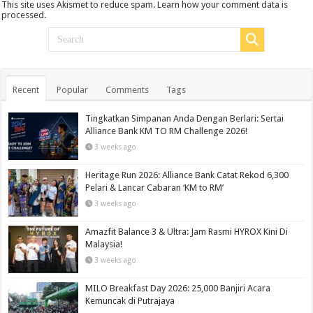
This site uses Akismet to reduce spam.
Learn how your comment data is
processed.
Recent
Popular
Comments
Tags
Tingkatkan Simpanan Anda Dengan Berlari: Sertai
Alliance Bank KM TO RM Challenge 2026!
3 weeks ago
Heritage Run 2026: Alliance Bank Catat Rekod 6,300
Pelari & Lancar Cabaran ‘KM to RM’
3 weeks ago
Amazfit Balance 3 & Ultra: Jam Rasmi HYROX Kini Di
Malaysia!
3 weeks ago
MILO Breakfast Day 2026: 25,000 Banjiri Acara
Kemuncak di Putrajaya