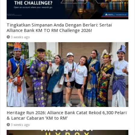
Tingkatkan Simpanan Anda Dengan Berlari: Sertai
Alliance Bank KM TO RM Challenge 2026!
3 weeks ago
Heritage Run 2026: Alliance Bank Catat Rekod 6,300 Pelari
& Lancar Cabaran ‘KM to RM’
3 weeks ago