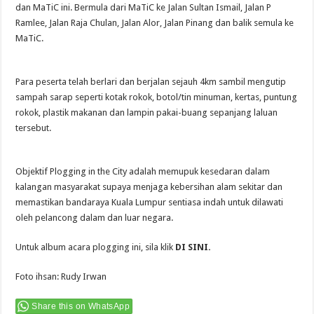
dan MaTiC ini. Bermula dari MaTiC ke Jalan Sultan Ismail, Jalan P
Ramlee, Jalan Raja Chulan, Jalan Alor, Jalan Pinang dan balik semula ke
MaTiC.
Para peserta telah berlari dan berjalan sejauh 4km sambil mengutip
sampah sarap seperti kotak rokok, botol/tin minuman, kertas, puntung
rokok, plastik makanan dan lampin pakai-buang sepanjang laluan
tersebut.
Objektif Plogging in the City adalah memupuk kesedaran dalam
kalangan masyarakat supaya menjaga kebersihan alam sekitar dan
memastikan bandaraya Kuala Lumpur sentiasa indah untuk dilawati
oleh pelancong dalam dan luar negara.
Untuk album acara plogging ini, sila klik
DI SINI
.
Foto ihsan: Rudy Irwan
Share this on WhatsApp