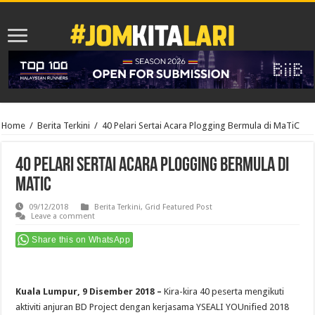
Home
/
Berita Terkini
/
40 Pelari Sertai Acara Plogging Bermula di MaTiC
40 Pelari Sertai Acara Plogging Bermula di
MaTiC
09/12/2018
Berita Terkini
,
Grid Featured Post
Leave a comment
Share this on WhatsApp
Kuala Lumpur, 9 Disember 2018 –
Kira-kira 40 peserta mengikuti
aktiviti anjuran BD Project dengan kerjasama YSEALI YOUnified 2018