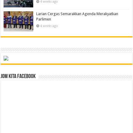
4 weeks ago
Larian Cergas Semarakkan Agenda Merakyatkan
Parlimen
4 weeks ago
Jom Kita Facebook