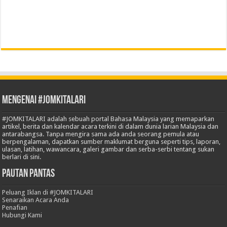
Mengenai #JOMKITALARI
#JOMKITALARI adalah sebuah portal Bahasa Malaysia yang memaparkan
artikel, berita dan kalendar acara terkini di dalam dunia larian Malaysia dan
antarabangsa. Tanpa mengira sama ada anda seorang pemula atau
berpengalaman, dapatkan sumber maklumat berguna seperti tips, laporan,
ulasan, latihan, wawancara, galeri gambar dan serba-serbi tentang sukan
berlari di sini.
Pautan Pantas
Peluang Iklan di #JOMKITALARI
Senaraikan Acara Anda
Penafian
Hubungi Kami