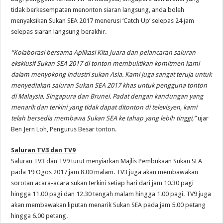
tidak berkesempatan menonton siaran langsung, anda boleh
menyaksikan Sukan SEA 2017 menerusi ‘Catch Up’ selepas 24 jam
selepas siaran langsung berakhir.
“Kolaborasi bersama Aplikasi Kita Juara dan pelancaran saluran
eksklusif Sukan SEA 2017 di tonton membuktikan komitmen kami
dalam menyokong industri sukan Asia. Kami juga sangat teruja untuk
menyediakan saluran Sukan SEA 2017 khas untuk pengguna tonton
di Malaysia, Singapura dan Brunei. Padat dengan kandungan yang
menarik dan terkini yang tidak dapat ditonton di televisyen, kami
telah bersedia membawa Sukan SEA ke tahap yang lebih tinggi,”
ujar
Ben Jern Loh, Pengurus Besar tonton.
Saluran TV3 dan TV9
Saluran TV3 dan TV9 turut menyiarkan Majlis Pembukaan Sukan SEA
pada 19 Ogos 2017 jam 8.00 malam. TV3 juga akan membawakan
sorotan acara-acara sukan terkini setiap hari dari jam 10.30 pagi
hingga 11.00 pagi dan 12.30 tengah malam hingga 1.00 pagi. TV9 juga
akan membawakan liputan menarik Sukan SEA pada jam 5.00 petang
hingga 6.00 petang.