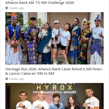
Alliance Bank KM TO RM Challenge 2026!
3 weeks ago
Heritage Run 2026: Alliance Bank Catat Rekod 6,300 Pelari
& Lancar Cabaran ‘KM to RM’
3 weeks ago