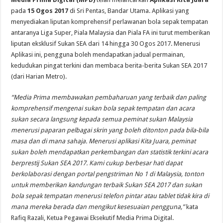
pada
15 Ogos 2017
di Sri Pentas, Bandar Utama. Aplikasi yang
menyediakan liputan komprehensif perlawanan bola sepak tempatan
antaranya Liga Super, Piala Malaysia dan Piala FA ini turut memberikan
liputan eksklusif Sukan SEA dari 14 hingga 30 Ogos 2017. Menerusi
Aplikasi ini, pengguna boleh mendapatkan jadual permainan,
kedudukan pingat terkini dan membaca berita-berita Sukan SEA 2017
(dari Harian Metro).
“Media Prima membawakan pembaharuan yang terbaik dan paling
komprehensif mengenai sukan bola sepak tempatan dan acara
sukan secara langsung kepada semua peminat sukan Malaysia
menerusi paparan pelbagai skrin yang boleh ditonton pada bila-bila
masa dan di mana sahaja. Menerusi aplikasi Kita Juara, peminat
sukan boleh mendapatkan perkembangan dan statistik terkini acara
berprestij Sukan SEA 2017. Kami cukup berbesar hati dapat
berkolaborasi dengan portal pengstriman No 1 di Malaysia, tonton
untuk memberikan kandungan terbaik Sukan SEA 2017 dan sukan
bola sepak tempatan menerusi telefon pintar atau tablet tidak kira di
mana mereka berada dan mengikut kesesuaian pengguna,”
kata
Rafiq Razali, Ketua Pegawai Eksekutif Media Prima Digital.