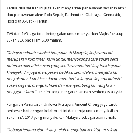
Kedua-dua saluran ini juga akan menyiarkan perlawanan separuh akhir
dan perlawanan akhir Bola Sepak, Badminton, Olahraga, Gimnastik,
Hoki dan Akuatik (Terjun).
TV9 dan TV3 juga tidak ketinggalan untuk memyiarkan Majlis Penutup
Sukan SEA pada jam 8.00 malam.
“Sebagai sebuah syarikat tempatan di Malaysia, kerjasama ini
merupakan komitmen kami untuk menyokong acara sukan serta
potensia atlet-atlet sukan yang sentiasa memberi inspirasi kepada
khalayak. Ini juga merupakan dedikasi kami dalam menyediakan
pengalaman luar biasa dalam memberi sokongan kepada industri
sukan negara, mengukuhkan dan mengembangkan rangkaian
pengguna kami,”
Lim Kim Heng, Pengarah Urusan Senheng Malaysia.
Pengarah Pemasaran Unilever Malaysia, Vincent Chong juga turut
berbesar hati dengan kolaborasi ini dan teruja untuk menyaksikan
Sukan SEA 2017 yang menyaksikan Malaysia sebagai tuan rumah.
“Sebagai jenama global yang telah mengubah kehidupan rakyat