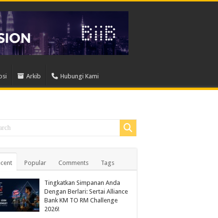
osi
Arkib
Hubungi Kami
cent
Popular
Comments
Tags
Tingkatkan Simpanan Anda
Dengan Berlari: Sertai Alliance
Bank KM TO RM Challenge
2026!