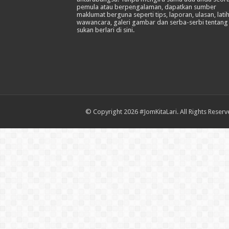
pemula atau berpengalaman, dapatkan sumber
maklumat berguna seperti tips, laporan, ulasan, lati
wawancara, galeri gambar dan serba-serbi tentang
sukan berlari di sini.
© Copyright 2026 #JomKitaLari. All Rights Reser