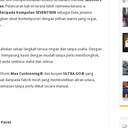
3
ex
. Pelancaran kali ini terasa lebih istimewa kerana ia
daripada kumpulan SEVENTEEN
sebagai Duta Jenama
gkan siluet kontemporari dengan pilihan warna yang segar,
.
 mahukan setiap langkah terasa ringan dan tanpa usaha. Dengan
eh menyarung kasut dengan mudah tanpa perlu membongkok,
anda sentiasa stabil dan selesa.
latform
Max Cushioning®
dan kusyen
ULTRA GO®
yang
uat daripada fabrik mesh yang membolehkan aliran udara,
emasan tanpa perlu diikat secara manual.
 Pave)