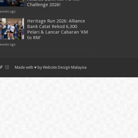
Challenge 2026!
 weeks ago
Heritage Run 2026: Alliance
Bank Catat Rekod 6,300
Pelari & Lancar Cabaran ‘KM
to RM’
 weeks ago
Made with ♥ by
Website Design Malaysia