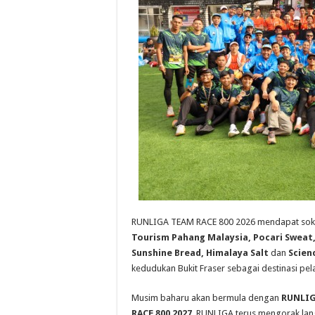
RUNLIGA TEAM RACE 800 2026 mendapat so
Tourism Pahang Malaysia, Pocari Sweat,
Sunshine Bread, Himalaya Salt
dan
Scienc
kedudukan Bukit Fraser sebagai destinasi pe
Musim baharu akan bermula dengan
RUNLIG
RACE 800 2027
. RUNLIGA terus mengorak lan