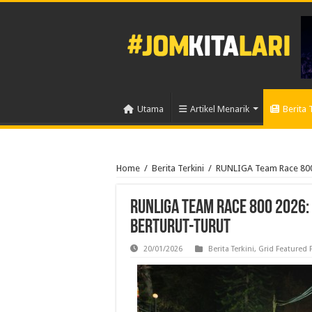
Utama
Artikel Menarik
Berita 
Home
/
Berita Terkini
/
RUNLIGA Team Race 800 2
RUNLIGA Team Race 800 2026:
Berturut-turut
20/01/2026
Berita Terkini
,
Grid Featured 