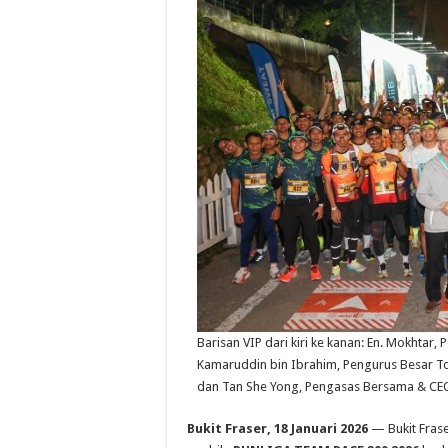
Barisan VIP dari kiri ke kanan: En. Mokhtar
Kamaruddin bin Ibrahim, Pengurus Besar To
dan Tan She Yong, Pengasas Bersama & CEO
Bukit Fraser, 18 Januari 2026
— Bukit Frase