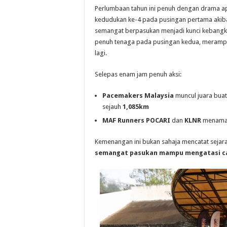
Perlumbaan tahun ini penuh dengan drama a
kedudukan ke-4 pada pusingan pertama akib
semangat berpasukan menjadi kunci kebangk
penuh tenaga pada pusingan kedua, merampa
lagi.
Selepas enam jam penuh aksi:
Pacemakers Malaysia
muncul juara buat
sejauh
1,085km
MAF Runners POCARI
dan
KLNR
menamat
Kemenangan ini bukan sahaja mencatat sejara
semangat pasukan mampu mengatasi ca