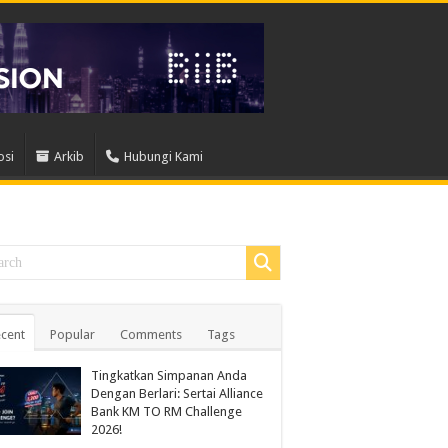
osi
Arkib
Hubungi Kami
cent
Popular
Comments
Tags
Tingkatkan Simpanan Anda
Dengan Berlari: Sertai Alliance
Bank KM TO RM Challenge
2026!