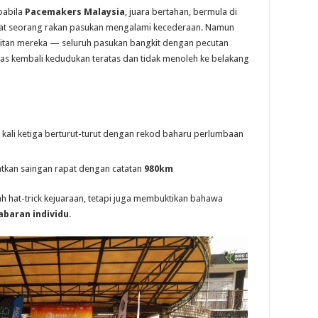
pabila
Pacemakers Malaysia
, juara bertahan, bermula di
at seorang rakan pasukan mengalami kecederaan. Namun
itan mereka — seluruh pasukan bangkit dengan pecutan
s kembali kedudukan teratas dan tidak menoleh ke belakang
 kali ketiga berturut-turut dengan rekod baharu perlumbaan
kan saingan rapat dengan catatan
980km
h hat-trick kejuaraan, tetapi juga membuktikan bahawa
baran individu
.