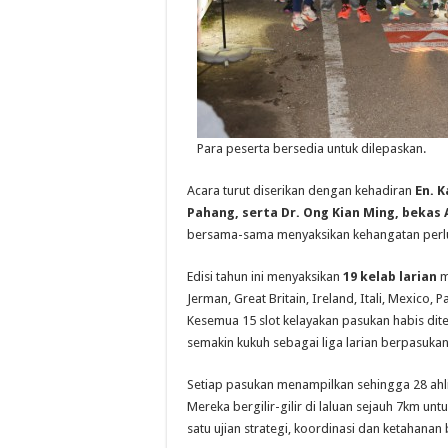
Para peserta bersedia untuk dilepaskan.
Acara turut diserikan dengan kehadiran
En. 
Pahang, serta Dr. Ong Kian Ming, bekas
bersama-sama menyaksikan kehangatan perlu
Edisi tahun ini menyaksikan
19 kelab larian
m
Jerman, Great Britain, Ireland, Itali, Mexico, P
Kesemua 15 slot kelayakan pasukan habis d
semakin kukuh sebagai liga larian berpasuka
Setiap pasukan menampilkan sehingga 28 ahli
Mereka bergilir-gilir di laluan sejauh 7km u
satu ujian strategi, koordinasi dan ketahanan