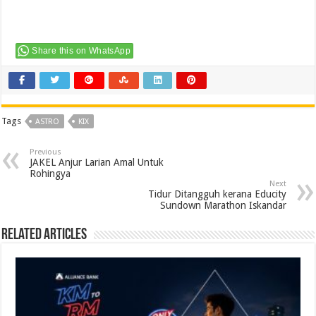
Share this on WhatsApp
Tags
ASTRO
KIX
Previous
JAKEL Anjur Larian Amal Untuk
Rohingya
Next
Tidur Ditangguh kerana Educity
Sundown Marathon Iskandar
Related Articles