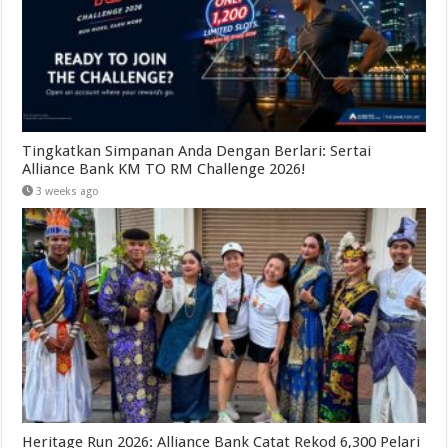
Tingkatkan Simpanan Anda Dengan Berlari: Sertai
Alliance Bank KM TO RM Challenge 2026!
3 weeks ago
Heritage Run 2026: Alliance Bank Catat Rekod 6,300 Pelari