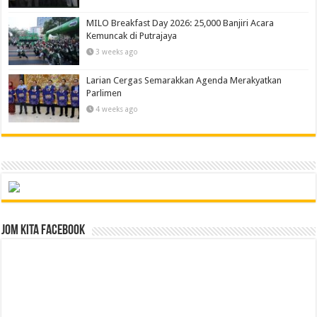
MILO Breakfast Day 2026: 25,000 Banjiri Acara
Kemuncak di Putrajaya
3 weeks ago
Larian Cergas Semarakkan Agenda Merakyatkan
Parlimen
4 weeks ago
Jom Kita Facebook