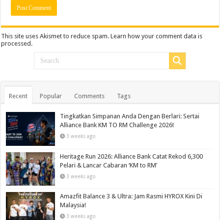
This site uses Akismet to reduce spam.
Learn how your comment data is
processed.
Recent
Popular
Comments
Tags
Tingkatkan Simpanan Anda Dengan Berlari: Sertai
Alliance Bank KM TO RM Challenge 2026!
3 weeks ago
Heritage Run 2026: Alliance Bank Catat Rekod 6,300
Pelari & Lancar Cabaran ‘KM to RM’
3 weeks ago
Amazfit Balance 3 & Ultra: Jam Rasmi HYROX Kini Di
Malaysia!
3 weeks ago