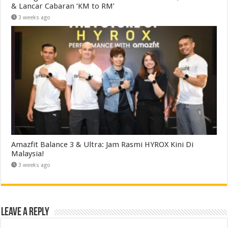
& Lancar Cabaran ‘KM to RM’
3 weeks ago
Amazfit Balance 3 & Ultra: Jam Rasmi HYROX Kini Di
Malaysia!
3 weeks ago
Leave a Reply