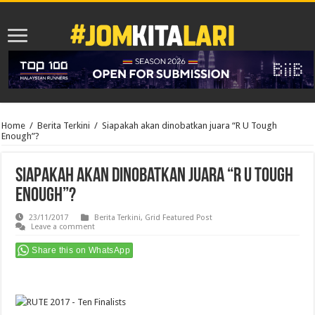
Home
/
Berita Terkini
/
Siapakah akan dinobatkan juara “R U Tough
Enough”?
Siapakah akan dinobatkan juara “R U Tough
Enough”?
23/11/2017
Berita Terkini
,
Grid Featured Post
Leave a comment
Share this on WhatsApp