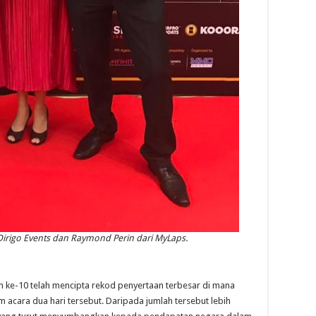
 Dirigo Events dan Raymond Perin dari MyLaps.
 ke-10 telah mencipta rekod penyertaan terbesar di mana
 acara dua hari tersebut. Daripada jumlah tersebut lebih