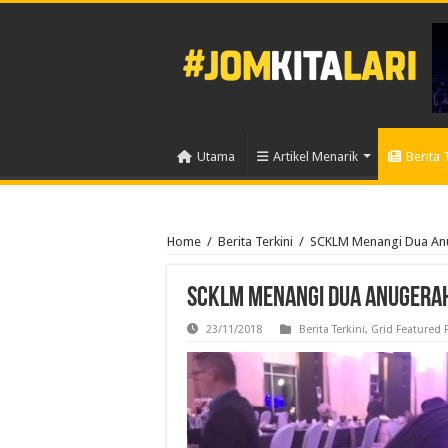
Utama
Artikel Menarik
Berita 
Home
/
Berita Terkini
/
SCKLM Menangi Dua Anu
SCKLM Menangi Dua Anugerah
23/11/2018
Berita Terkini
,
Grid Featured 