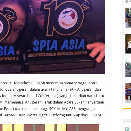
3
tered KL Marathon (SCKLM) menempa nama sebagai acara
dol dua anugerah dalam acara tahunan SPIA – Anugerah dan
rts Industry Awards and Conference) yang dianjurkan baru-baru
CKLM, memenangi Anugerah Perak dalam Acara Sukan Penyertaan
ion Event) dan rakan teknologi SCKLM, MYLAPS mengunguli
Terbaik (Best Sports Digital Platform) untuk aplikasi SCKLM.