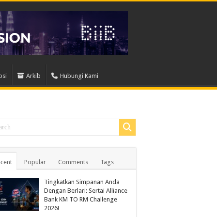
osi
Arkib
Hubungi Kami
cent
Popular
Comments
Tags
Tingkatkan Simpanan Anda
Dengan Berlari: Sertai Alliance
Bank KM TO RM Challenge
2026!