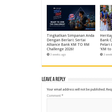
Tingkatkan Simpanan Anda
Herita
Dengan Berlari: Sertai
Bank C
Alliance Bank KM TO RM
Pelari
Challenge 2026!
‘KM to
3 weeks ago
3 wee
Leave a Reply
Your email address will not be published.
Req
Comment
*