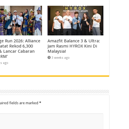
ge Run 2026: Alliance
Amazfit Balance 3 & Ultra:
atat Rekod 6,300
Jam Rasmi HYROX Kini Di
 & Lancar Cabaran
Malaysia!
 RM’
3 weeks ago
ks ago
uired fields are marked
*