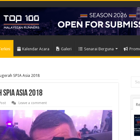
Terkini
Kalendar Acara
Galeri
Senarai Berguna
Prom
gerah SPIA Asia 2018
 SPIA Asia 2018
Post
Leave a comment
Re