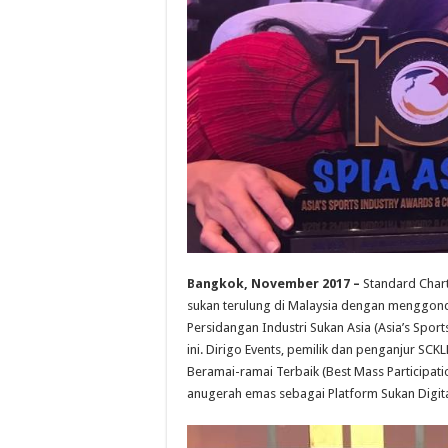
Bangkok, November 2017 –
Standard Char
sukan terulung di Malaysia dengan menggon
Persidangan Industri Sukan Asia (Asia’s Spo
ini. Dirigo Events, pemilik dan penganjur S
Beramai-ramai Terbaik (Best Mass Participat
anugerah emas sebagai Platform Sukan Digital 