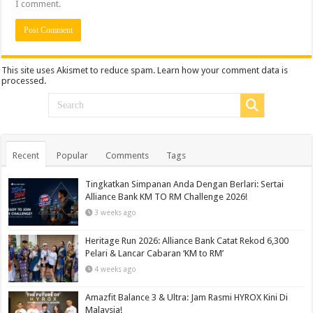
I comment.
This site uses Akismet to reduce spam.
Learn how your comment data is
processed.
Recent
Popular
Comments
Tags
Tingkatkan Simpanan Anda Dengan Berlari: Sertai
Alliance Bank KM TO RM Challenge 2026!
3 weeks ago
Heritage Run 2026: Alliance Bank Catat Rekod 6,300
Pelari & Lancar Cabaran ‘KM to RM’
4 weeks ago
Amazfit Balance 3 & Ultra: Jam Rasmi HYROX Kini Di
Malaysia!