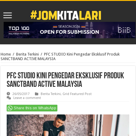
Home
/
Berita Terkini
/
PFC STUDIO Kini Pengedar Eksklusif Produk
SANCTBAND ACTIVE MALAYSIA
PFC STUDIO Kini Pengedar Eksklusif Produk
SANCTBAND ACTIVE MALAYSIA
26/05/2017
Berita Terkini
,
Grid Featured Post
Leave a comment
Share this on WhatsApp