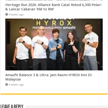
Heritage Run 2026: Alliance Bank Catat Rekod 6,300 Pelari
& Lancar Cabaran ‘KM to RM’
4 weeks ago
Amazfit Balance 3 & Ultra: Jam Rasmi HYROX Kini Di
Malaysia!
4 weeks ago
Leave a Reply