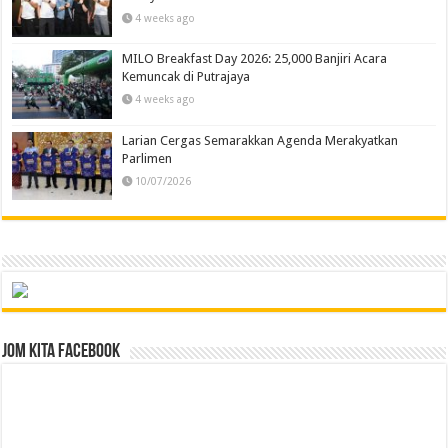
4 weeks ago
MILO Breakfast Day 2026: 25,000 Banjiri Acara
Kemuncak di Putrajaya
4 weeks ago
Larian Cergas Semarakkan Agenda Merakyatkan
Parlimen
10/07/2026
Jom Kita Facebook