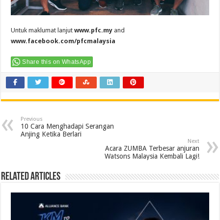
Untuk maklumat lanjut
www.pfc.my
and
www.facebook.com/pfcmalaysia
Share this on WhatsApp
Previous
10 Cara Menghadapi Serangan
Anjing Ketika Berlari
Next
Acara ZUMBA Terbesar anjuran
Watsons Malaysia Kembali Lagi!
Related Articles