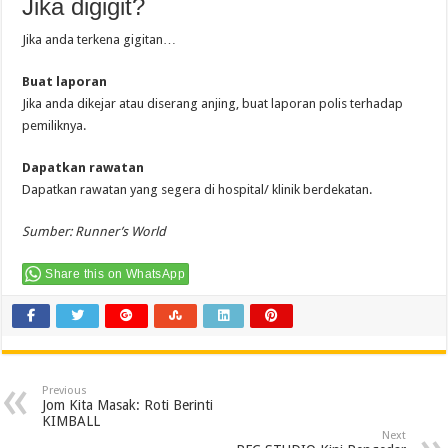
Jika digigit?
Jika anda terkena gigitan…
Buat laporan
Jika anda dikejar atau diserang anjing, buat laporan polis terhadap
pemiliknya.
Dapatkan rawatan
Dapatkan rawatan yang segera di hospital/ klinik berdekatan.
Sumber:
Runner’s World
Share this on WhatsApp
Previous
Jom Kita Masak: Roti Berinti
KIMBALL
Next