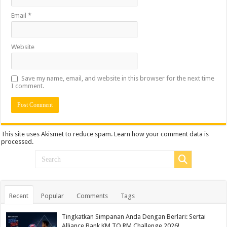
Email
*
Website
Save my name, email, and website in this browser for the next time
I comment.
This site uses Akismet to reduce spam.
Learn how your comment data is
processed.
Recent
Popular
Comments
Tags
Tingkatkan Simpanan Anda Dengan Berlari: Sertai
Alliance Bank KM TO RM Challenge 2026!