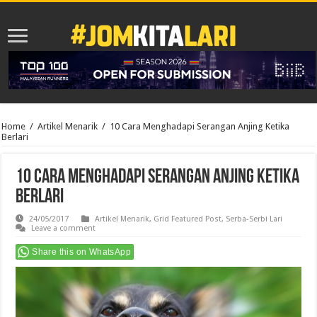
Home
/
Artikel Menarik
/
10 Cara Menghadapi Serangan Anjing Ketika
Berlari
10 Cara Menghadapi Serangan Anjing Ketika
Berlari
24/05/2017
Artikel Menarik
,
Grid Featured Post
,
Serba-Serbi Lari
Leave a comment
Share this on WhatsApp