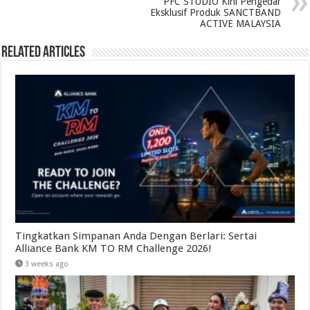
PFC STUDIO Kini Pengedar
Eksklusif Produk SANCTBAND
ACTIVE MALAYSIA
Related Articles
Tingkatkan Simpanan Anda Dengan Berlari: Sertai
Alliance Bank KM TO RM Challenge 2026!
3 weeks ago