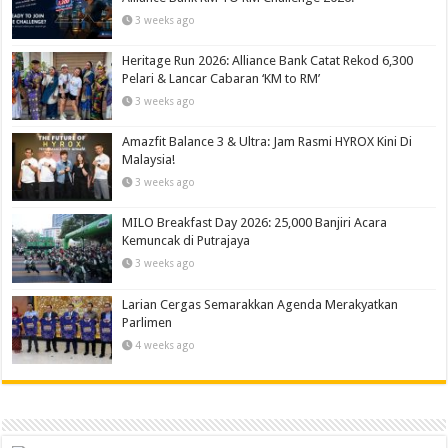
3 weeks ago
Heritage Run 2026: Alliance Bank Catat Rekod 6,300
Pelari & Lancar Cabaran ‘KM to RM’
3 weeks ago
Amazfit Balance 3 & Ultra: Jam Rasmi HYROX Kini Di
Malaysia!
3 weeks ago
MILO Breakfast Day 2026: 25,000 Banjiri Acara
Kemuncak di Putrajaya
3 weeks ago
Larian Cergas Semarakkan Agenda Merakyatkan
Parlimen
4 weeks ago