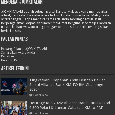
Mengenai #JOMKITALARI
#JOMKITALARI adalah sebuah portal Bahasa Malaysia yang memaparkan
artikel, berita dan kalendar acara terkini di dalam dunia larian Malaysia dan
antarabangsa. Tanpa mengira sama ada anda seorang pemula atau
berpengalaman, dapatkan sumber maklumat berguna seperti tips, laporan,
ulasan, latihan, wawancara, galeri gambar dan serba-serbi tentang sukan
berlari di sini.
Pautan Pantas
Peluang Iklan di #JOMKITALARI
Senaraikan Acara Anda
Penafian
Hubungi Kami
Artikel Terkini
Tingkatkan Simpanan Anda Dengan Berlari:
Sertai Alliance Bank KM TO RM Challenge
2026!
3 weeks ago
Heritage Run 2026: Alliance Bank Catat Rekod
6,300 Pelari & Lancar Cabaran ‘KM to RM’
3 weeks ago