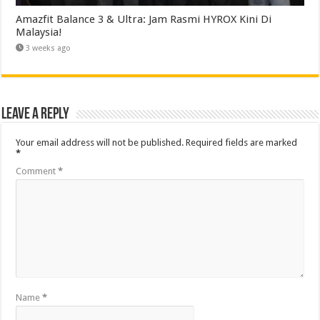
Amazfit Balance 3 & Ultra: Jam Rasmi HYROX Kini Di
Malaysia!
3 weeks ago
Leave a Reply
Your email address will not be published.
Required fields are marked
*
Comment
*
Name
*