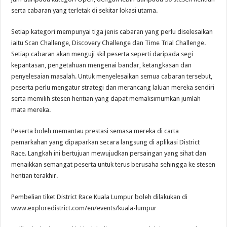
serta cabaran yang terletak di sekitar lokasi utama.
Setiap kategori mempunyai tiga jenis cabaran yang perlu diselesaikan
iaitu Scan Challenge, Discovery Challenge dan Time Trial Challenge.
Setiap cabaran akan menguji skil peserta seperti daripada segi
kepantasan, pengetahuan mengenai bandar, ketangkasan dan
penyelesaian masalah. Untuk menyelesaikan semua cabaran tersebut,
peserta perlu mengatur strategi dan merancang laluan mereka sendiri
serta memilih stesen hentian yang dapat memaksimumkan jumlah
mata mereka.
Peserta boleh memantau prestasi semasa mereka di carta
pemarkahan yang dipaparkan secara langsung di aplikasi District
Race. Langkah ini bertujuan mewujudkan persaingan yang sihat dan
menaikkan semangat peserta untuk terus berusaha sehingga ke stesen
hentian terakhir.
Pembelian tiket District Race Kuala Lumpur boleh dilakukan di
www.exploredistrict.com/en/events/kuala-lumpur