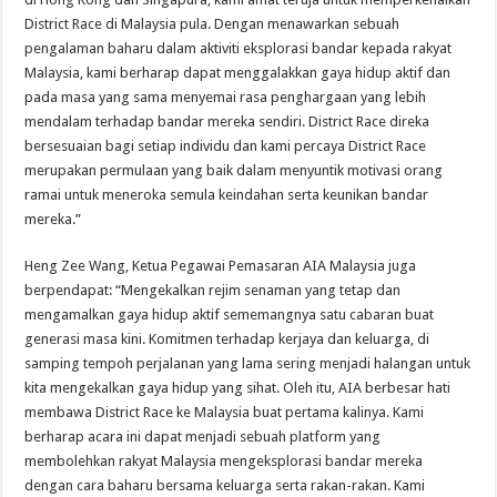
District Race di Malaysia pula. Dengan menawarkan sebuah
pengalaman baharu dalam aktiviti eksplorasi bandar kepada rakyat
Malaysia, kami berharap dapat menggalakkan gaya hidup aktif dan
pada masa yang sama menyemai rasa penghargaan yang lebih
mendalam terhadap bandar mereka sendiri. District Race direka
bersesuaian bagi setiap individu dan kami percaya District Race
merupakan permulaan yang baik dalam menyuntik motivasi orang
ramai untuk meneroka semula keindahan serta keunikan bandar
mereka.”
Heng Zee Wang, Ketua Pegawai Pemasaran AIA Malaysia juga
berpendapat: “Mengekalkan rejim senaman yang tetap dan
mengamalkan gaya hidup aktif sememangnya satu cabaran buat
generasi masa kini. Komitmen terhadap kerjaya dan keluarga, di
samping tempoh perjalanan yang lama sering menjadi halangan untuk
kita mengekalkan gaya hidup yang sihat. Oleh itu, AIA berbesar hati
membawa District Race ke Malaysia buat pertama kalinya. Kami
berharap acara ini dapat menjadi sebuah platform yang
membolehkan rakyat Malaysia mengeksplorasi bandar mereka
dengan cara baharu bersama keluarga serta rakan-rakan. Kami