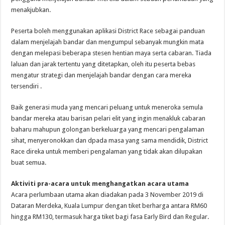
menakjubkan.
Peserta boleh menggunakan aplikasi District Race sebagai panduan
dalam menjelajah bandar dan mengumpul sebanyak mungkin mata
dengan melepasi beberapa stesen hentian maya serta cabaran. Tiada
laluan dan jarak tertentu yang ditetapkan, oleh itu peserta bebas
mengatur strategi dan menjelajah bandar dengan cara mereka
tersendiri .
Baik generasi muda yang mencari peluang untuk meneroka semula
bandar mereka atau barisan pelari elit yang ingin menakluk cabaran
baharu mahupun golongan berkeluarga yang mencari pengalaman
sihat, menyeronokkan dan dpada masa yang sama mendidik, District
Race direka untuk memberi pengalaman yang tidak akan dilupakan
buat semua.
Aktiviti pra-acara untuk menghangatkan acara utama
Acara perlumbaan utama akan diadakan pada 3 November 2019 di
Dataran Merdeka, Kuala Lumpur dengan tiket berharga antara RM60
hingga RM130, termasuk harga tiket bagi fasa Early Bird dan Regular.