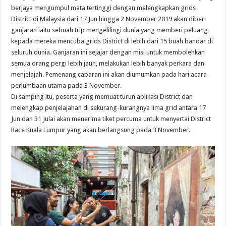
berjaya mengumpul mata tertinggi dengan melengkapkan grids
District di Malaysia dari 17 Jun hingga 2 November 2019 akan diberi
ganjaran iaitu sebuah trip mengelilingi dunia yang memberi peluang
kepada mereka mencuba grids District di lebih dari 15 buah bandar di
seluruh dunia. Ganjaran ini sejajar dengan misi untuk membolehkan
semua orang pergi lebih jauh, melakukan lebih banyak perkara dan
menjelajah. Pemenang cabaran ini akan diumumkan pada hari acara
perlumbaan utama pada 3 November.
Di samping itu, peserta yang memuat turun aplikasi District dan
melengkap penjelajahan di sekurang-kurangnya lima grid antara 17
Jun dan 31 Julai akan menerima tiket percuma untuk menyertai District
Race Kuala Lumpur yang akan berlangsung pada 3 November.