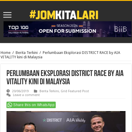
Home
/
Berita Terkini
/
Perlumbaan Eksplorasi DISTRICT RACE by AIA
VITALITY kini di Malaysia
Perlumbaan Eksplorasi DISTRICT RACE by AIA
VITALITY kini di Malaysia
20/06/2019
Berita Terkini
,
Grid Featured Post
Leave a comment
Share this on WhatsApp