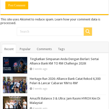
This site uses Akismet to reduce spam.
Learn how your comment data is
processed.
Recent
Popular
Comments
Tags
Tingkatkan Simpanan Anda Dengan Berlari: Sertai
Alliance Bank KM TO RM Challenge 2026!
3 weeks ago
Heritage Run 2026: Alliance Bank Catat Rekod 6,300
Pelari & Lancar Cabaran ‘KM to RM’
3 weeks ago
Amazfit Balance 3 & Ultra: Jam Rasmi HYROX Kini Di
Malaysia!
4 weeks ago