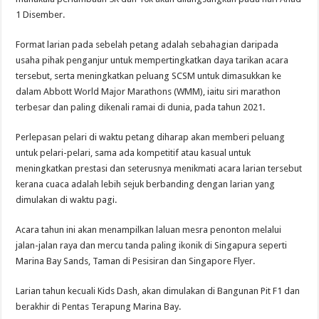
1 Disember.
Format larian pada sebelah petang adalah sebahagian daripada
usaha pihak penganjur untuk mempertingkatkan daya tarikan acara
tersebut, serta meningkatkan peluang SCSM untuk dimasukkan ke
dalam Abbott World Major Marathons (WMM), iaitu siri marathon
terbesar dan paling dikenali ramai di dunia, pada tahun 2021.
Perlepasan pelari di waktu petang diharap akan memberi peluang
untuk pelari-pelari, sama ada kompetitif atau kasual untuk
meningkatkan prestasi dan seterusnya menikmati acara larian tersebut
kerana cuaca adalah lebih sejuk berbanding dengan larian yang
dimulakan di waktu pagi.
Acara tahun ini akan menampilkan laluan mesra penonton melalui
jalan-jalan raya dan mercu tanda paling ikonik di Singapura seperti
Marina Bay Sands, Taman di Pesisiran dan Singapore Flyer.
Larian tahun kecuali Kids Dash, akan dimulakan di Bangunan Pit F1 dan
berakhir di Pentas Terapung Marina Bay.