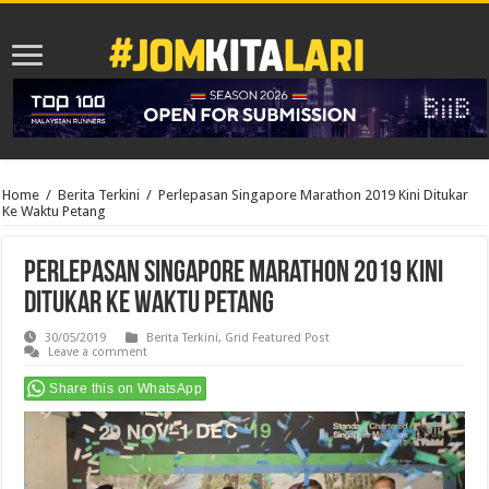
Home
/
Berita Terkini
/
Perlepasan Singapore Marathon 2019 Kini Ditukar
Ke Waktu Petang
Perlepasan Singapore Marathon 2019 Kini
Ditukar Ke Waktu Petang
30/05/2019
Berita Terkini
,
Grid Featured Post
Leave a comment
Share this on WhatsApp