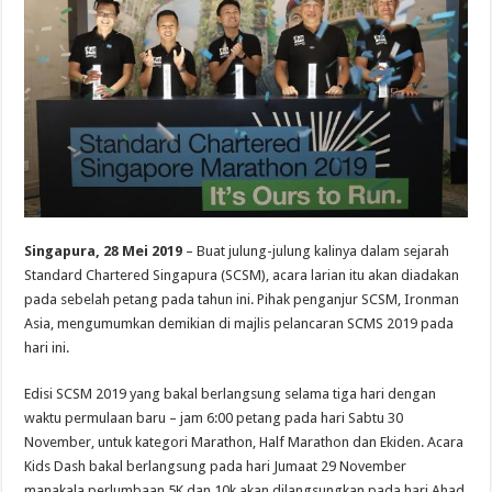
Singapura, 28 Mei 2019
– Buat julung-julung kalinya dalam sejarah
Standard Chartered Singapura (SCSM), acara larian itu akan diadakan
pada sebelah petang pada tahun ini. Pihak penganjur SCSM, Ironman
Asia, mengumumkan demikian di majlis pelancaran SCMS 2019 pada
hari ini.
Edisi SCSM 2019 yang bakal berlangsung selama tiga hari dengan
waktu permulaan baru – jam 6:00 petang pada hari Sabtu 30
November, untuk kategori Marathon, Half Marathon dan Ekiden. Acara
Kids Dash bakal berlangsung pada hari Jumaat 29 November
manakala perlumbaan 5K dan 10k akan dilangsungkan pada hari Ahad