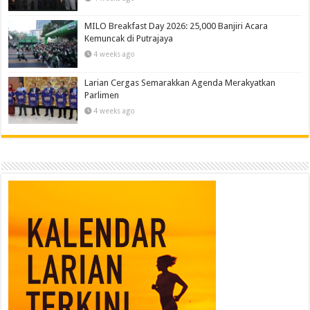
MILO Breakfast Day 2026: 25,000 Banjiri Acara
Kemuncak di Putrajaya
4 weeks ago
Larian Cergas Semarakkan Agenda Merakyatkan
Parlimen
4 weeks ago