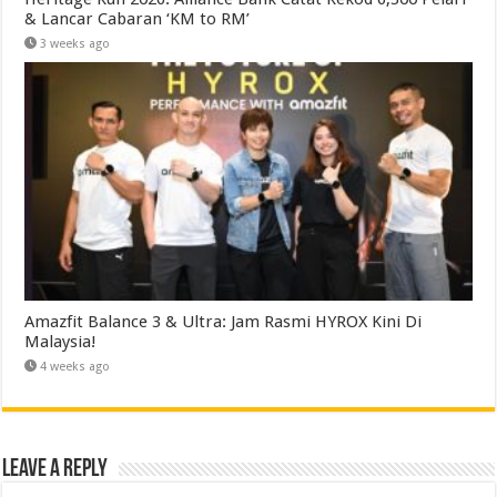
& Lancar Cabaran ‘KM to RM’
3 weeks ago
Amazfit Balance 3 & Ultra: Jam Rasmi HYROX Kini Di
Malaysia!
4 weeks ago
Leave a Reply