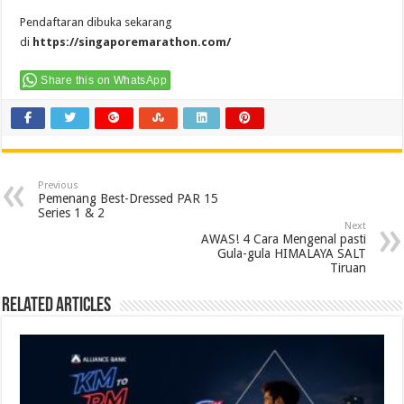
Pendaftaran dibuka sekarang
di
https://singaporemarathon.com/
Share this on WhatsApp
Previous
Pemenang Best-Dressed PAR 15
Series 1 & 2
Next
AWAS! 4 Cara Mengenal pasti
Gula-gula HIMALAYA SALT
Tiruan
Related Articles