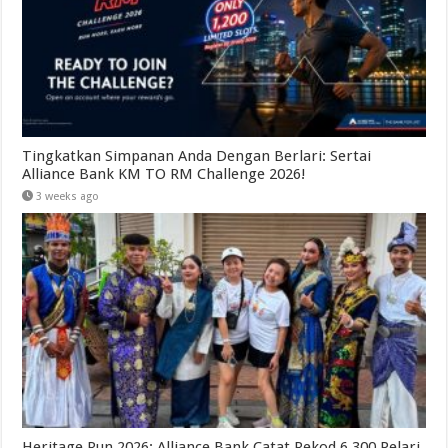
Tingkatkan Simpanan Anda Dengan Berlari: Sertai
Alliance Bank KM TO RM Challenge 2026!
3 weeks ago
Heritage Run 2026: Alliance Bank Catat Rekod 6,300 Pelari