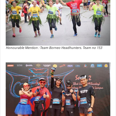
Honourable Mention : Team Borneo Headhunters. Team no 153