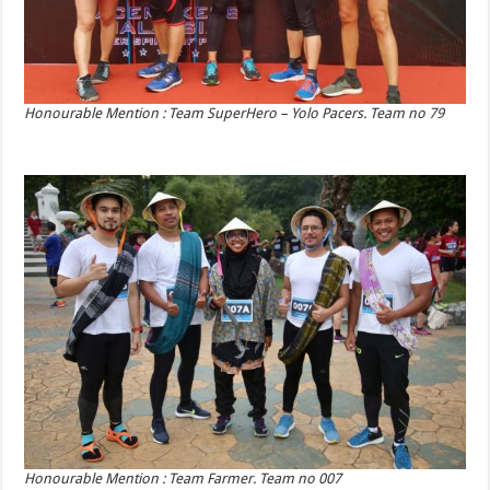
Honourable Mention : Team SuperHero –
Yolo Pacers.
Team no 79
Honourable Mention : Team Farmer. Team no 007