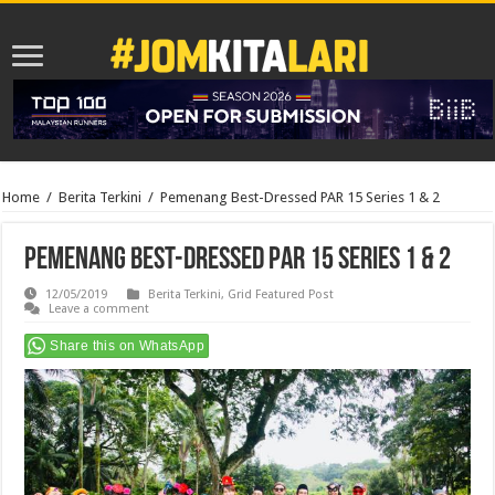
Home
/
Berita Terkini
/
Pemenang Best-Dressed PAR 15 Series 1 & 2
Pemenang Best-Dressed PAR 15 Series 1 & 2
12/05/2019
Berita Terkini
,
Grid Featured Post
Leave a comment
Share this on WhatsApp