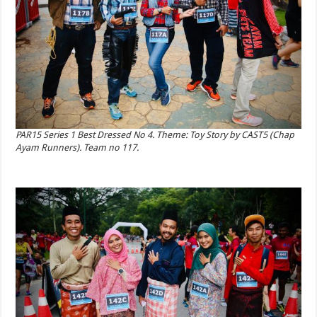
PAR15 Series 1 Best Dressed No 4. Theme: Toy Story by CAST5 (Chap
Ayam Runners). Team no 117.