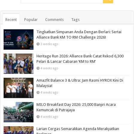
Recent
Popular
Comments
Tags
Tingkatkan Simpanan Anda Dengan Berlari: Sertai
Alliance Bank KM TO RM Challenge 2026!
3 weeks ago
Heritage Run 2026: Alliance Bank Catat Rekod 6,300
Pelari & Lancar Cabaran ‘KM to RM’
4 weeks ago
Amazfit Balance 3 & Ultra: Jam Rasmi HYROX Kini Di
Malaysia!
4 weeks ago
MILO Breakfast Day 2026: 25,000 Banjiri Acara
Kemuncak di Putrajaya
4 weeks ago
Larian Cergas Semarakkan Agenda Merakyatkan