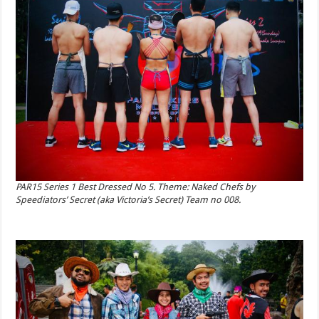
PAR15 Series 1 Best Dressed No 5. Theme: Naked Chefs by
Speediators’ Secret (aka Victoria’s Secret) Team no 008.