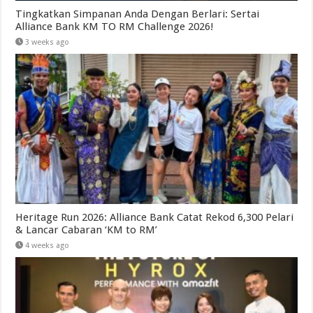
Tingkatkan Simpanan Anda Dengan Berlari: Sertai
Alliance Bank KM TO RM Challenge 2026!
3 weeks ago
Heritage Run 2026: Alliance Bank Catat Rekod 6,300 Pelari
& Lancar Cabaran ‘KM to RM’
4 weeks ago