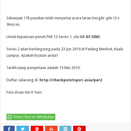
Sebanyak 178 pasukan telah menyertai acara larian bergilir-gilir (5 x
3km) ini.
Untuk keputusan penuh PAR 15 Series 1, sila klik
DI SINI.
Series 2 akan berlangsung pada 23 Jun 2019 di Padang Merbok, Kuala
Lumpur. Apakah kostum anda?
Tarikh tutup penyertaan adalah 15 Mei 2019.
Daftar sekarang di
http://checkpointspot.asia/par2
Foto ihsan: Kin K Yum
Share this on WhatsApp