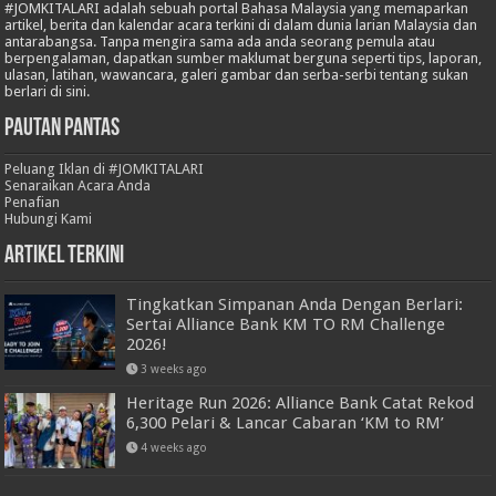
#JOMKITALARI adalah sebuah portal Bahasa Malaysia yang memaparkan
artikel, berita dan kalendar acara terkini di dalam dunia larian Malaysia dan
antarabangsa. Tanpa mengira sama ada anda seorang pemula atau
berpengalaman, dapatkan sumber maklumat berguna seperti tips, laporan,
ulasan, latihan, wawancara, galeri gambar dan serba-serbi tentang sukan
berlari di sini.
Pautan Pantas
Peluang Iklan di #JOMKITALARI
Senaraikan Acara Anda
Penafian
Hubungi Kami
Artikel Terkini
Tingkatkan Simpanan Anda Dengan Berlari:
Sertai Alliance Bank KM TO RM Challenge
2026!
3 weeks ago
Heritage Run 2026: Alliance Bank Catat Rekod
6,300 Pelari & Lancar Cabaran ‘KM to RM’
4 weeks ago