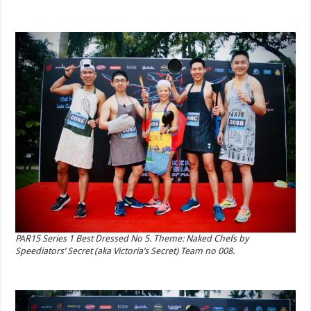
PAR15 Series 1 Best Dressed No 5. Theme: Naked Chefs by
Speediators’ Secret (aka Victoria’s Secret) Team no 008.