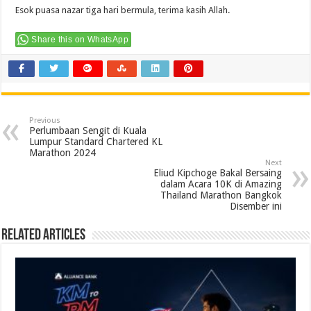
Esok puasa nazar tiga hari bermula, terima kasih Allah.
Share this on WhatsApp
Previous
Perlumbaan Sengit di Kuala
Lumpur Standard Chartered KL
Marathon 2024
Next
Eliud Kipchoge Bakal Bersaing
dalam Acara 10K di Amazing
Thailand Marathon Bangkok
Disember ini
Related Articles