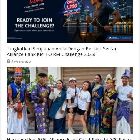
Tingkatkan Simpanan Anda Dengan Berlari: Sertai
Alliance Bank KM TO RM Challenge 2026!
3 weeks ago
Heritage Run 2026: Alliance Bank Catat Rekod 6,300 Pelari