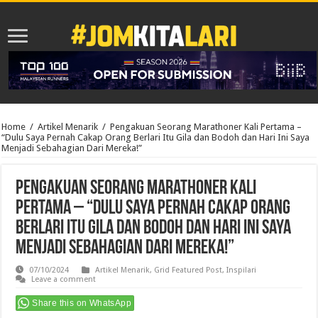
Home
/
Artikel Menarik
/
Pengakuan Seorang Marathoner Kali Pertama –
“Dulu Saya Pernah Cakap Orang Berlari Itu Gila dan Bodoh dan Hari Ini Saya
Menjadi Sebahagian Dari Mereka!”
Pengakuan Seorang Marathoner Kali
Pertama – “Dulu Saya Pernah Cakap Orang
Berlari Itu Gila dan Bodoh dan Hari Ini Saya
Menjadi Sebahagian Dari Mereka!”
07/10/2024
Artikel Menarik
,
Grid Featured Post
,
Inspilari
Leave a comment
Share this on WhatsApp