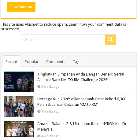
This site uses Akismet to reduce spam.
Learn how your comment data is
processed.
Recent
Popular
Comments
Tags
Tingkatkan Simpanan Anda Dengan Berlari: Sertai
Alliance Bank KM TO RM Challenge 2026!
3 weeks ago
Heritage Run 2026: Alliance Bank Catat Rekod 6,300
Pelari & Lancar Cabaran ‘KM to RM’
4 weeks ago
Amazfit Balance 3 & Ultra: Jam Rasmi HYROX Kini Di
Malaysia!
4 weeks ago