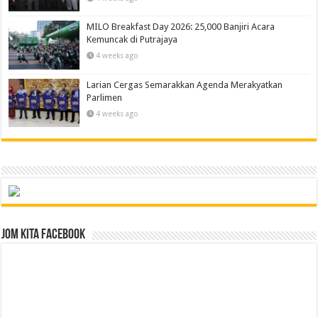
MILO Breakfast Day 2026: 25,000 Banjiri Acara
Kemuncak di Putrajaya
4 weeks ago
Larian Cergas Semarakkan Agenda Merakyatkan
Parlimen
4 weeks ago
Jom Kita Facebook