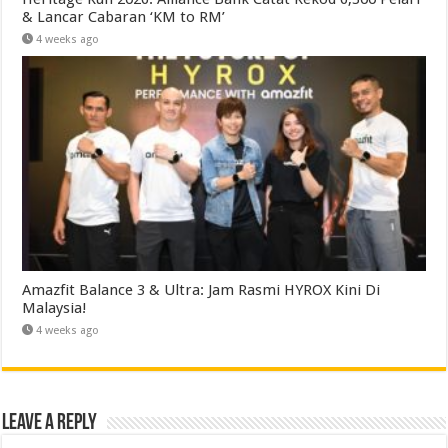
& Lancar Cabaran ‘KM to RM’
4 weeks ago
Amazfit Balance 3 & Ultra: Jam Rasmi HYROX Kini Di
Malaysia!
4 weeks ago
Leave a Reply