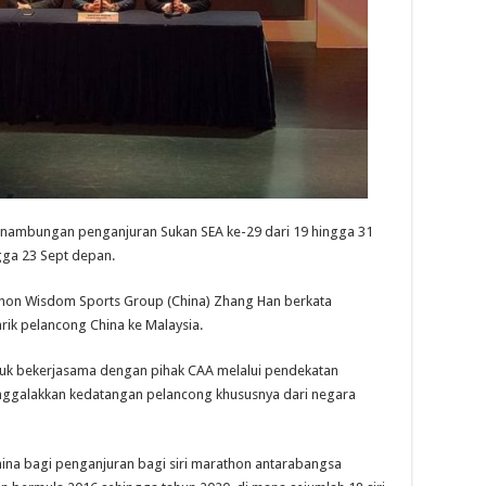
sinambungan penganjuran Sukan SEA ke-29 dari 19 hingga 31
gga 23 Sept depan.
athon Wisdom Sports Group (China) Zhang Han berkata
ik pelancong China ke Malaysia.
untuk bekerjasama dengan pihak CAA melalui pendekatan
nggalakkan kedatangan pelancong khususnya dari negara
hina bagi penganjuran bagi siri marathon antarabangsa