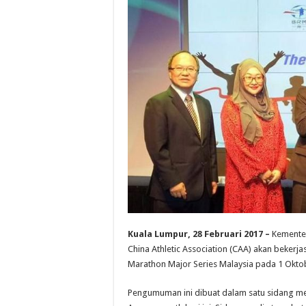
Kuala Lumpur, 28 Februari 2017 –
Kementer
China Athletic Association (CAA) akan beke
Marathon Major Series Malaysia pada 1 Okto
Pengumuman ini dibuat dalam satu sidang med