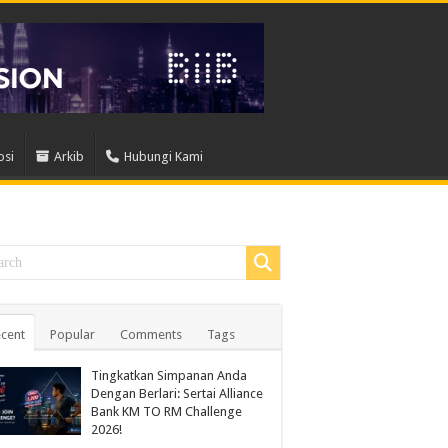
osi
Arkib
Hubungi Kami
cent
Popular
Comments
Tags
Tingkatkan Simpanan Anda
Dengan Berlari: Sertai Alliance
Bank KM TO RM Challenge
2026!