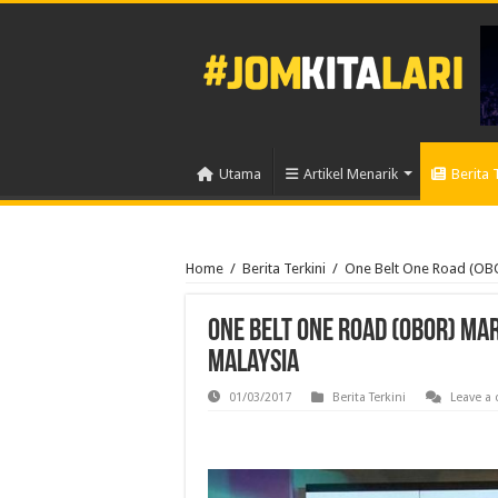
Utama
Artikel Menarik
Berita 
Home
/
Berita Terkini
/
One Belt One Road (OBO
One Belt One Road (OBOR) Ma
Malaysia
01/03/2017
Berita Terkini
Leave a