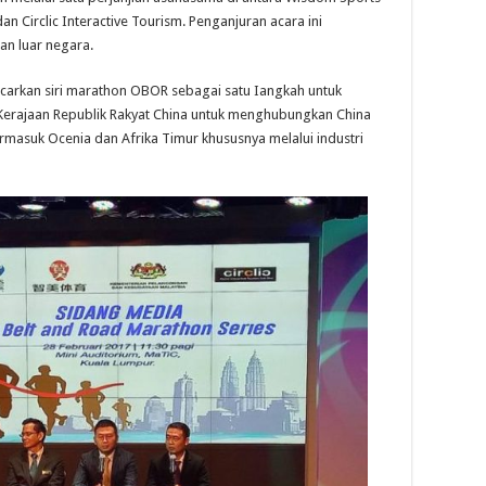
dan Circlic Interactive Tourism. Penganjuran acara ini
an luar negara.
ncarkan siri marathon OBOR sebagai satu Iangkah untuk
 Kerajaan Republik Rakyat China untuk menghubungkan China
masuk Ocenia dan Afrika Timur khususnya melalui industri