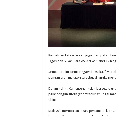
Rashidi berkata acara itu juga merupakan ke
Ogos dan Sukan Para ASEAN ke-9 dari 17 hin
Sementara itu, Ketua Pegawai Eksekutif Mar
penganjuran maraton tersebut dijangka menar
Dalam hal ini, Kementerian telah bersetuju 
pelancongan sukan (sports tourism) bagi me
China.
Malaysia merupakan lokasi pertama di luar C