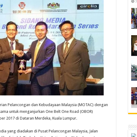
3
ian Pelancongan dan Kebudayaan Malaysia (MOTAC) dengan
rjasama untuk menganjurkan One Belt One Road (OBOR)
ber 2017 di Dataran Merdeka, Kuala Lumpur.
ia yang diadakan di Pusat Pelancongan Malaysia, Jalan