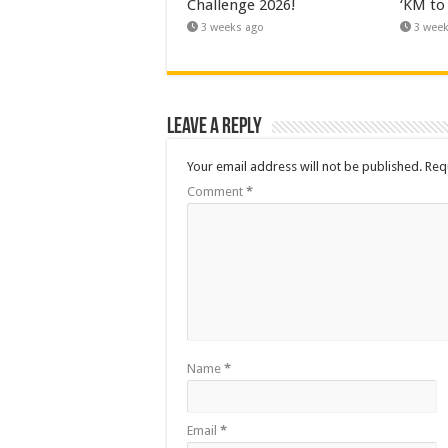
Challenge 2026!
‘KM to
3 weeks ago
3 wee
Leave a Reply
Your email address will not be published.
Req
Comment
*
Name
*
Email
*