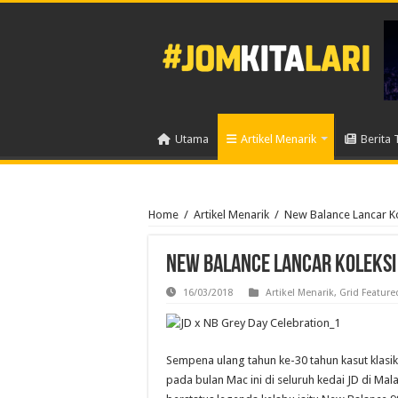
Utama
Artikel Menarik
Berita 
Home
/
Artikel Menarik
/
New Balance Lancar Ko
New Balance Lancar Koleksi 
16/03/2018
Artikel Menarik
,
Grid Feature
Sempena ulang tahun ke-30 tahun kasut klasi
pada bulan Mac ini di seluruh kedai JD di Mala