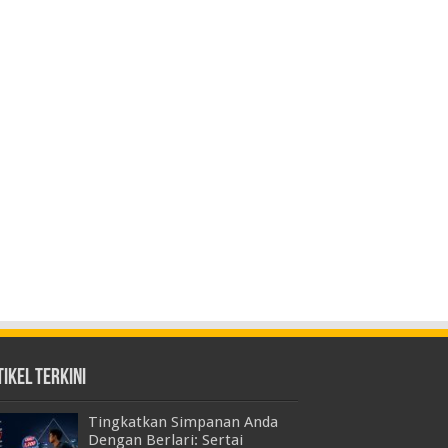
ikel Terkini
Tingkatkan Simpanan Anda
Dengan Berlari: Sertai