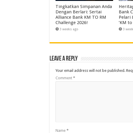
Tingkatkan Simpanan Anda
Herita
Dengan Berlari: Sertai
Bank C
Alliance Bank KM TO RM
Pelari
Challenge 2026!
‘KM to
3 weeks ago
3 wee
Leave a Reply
Your email address will not be published.
Req
Comment
*
Name
*