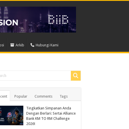
osi
Arkib
Hubungi Kami
cent
Popular
Comments
Tags
Tingkatkan Simpanan Anda
Dengan Berlari: Sertai Alliance
Bank KM TO RM Challenge
2026!