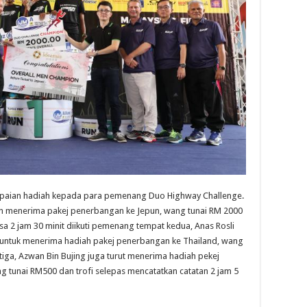
paian hadiah kepada para pemenang Duo Highway Challenge.
n menerima pakej penerbangan ke Jepun, wang tunai RM 2000
a 2 jam 30 minit diikuti pemenang tempat kedua, Anas Rosli
t untuk menerima hadiah pakej penerbangan ke Thailand, wang
iga, Azwan Bin Bujing juga turut menerima hadiah pekej
 tunai RM500 dan trofi selepas mencatatkan catatan 2 jam 5