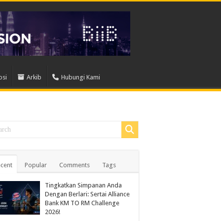
osi
Arkib
Hubungi Kami
cent
Popular
Comments
Tags
Tingkatkan Simpanan Anda
Dengan Berlari: Sertai Alliance
Bank KM TO RM Challenge
2026!