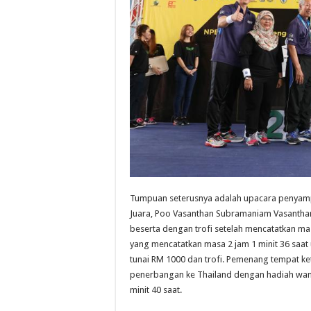
Tumpuan seterusnya adalah upacara penyam
Juara, Poo Vasanthan Subramaniam Vasantha
beserta dengan trofi setelah mencatatkan mas
yang mencatatkan masa 2 jam 1 minit 36 saa
tunai RM 1000 dan trofi. Pemenang tempat ket
penerbangan ke Thailand dengan hadiah wang
minit 40 saat.