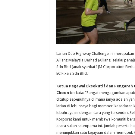
Larian Duo Highway Challenge ini merupakan 
Allianz Malaysia Berhad (Allianz) selaku pen
Sdn Bhd (anak syarikat IJM Corporation Berha
EC Pixels Sdn Bhd.
Ketua Pegawai Eksekutif dan Pengarah 
Choon
berkata: “Sangat mengagumkan apabil
ditutup sepenuhnya di mana ianya adalah yan
larian di lebuhraya bagi memberi kesedara
lebuhraya ini dengan cara yang tersendiri. Se
Korporat kami untuk membawa komuniti ber
acara sukan seumpama ini. Jumlah peserta hari
menunjukkan satu kejayaan dalam memupuk ke