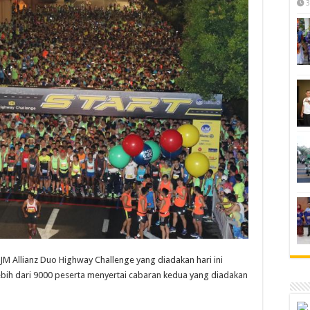
3
 IJM Allianz Duo Highway Challenge yang diadakan hari ini
bih dari 9000 peserta menyertai cabaran kedua yang diadakan