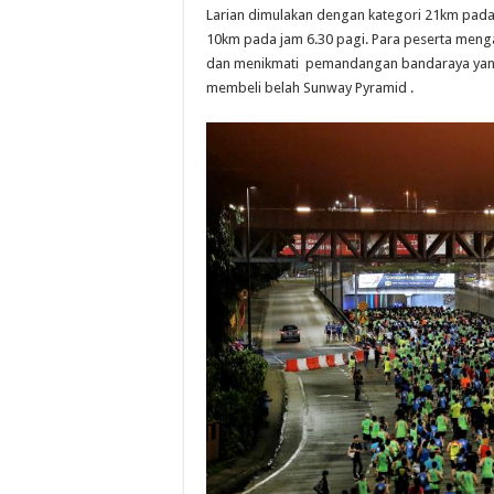
Larian dimulakan dengan kategori 21km pada 
10km pada jam 6.30 pagi. Para peserta menga
dan menikmati pemandangan bandaraya yang m
membeli belah Sunway Pyramid .