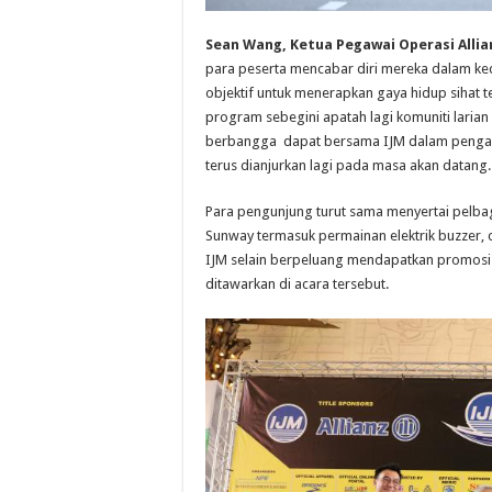
Sean Wang, Ketua Pegawai Operasi Allia
para peserta mencabar diri mereka dalam ke
objektif untuk menerapkan gaya hidup sihat t
program sebegini apatah lagi komuniti larian
berbangga dapat bersama IJM dalam penganj
terus dianjurkan lagi pada masa akan datang.
Para pengunjung turut sama menyertai pelbagai
Sunway termasuk permainan elektrik buzzer, c
IJM selain berpeluang mendapatkan promosi p
ditawarkan di acara tersebut.