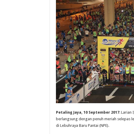
Petaling Jaya, 10 September 2017
: Larian
berlangsung dengan penuh meriah selepas le
di Lebuhraya Baru Pantai (NPE).