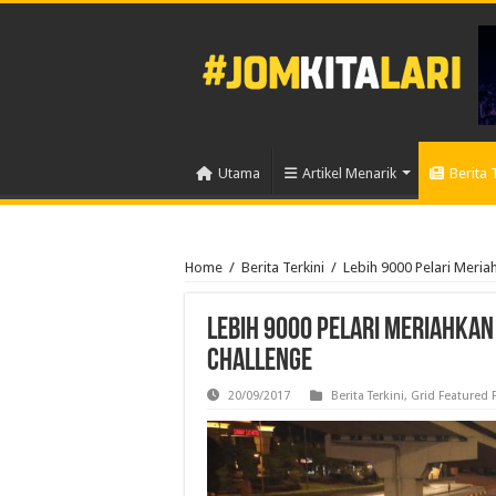
Utama
Artikel Menarik
Berita 
Home
/
Berita Terkini
/
Lebih 9000 Pelari Mer
Lebih 9000 Pelari Meriahkan
CHALLENGE
20/09/2017
Berita Terkini
,
Grid Featured 