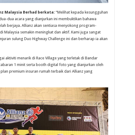
nz Malaysia Berhad berkata:
“Melihat kepada kesungguhan
dua-dua acara yang dianjurkan ini membuktikan bahawa
elah berjaya. Allianz akan sentiasa menyokong program-
 di Malaysia semakin meningkat dan aktif. Kami juga sangat
uran sulung Duo Highway Challenge ini dan berharap ia akan
 aktiviti menarik di Race Village yang terletak di Bandar
abaran 1 minit serta booth digital foto yang dianjurkan oleh
lan premium insuran rumah terbaik dari Allianz yang