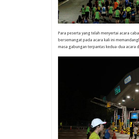
Para peserta yang telah menyertai acara cabar
bersemangat pada acara kali ini memandang
masa gabungan terpantas kedua-dua acara di