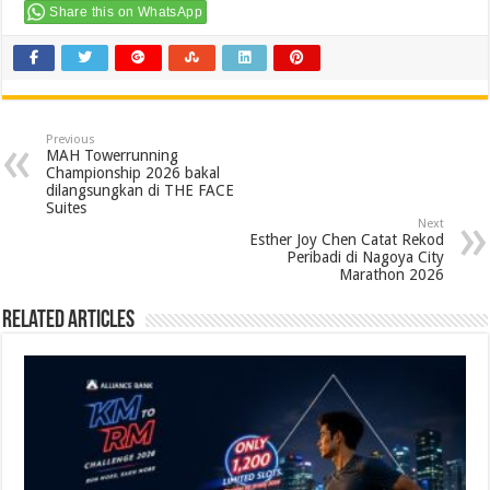
Share this on WhatsApp
Previous
MAH Towerrunning
Championship 2026 bakal
dilangsungkan di THE FACE
Suites
Next
Esther Joy Chen Catat Rekod
Peribadi di Nagoya City
Marathon 2026
Related Articles