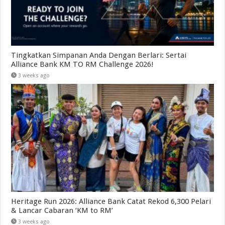
Tingkatkan Simpanan Anda Dengan Berlari: Sertai
Alliance Bank KM TO RM Challenge 2026!
3 weeks ago
Heritage Run 2026: Alliance Bank Catat Rekod 6,300 Pelari
& Lancar Cabaran ‘KM to RM’
3 weeks ago