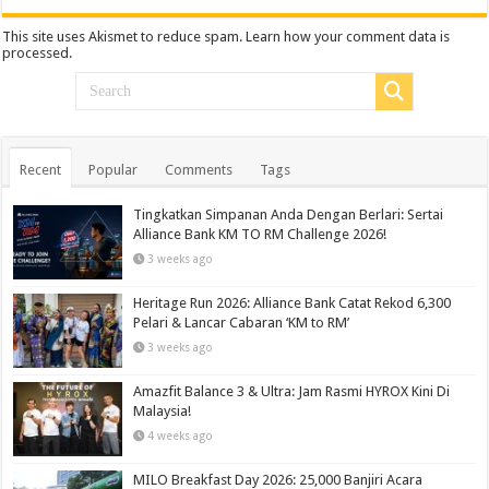
This site uses Akismet to reduce spam.
Learn how your comment data is
processed.
Recent
Popular
Comments
Tags
Tingkatkan Simpanan Anda Dengan Berlari: Sertai
Alliance Bank KM TO RM Challenge 2026!
3 weeks ago
Heritage Run 2026: Alliance Bank Catat Rekod 6,300
Pelari & Lancar Cabaran ‘KM to RM’
3 weeks ago
Amazfit Balance 3 & Ultra: Jam Rasmi HYROX Kini Di
Malaysia!
4 weeks ago
MILO Breakfast Day 2026: 25,000 Banjiri Acara