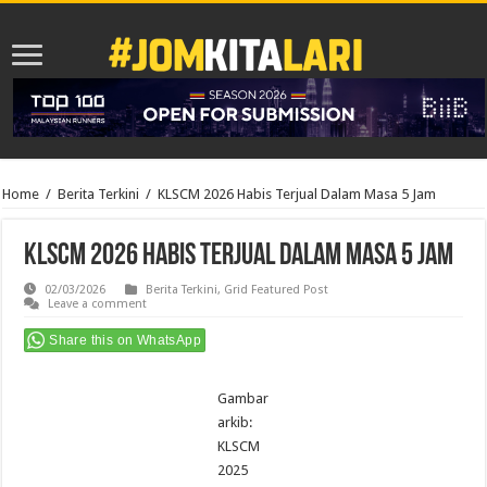
Home
/
Berita Terkini
/
KLSCM 2026 Habis Terjual Dalam Masa 5 Jam
KLSCM 2026 Habis Terjual Dalam Masa 5 Jam
02/03/2026
Berita Terkini
,
Grid Featured Post
Leave a comment
Share this on WhatsApp
Gambar
arkib:
KLSCM
2025