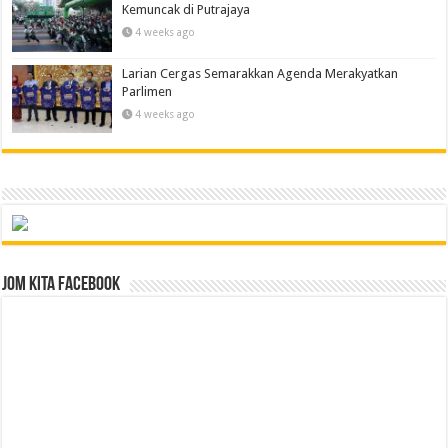
Kemuncak di Putrajaya
4 weeks ago
Larian Cergas Semarakkan Agenda Merakyatkan
Parlimen
4 weeks ago
Jom Kita Facebook