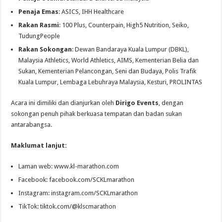
Penaja Emas
: ASICS, IHH Healthcare
Rakan Rasmi
: 100 Plus, Counterpain, High5 Nutrition, Seiko,
TudungPeople
Rakan Sokongan
: Dewan Bandaraya Kuala Lumpur (DBKL),
Malaysia Athletics, World Athletics, AIMS, Kementerian Belia dan
Sukan, Kementerian Pelancongan, Seni dan Budaya, Polis Trafik
Kuala Lumpur, Lembaga Lebuhraya Malaysia, Kesturi, PROLINTAS
Acara ini dimiliki dan dianjurkan oleh
Dirigo Events
, dengan
sokongan penuh pihak berkuasa tempatan dan badan sukan
antarabangsa.
Maklumat lanjut:
Laman web:
www.kl-marathon.com
Facebook: facebook.com/SCKLmarathon
Instagram: instagram.com/SCKLmarathon
TikTok: tiktok.com/@klscmarathon