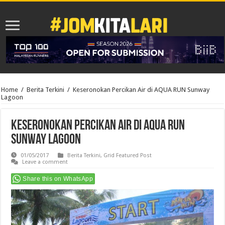
Home
/
Berita Terkini
/
Keseronokan Percikan Air di AQUA RUN Sunway
Lagoon
Keseronokan Percikan Air di AQUA RUN
Sunway Lagoon
01/05/2017
Berita Terkini
,
Grid Featured Post
Leave a comment
Share this on WhatsApp