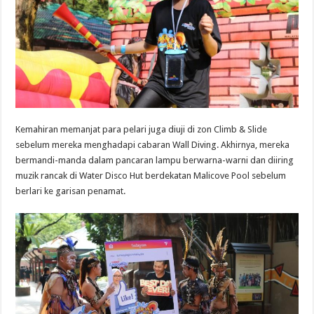
Kemahiran memanjat para pelari juga diuji di zon Climb & Slide
sebelum mereka menghadapi cabaran Wall Diving. Akhirnya, mereka
bermandi-manda dalam pancaran lampu berwarna-warni dan diiring
muzik rancak di Water Disco Hut berdekatan Malicove Pool sebelum
berlari ke garisan penamat.