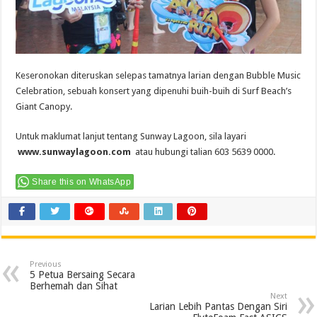
Keseronokan diteruskan selepas tamatnya larian dengan Bubble Music
Celebration, sebuah konsert yang dipenuhi buih-buih di Surf Beach’s
Giant Canopy.
Untuk maklumat lanjut tentang Sunway Lagoon, sila layari
www.sunwaylagoon.com
atau hubungi talian 603 5639 0000.
Share this on WhatsApp
Previous
5 Petua Bersaing Secara
Berhemah dan Sihat
Next
Larian Lebih Pantas Dengan Siri