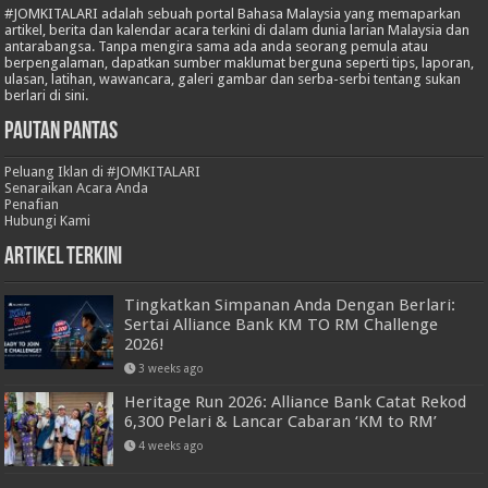
#JOMKITALARI adalah sebuah portal Bahasa Malaysia yang memaparkan
artikel, berita dan kalendar acara terkini di dalam dunia larian Malaysia dan
antarabangsa. Tanpa mengira sama ada anda seorang pemula atau
berpengalaman, dapatkan sumber maklumat berguna seperti tips, laporan,
ulasan, latihan, wawancara, galeri gambar dan serba-serbi tentang sukan
berlari di sini.
Pautan Pantas
Peluang Iklan di #JOMKITALARI
Senaraikan Acara Anda
Penafian
Hubungi Kami
Artikel Terkini
Tingkatkan Simpanan Anda Dengan Berlari:
Sertai Alliance Bank KM TO RM Challenge
2026!
3 weeks ago
Heritage Run 2026: Alliance Bank Catat Rekod
6,300 Pelari & Lancar Cabaran ‘KM to RM’
4 weeks ago