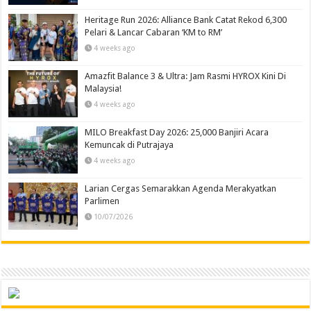
Heritage Run 2026: Alliance Bank Catat Rekod 6,300
Pelari & Lancar Cabaran ‘KM to RM’
4 weeks ago
Amazfit Balance 3 & Ultra: Jam Rasmi HYROX Kini Di
Malaysia!
4 weeks ago
MILO Breakfast Day 2026: 25,000 Banjiri Acara
Kemuncak di Putrajaya
4 weeks ago
Larian Cergas Semarakkan Agenda Merakyatkan
Parlimen
10/07/2026