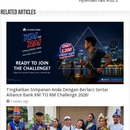
FlyteFoam Fast ASICS
Related Articles
Tingkatkan Simpanan Anda Dengan Berlari: Sertai
Alliance Bank KM TO RM Challenge 2026!
3 weeks ago