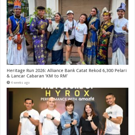
Heritage Run 2026: Alliance Bank Catat Rekod 6,300 Pelari
& Lancar Cabaran ‘KM to RM’
4 weeks ago