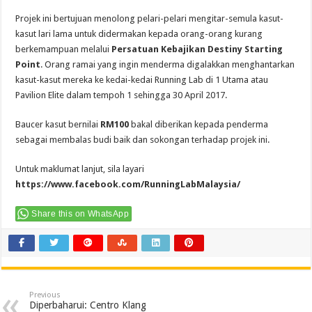
Projek ini bertujuan menolong pelari-pelari mengitar-semula kasut-
kasut lari lama untuk didermakan kepada orang-orang kurang
berkemampuan melalui
Persatuan Kebajikan Destiny Starting
Point
. Orang ramai yang ingin menderma digalakkan menghantarkan
kasut-kasut mereka ke kedai-kedai Running Lab di 1 Utama atau
Pavilion Elite dalam tempoh 1 sehingga 30 April 2017.
Baucer kasut bernilai
RM100
bakal diberikan kepada penderma
sebagai membalas budi baik dan sokongan terhadap projek ini.
Untuk maklumat lanjut, sila layari
https://www.facebook.com/RunningLabMalaysia/
Share this on WhatsApp
Previous
Diperbaharui: Centro Klang