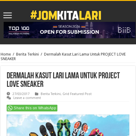
Home
/
Berita Terkini
/
Dermalah Kasut Lari Lama Untuk PROJECT LOVE
SNEAKER
Dermalah Kasut Lari Lama Untuk PROJECT
LOVE SNEAKER
27/03/2017
Berita Terkini
,
Grid Featured Post
Leave a comment
Share this on WhatsApp