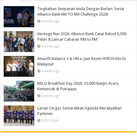
Tingkatkan Simpanan Anda Dengan Berlari: Sertai
Alliance Bank KM TO RM Challenge 2026!
3 weeks ago
Heritage Run 2026: Alliance Bank Catat Rekod 6,300
Pelari & Lancar Cabaran ‘KM to RM’
4 weeks ago
Amazfit Balance 3 & Ultra: Jam Rasmi HYROX Kini Di
Malaysia!
4 weeks ago
MILO Breakfast Day 2026: 25,000 Banjiri Acara
Kemuncak di Putrajaya
4 weeks ago
Larian Cergas Semarakkan Agenda Merakyatkan
Parlimen
10/07/2026