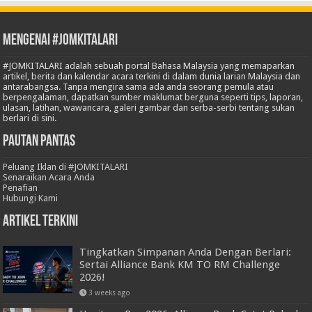
Mengenai #JOMKITALARI
#JOMKITALARI adalah sebuah portal Bahasa Malaysia yang memaparkan
artikel, berita dan kalendar acara terkini di dalam dunia larian Malaysia dan
antarabangsa. Tanpa mengira sama ada anda seorang pemula atau
berpengalaman, dapatkan sumber maklumat berguna seperti tips, laporan,
ulasan, latihan, wawancara, galeri gambar dan serba-serbi tentang sukan
berlari di sini.
Pautan Pantas
Peluang Iklan di #JOMKITALARI
Senaraikan Acara Anda
Penafian
Hubungi Kami
Artikel Terkini
Tingkatkan Simpanan Anda Dengan Berlari:
Sertai Alliance Bank KM TO RM Challenge
2026!
3 weeks ago