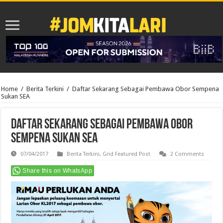
Home
/
Berita Terkini
/
Daftar Sekarang Sebagai Pembawa Obor Sempena
Sukan SEA
Daftar Sekarang Sebagai Pembawa Obor
Sempena Sukan SEA
07/04/2017
Berita Terkini
,
Grid Featured Post
2 Comments
Share this on WhatsApp