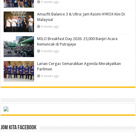
3 weeks ago
Amazfit Balance 3 & Ultra: Jam Rasmi HYROX Kini Di
Malaysia!
4 weeks ago
MILO Breakfast Day 2026: 25,000 Banjiri Acara
Kemuncak di Putrajaya
4 weeks ago
Larian Cergas Semarakkan Agenda Merakyatkan
Parlimen
4 weeks ago
Jom Kita Facebook