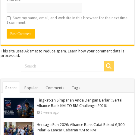
Save my name, email, and website in this browser for the next time
I comment.
This site uses Akismet to reduce spam.
Learn how your comment data is
processed.
Recent
Popular
Comments
Tags
Tingkatkan Simpanan Anda Dengan Berlari: Sertai
Alliance Bank KM TO RM Challenge 2026!
3 weeks ago
Heritage Run 2026: Alliance Bank Catat Rekod 6,300
Pelari & Lancar Cabaran ‘KM to RM’