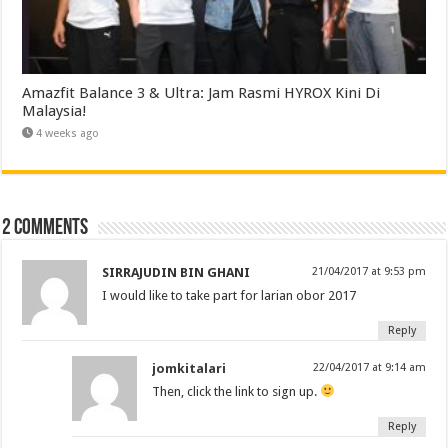
Amazfit Balance 3 & Ultra: Jam Rasmi HYROX Kini Di
Malaysia!
4 weeks ago
2 comments
SIRRAJUDIN BIN GHANI
21/04/2017 at 9:53 pm
I would like to take part for larian obor 2017
Reply
jomkitalari
22/04/2017 at 9:14 am
Then, click the link to sign up.
Reply