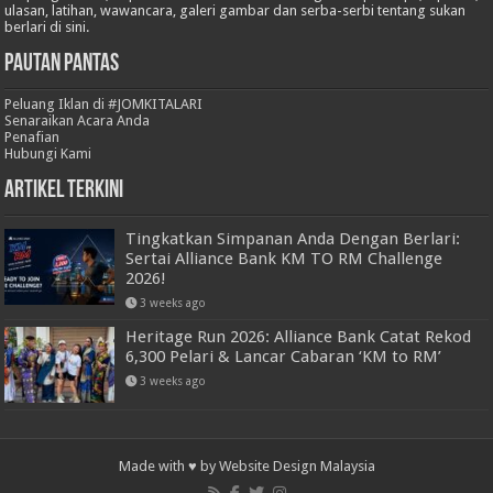
ulasan, latihan, wawancara, galeri gambar dan serba-serbi tentang sukan
berlari di sini.
Pautan Pantas
Peluang Iklan di #JOMKITALARI
Senaraikan Acara Anda
Penafian
Hubungi Kami
Artikel Terkini
Tingkatkan Simpanan Anda Dengan Berlari:
Sertai Alliance Bank KM TO RM Challenge
2026!
3 weeks ago
Heritage Run 2026: Alliance Bank Catat Rekod
6,300 Pelari & Lancar Cabaran ‘KM to RM’
3 weeks ago
Made with ♥ by
Website Design Malaysia