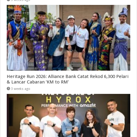
Heritage Run 2026: Alliance Bank Catat Rekod 6,300 Pelari
& Lancar Cabaran ‘KM to RM’
3 weeks ago