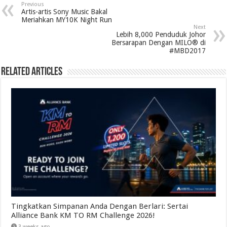
Previous
Artis-artis Sony Music Bakal
Meriahkan MY10K Night Run
Next
Lebih 8,000 Penduduk Johor
Bersarapan Dengan MILO® di
#MBD2017
Related Articles
Tingkatkan Simpanan Anda Dengan Berlari: Sertai
Alliance Bank KM TO RM Challenge 2026!
3 weeks ago