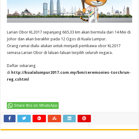
Larian Obor KL2017 sepanjang 665.33 km akan bermula dari 14 Mei di
Johor dan akan berakhir pada 12 Ogos di Kuala Lumpur.
Orang ramai dialu-alukan untuk menjadi pembawa obor KL2017
semasa Larian Obor di laluan-laluan terpilih seluruh negara.
Daftar sekarang
di
http://kualalumpur2017.com.my/bm/ceremonies-torchrun-
reg.cshtml
Share this on WhatsApp