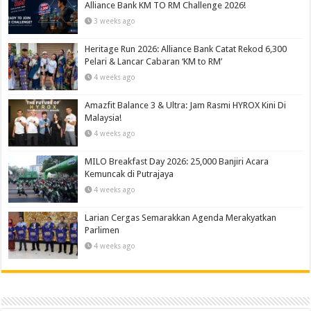
Alliance Bank KM TO RM Challenge 2026!
3 weeks ago
Heritage Run 2026: Alliance Bank Catat Rekod 6,300
Pelari & Lancar Cabaran ‘KM to RM’
4 weeks ago
Amazfit Balance 3 & Ultra: Jam Rasmi HYROX Kini Di
Malaysia!
4 weeks ago
MILO Breakfast Day 2026: 25,000 Banjiri Acara
Kemuncak di Putrajaya
4 weeks ago
Larian Cergas Semarakkan Agenda Merakyatkan
Parlimen
4 weeks ago