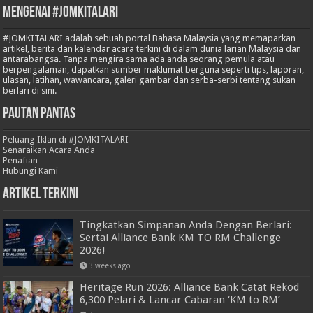
Mengenai #JOMKITALARI
#JOMKITALARI adalah sebuah portal Bahasa Malaysia yang memaparkan
artikel, berita dan kalendar acara terkini di dalam dunia larian Malaysia dan
antarabangsa. Tanpa mengira sama ada anda seorang pemula atau
berpengalaman, dapatkan sumber maklumat berguna seperti tips, laporan,
ulasan, latihan, wawancara, galeri gambar dan serba-serbi tentang sukan
berlari di sini.
Pautan Pantas
Peluang Iklan di #JOMKITALARI
Senaraikan Acara Anda
Penafian
Hubungi Kami
Artikel Terkini
Tingkatkan Simpanan Anda Dengan Berlari:
Sertai Alliance Bank KM TO RM Challenge
2026!
3 weeks ago
Heritage Run 2026: Alliance Bank Catat Rekod
6,300 Pelari & Lancar Cabaran ‘KM to RM’