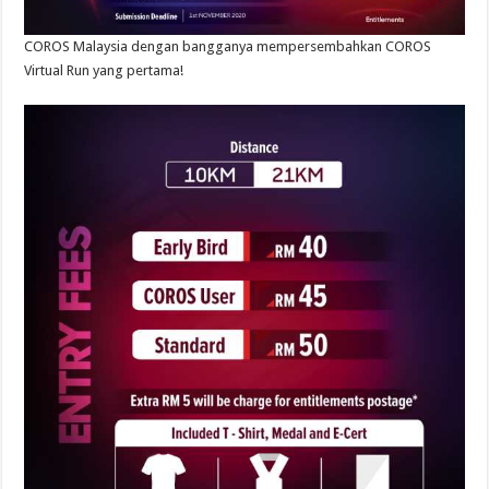
COROS Malaysia dengan bangganya mempersembahkan COROS
Virtual Run yang pertama!