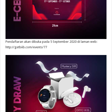
Pendaftaran akan dibuka pada 5 September 2020 di laman web:
http://getbiib.com/events/77