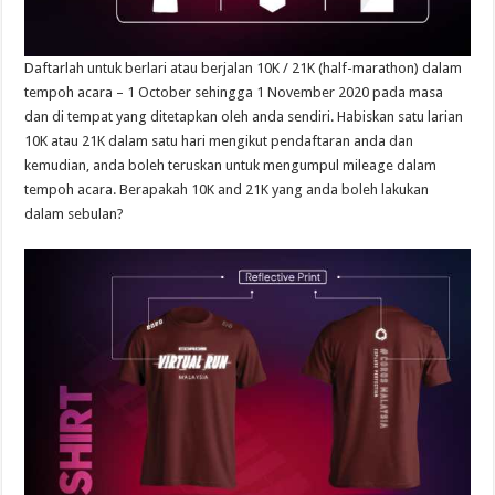
Daftarlah untuk berlari atau berjalan 10K / 21K (half-marathon) dalam
tempoh acara – 1 October sehingga 1 November 2020 pada masa
dan di tempat yang ditetapkan oleh anda sendiri. Habiskan satu larian
10K atau 21K dalam satu hari mengikut pendaftaran anda dan
kemudian, anda boleh teruskan untuk mengumpul mileage dalam
tempoh acara. Berapakah 10K and 21K yang anda boleh lakukan
dalam sebulan?