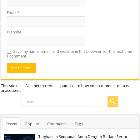
Email
*
Website
Save my name, email, and website in this browser for the next time
I comment.
This site uses Akismet to reduce spam.
Learn how your comment data is
processed.
Recent
Popular
Comments
Tags
Tingkatkan Simpanan Anda Dengan Berlari: Sertai