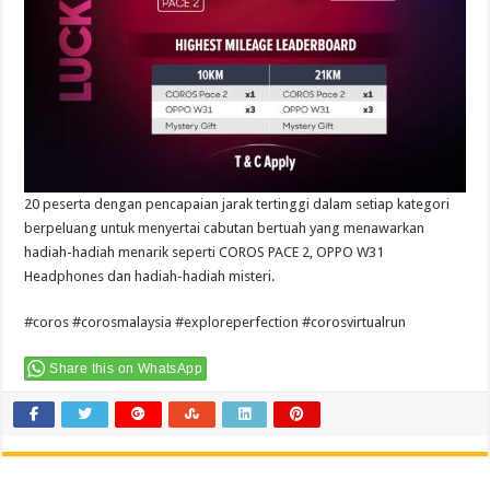
20 peserta dengan pencapaian jarak tertinggi dalam setiap kategori
berpeluang untuk menyertai cabutan bertuah yang menawarkan
hadiah-hadiah menarik seperti COROS PACE 2, OPPO W31
Headphones dan hadiah-hadiah misteri.
#coros #corosmalaysia #exploreperfection #corosvirtualrun
Share this on WhatsApp