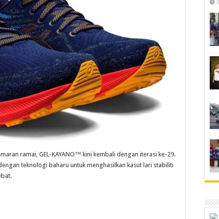
3
gemaran ramai, GEL-KAYANO™ kini kembali dengan iterasi ke-29.
engan teknologi baharu untuk menghasilkan kasut lari stabiliti
bat.