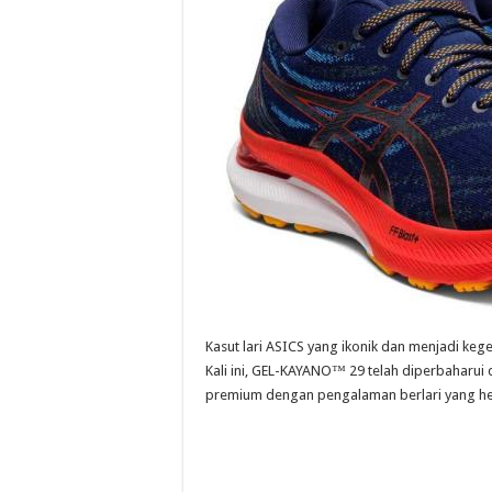
Kasut lari ASICS yang ikonik dan menjadi ke
Kali ini, GEL-KAYANO™ 29 telah diperbaharui d
premium dengan pengalaman berlari yang he