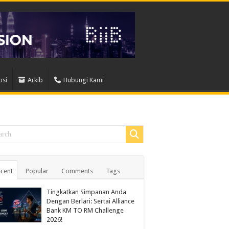
osi
Arkib
Hubungi Kami
cent
Popular
Comments
Tags
Tingkatkan Simpanan Anda
Dengan Berlari: Sertai Alliance
Bank KM TO RM Challenge
2026!