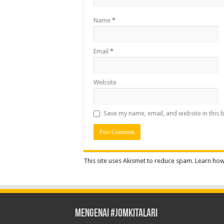
Name
*
Email
*
Website
Save my name, email, and website in this 
This site uses Akismet to reduce spam.
Learn how
Mengenai #JOMKITALARI