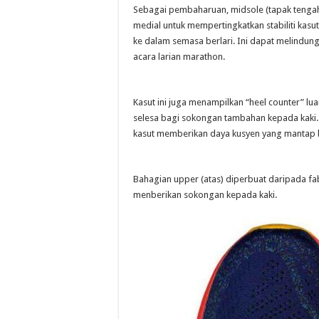
Sebagai pembaharuan, midsole (tapak tenga
medial untuk mempertingkatkan stabiliti kas
ke dalam semasa berlari. Ini dapat melindun
acara larian marathon.
Kasut ini juga menampilkan “heel counter” l
selesa bagi sokongan tambahan kepada kaki. 
kasut memberikan daya kusyen yang mantap b
Bahagian upper (atas) diperbuat daripada fab
menberikan sokongan kepada kaki.