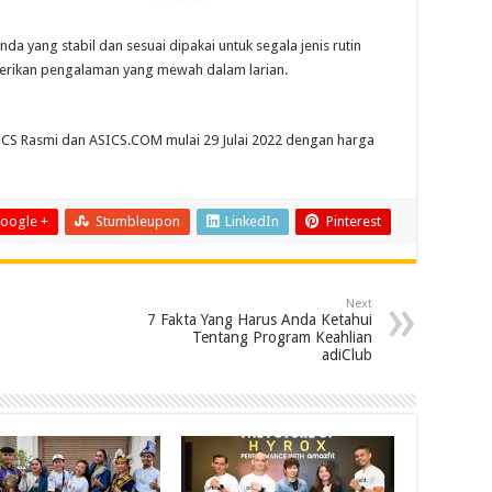
 yang stabil dan sesuai dipakai untuk segala jenis rutin
emberikan pengalaman yang mewah dalam larian.
ICS Rasmi dan
ASICS.COM
mulai 29 Julai 2022 dengan harga
oogle +
Stumbleupon
LinkedIn
Pinterest
Next
7 Fakta Yang Harus Anda Ketahui
Tentang Program Keahlian
adiClub