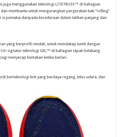
h) juga menggunakan teknologi LITETRUSS™ di bahagian
ut dan membantu untuk mengurangkan pergerakan kaki “rolling”
gi si pemakai daripada kecederaan dalam latihan panjang dan
uaran yang berprofil rendah, untuk mendakap tumit dengan
Ciri signatur teknologi GEL™ di bahagian tapak belakang
agi menyerap hentakan ketika berlari.
rik berteknologi knit yang berdaya regang, telus udara, dan