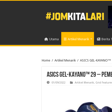
Utama
Artikel Menarik
Berita 
Home
/
Artikel Menarik
/
ASICS GEL-KAYANO™ 29
ASICS GEL-KAYANO™ 29 – Pem
01/09/2022
Artikel Menarik
,
Grid Feature