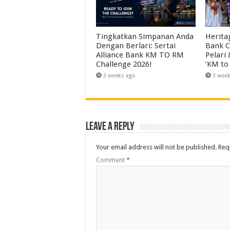
Tingkatkan Simpanan Anda
Herita
Dengan Berlari: Sertai
Bank C
Alliance Bank KM TO RM
Pelari
Challenge 2026!
‘KM to
3 weeks ago
3 wee
Leave a Reply
Your email address will not be published.
Req
Comment
*