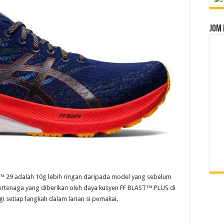
Jom 
™ 29 adalah 10g lebih ringan daripada model yang sebelum
 bertenaga yang diberikan oleh daya kusyen FF BLAST™ PLUS di
i setiap langkah dalam larian si pemakai.