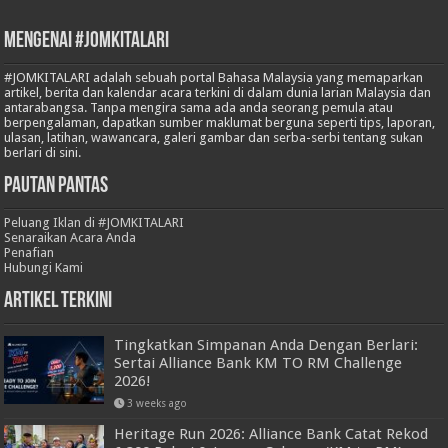
Mengenai #JOMKITALARI
#JOMKITALARI adalah sebuah portal Bahasa Malaysia yang memaparkan
artikel, berita dan kalendar acara terkini di dalam dunia larian Malaysia dan
antarabangsa. Tanpa mengira sama ada anda seorang pemula atau
berpengalaman, dapatkan sumber maklumat berguna seperti tips, laporan,
ulasan, latihan, wawancara, galeri gambar dan serba-serbi tentang sukan
berlari di sini.
Pautan Pantas
Peluang Iklan di #JOMKITALARI
Senaraikan Acara Anda
Penafian
Hubungi Kami
Artikel Terkini
Tingkatkan Simpanan Anda Dengan Berlari:
Sertai Alliance Bank KM TO RM Challenge
2026!
3 weeks ago
Heritage Run 2026: Alliance Bank Catat Rekod