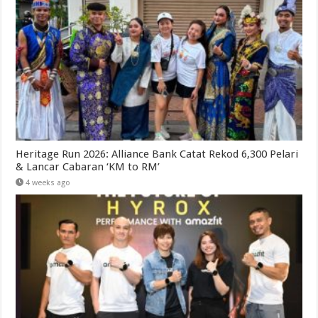
Heritage Run 2026: Alliance Bank Catat Rekod 6,300 Pelari
& Lancar Cabaran ‘KM to RM’
4 weeks ago