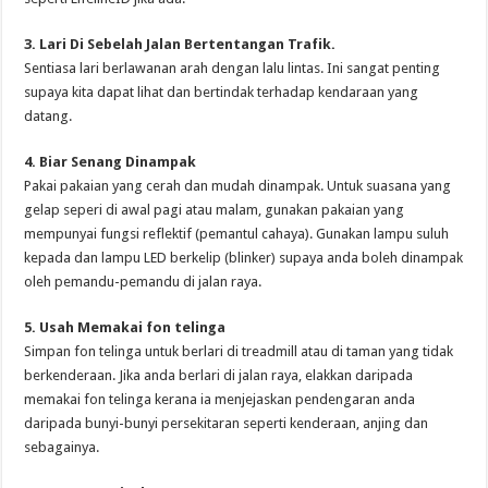
3. Lari Di Sebelah Jalan Bertentangan Trafik.
Sentiasa lari berlawanan arah dengan lalu lintas. Ini sangat penting
supaya kita dapat lihat dan bertindak terhadap kendaraan yang
datang.
4. Biar Senang Dinampak
Pakai pakaian yang cerah dan mudah dinampak. Untuk suasana yang
gelap seperi di awal pagi atau malam, gunakan pakaian yang
mempunyai fungsi reflektif (pemantul cahaya). Gunakan lampu suluh
kepada dan lampu LED berkelip (blinker) supaya anda boleh dinampak
oleh pemandu-pemandu di jalan raya.
5. Usah Memakai fon telinga
Simpan fon telinga untuk berlari di treadmill atau di taman yang tidak
berkenderaan. Jika anda berlari di jalan raya, elakkan daripada
memakai fon telinga kerana ia menjejaskan pendengaran anda
daripada bunyi-bunyi persekitaran seperti kenderaan, anjing dan
sebagainya.