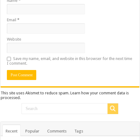
Name
*
Email
*
Website
Save my name, email, and website in this browser for the next time
I comment.
This site uses Akismet to reduce spam.
Learn how your comment data is
processed.
Recent
Popular
Comments
Tags