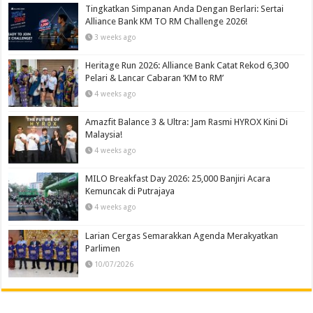
Tingkatkan Simpanan Anda Dengan Berlari: Sertai
Alliance Bank KM TO RM Challenge 2026!
3 weeks ago
Heritage Run 2026: Alliance Bank Catat Rekod 6,300
Pelari & Lancar Cabaran ‘KM to RM’
4 weeks ago
Amazfit Balance 3 & Ultra: Jam Rasmi HYROX Kini Di
Malaysia!
4 weeks ago
MILO Breakfast Day 2026: 25,000 Banjiri Acara
Kemuncak di Putrajaya
4 weeks ago
Larian Cergas Semarakkan Agenda Merakyatkan
Parlimen
10/07/2026