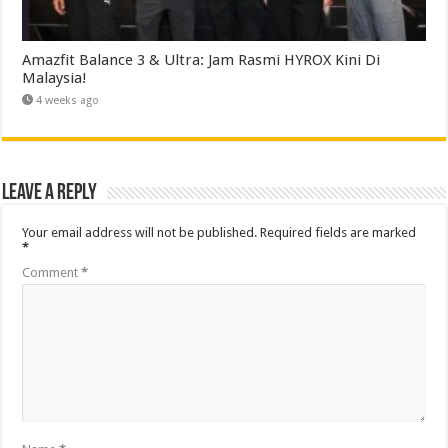
Amazfit Balance 3 & Ultra: Jam Rasmi HYROX Kini Di
Malaysia!
4 weeks ago
Leave a Reply
Your email address will not be published.
Required fields are marked
*
Comment
*