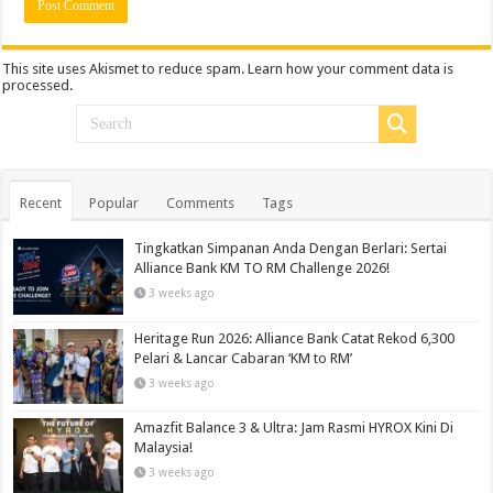
This site uses Akismet to reduce spam.
Learn how your comment data is
processed.
Recent
Popular
Comments
Tags
Tingkatkan Simpanan Anda Dengan Berlari: Sertai
Alliance Bank KM TO RM Challenge 2026!
3 weeks ago
Heritage Run 2026: Alliance Bank Catat Rekod 6,300
Pelari & Lancar Cabaran ‘KM to RM’
3 weeks ago
Amazfit Balance 3 & Ultra: Jam Rasmi HYROX Kini Di
Malaysia!
3 weeks ago