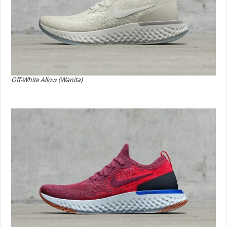
Off-White Allow (Wanita)