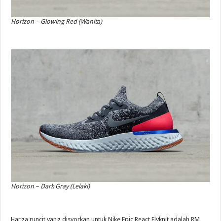
Horizon – Glowing Red (Wanita)
Horizon – Dark Gray (Lelaki)
Harga runcit yang disyorkan untuk Nike Epic React Flyknit adalah RM