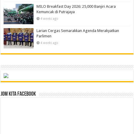
MILO Breakfast Day 2026: 25,000 Banjiri Acara
Kemuncak di Putrajaya
4 weeks ago
Larian Cergas Semarakkan Agenda Merakyatkan
Parlimen
4 weeks ago
Jom Kita Facebook