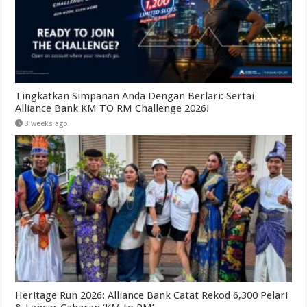
Tingkatkan Simpanan Anda Dengan Berlari: Sertai
Alliance Bank KM TO RM Challenge 2026!
3 weeks ago
Heritage Run 2026: Alliance Bank Catat Rekod 6,300 Pelari