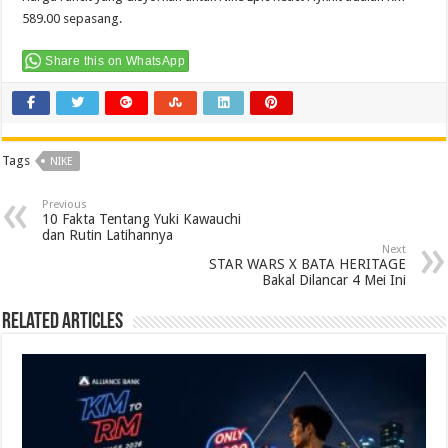
589.00 sepasang.
Share this on WhatsApp
Tags
NIKE
Previous
10 Fakta Tentang Yuki Kawauchi
dan Rutin Latihannya
Next
STAR WARS X BATA HERITAGE
Bakal Dilancar 4 Mei Ini
Related Articles