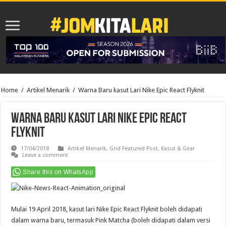
Home
/
Artikel Menarik
/
Warna Baru kasut Lari Nike Epic React Flyknit
Warna Baru kasut Lari Nike Epic React
Flyknit
17/04/2018
Artikel Menarik
,
Grid Featured Post
,
Kasut & Gear
Leave a comment
Share this on WhatsApp
Mulai 19 April 2018, kasut lari Nike Epic React Flyknit boleh didapati
dalam warna baru, termasuk Pink Matcha (boleh didapati dalam versi