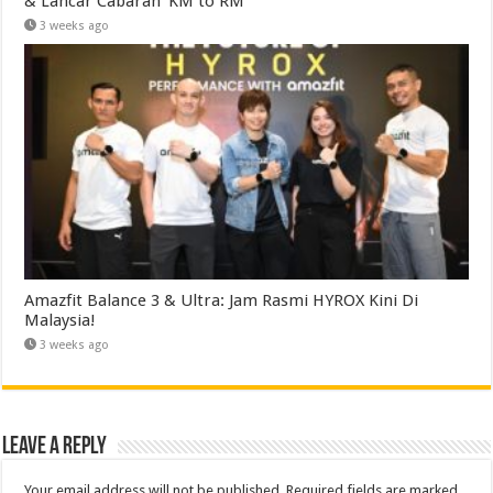
& Lancar Cabaran ‘KM to RM’
3 weeks ago
Amazfit Balance 3 & Ultra: Jam Rasmi HYROX Kini Di
Malaysia!
3 weeks ago
Leave a Reply
Your email address will not be published.
Required fields are marked