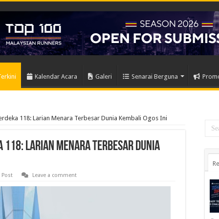
Terkini
Kalendar Acara
Galeri
Senarai Berguna
Prom
rdeka 118: Larian Menara Terbesar Dunia Kembali Ogos Ini
 118: Larian Menara Terbesar Dunia
Re
 Post
Leave a comment