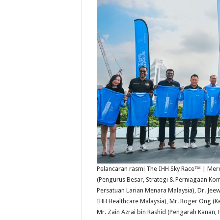
Pelancaran rasmi The IHH Sky Race™ | Mer
(Pengurus Besar, Strategi & Perniagaan Kom
Persatuan Larian Menara Malaysia), Dr. Je
IHH Healthcare Malaysia), Mr. Roger Ong (K
Mr. Zain Azrai bin Rashid (Pengarah Kanan,