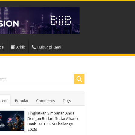
osi
Arkib
Hubungi Kami
cent
Popular
Comments
Tags
Tingkatkan Simpanan Anda
Dengan Berlari: Sertai Alliance
Bank KM TO RM Challenge
2026!