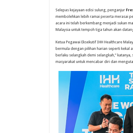
Selepas kejayaan edisi sulung, penganjur
Fre
membolehkan lebih ramai peserta merasai pen
acara ini telah berkembang menjadi sukan ma
Malaysia untuk tempoh tiga tahun akan datan
Ketua Pegawai Eksekutif IHH Healthcare Malay
bermula dengan pilihan harian seperti kekal
berlaku selangkah demi selangkah,” katanya,
masyarakat untuk mencabar diri dan mengut