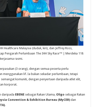
H Healthcare Malaysia (duduk, kiri), dan Jeffrey Ross,
gkap Pengarah Perlumbaan The IHH Sky Race™ | Merdeka 118
 kerjasama rasmi.
berpasukan (3 orang), dengan semua peserta perlu
 menggunakan lif. Ia bukan sekadar perlumbaan, tetapi
semangat komuniti, dengan penyertaan daripada atlet elit,
an korporat.
n daripada
EBENE
sebagai Rakan Utama,
Oligo
sebagai Rakan
ysia Convention & Exhibition Bureau (MyCEB)
dan
TA)
.