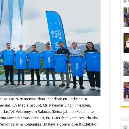
3
deka 118 2026 menyaksikan kehadiran Pn. Ledwina In
ersial, REV Media Group), Mr. Ravinder Singh (Presiden,
ewadas A/L Velummylum Baladas (Ketua Jabatan Kecemasan,
etua Komersialisasi Precinct, PNB Merdeka Ventures Sdn Bhd),
 Perkongsian & Komunikasi, Malaysia Convention & Exhibition