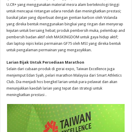
U.CR+ yang menggunakan material mesra alam berteknologi tinggi
untuk mencapai rintangan udara rendah dan meningkatkan prestasi;
basikal jalan yang diperbuat dengan gentian karbon oleh Volanda
yang direka bentuk menggunakan bingkai yang ringan dan menyerap
kejutan untuk bersaing hebat; produk pembersih muka, pelembap and
pembersih badan aktif oleh MASKINGDOM untuk gaya hidup aktif;
dan laptop nipis kelas permainan GF75 oleh MSI yang direka bentuk
untuk pengalaman permainan yang mengasyikkan.
Larian Bijak Untuk Persediaan Marathon
Selain dari cubaan produk di gerai expo, Taiwan Excellence juga
menjemput Edan Syah, pelari marathon Malaysia dari Smart Athletics
Club. Dia menjadi hos bengkel larian untuk para pelawat dan akan
menunjukkan kaedah larian yang tepat dan strategi untuk
meningkatkan prestasi .