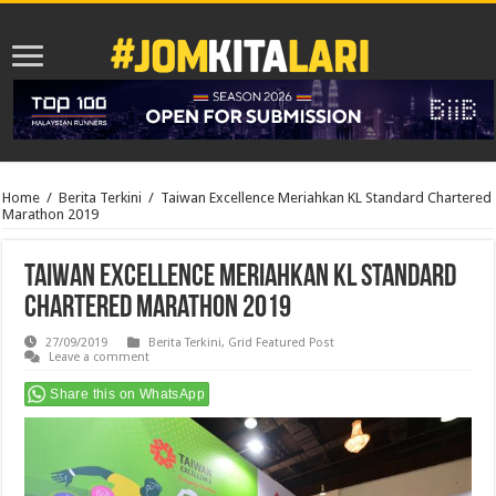
Home
/
Berita Terkini
/
Taiwan Excellence Meriahkan KL Standard Chartered
Marathon 2019
Taiwan Excellence Meriahkan KL Standard
Chartered Marathon 2019
27/09/2019
Berita Terkini
,
Grid Featured Post
Leave a comment
Share this on WhatsApp