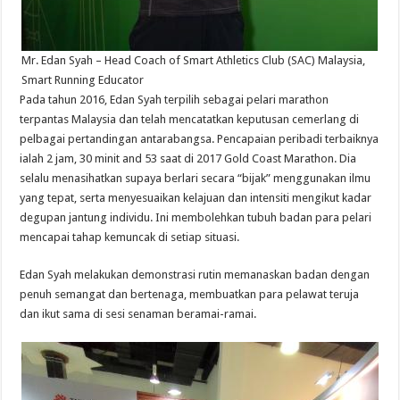
Mr. Edan Syah – Head Coach of Smart Athletics Club (SAC) Malaysia,
Smart Running Educator
Pada tahun 2016, Edan Syah terpilih sebagai pelari marathon
terpantas Malaysia dan telah mencatatkan keputusan cemerlang di
pelbagai pertandingan antarabangsa. Pencapaian peribadi terbaiknya
ialah 2 jam, 30 minit and 53 saat di 2017 Gold Coast Marathon. Dia
selalu menasihatkan supaya berlari secara “bijak” menggunakan ilmu
yang tepat, serta menyesuaikan kelajuan dan intensiti mengikut kadar
degupan jantung individu. Ini membolehkan tubuh badan para pelari
mencapai tahap kemuncak di setiap situasi.
Edan Syah melakukan demonstrasi rutin memanaskan badan dengan
penuh semangat dan bertenaga, membuatkan para pelawat teruja
dan ikut sama di sesi senaman beramai-ramai.