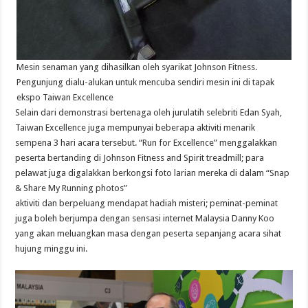
Mesin senaman yang dihasilkan oleh syarikat Johnson Fitness.
Pengunjung dialu-alukan untuk mencuba sendiri mesin ini di tapak
ekspo Taiwan Excellence
Selain dari demonstrasi bertenaga oleh jurulatih selebriti Edan Syah,
Taiwan Excellence juga mempunyai beberapa aktiviti menarik
sempena 3 hari acara tersebut. “Run for Excellence” menggalakkan
peserta bertanding di Johnson Fitness and Spirit treadmill; para
pelawat juga digalakkan berkongsi foto larian mereka di dalam “Snap
& Share My Running photos”
aktiviti dan berpeluang mendapat hadiah misteri; peminat-peminat
juga boleh berjumpa dengan sensasi internet Malaysia Danny Koo
yang akan meluangkan masa dengan peserta sepanjang acara sihat
hujung minggu ini.