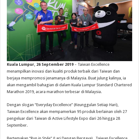
Kuala Lumpur, 26 September 2019
– Taiwan Excellence
menampilkan inovasi dan kualiti produk terbaik dari Taiwan dan
berjaya mempromosi jenamanya di Malaysia. Buat julung kalinya, ia
akan mengambil bahagian di dalam Kuala Lumpur Standard Chartered
Marathon 2019, acara marathon terbesar di Malaysia.
Dengan slogan “Everyday Excellence” (Keunggulan Setiap Hari),
Taiwan Excellence akan mempamerkan 95 produk berlainan oleh 27
pengeluar dari Taiwan di Active Lifestyle Expo dari 26 hingga 28
September.
Bertemakan “Run in Style” (Lari Dengan Bergaya) , Taiwan Excellence