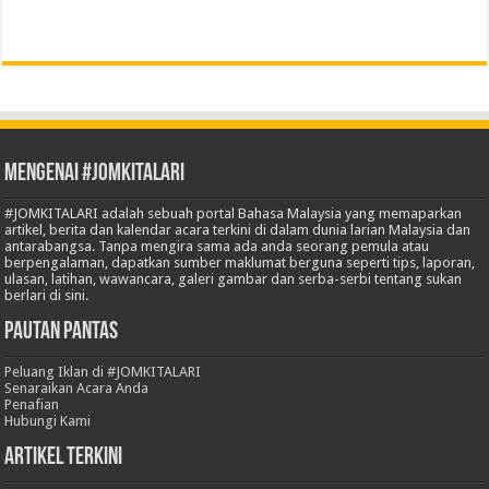
Mengenai #JOMKITALARI
#JOMKITALARI adalah sebuah portal Bahasa Malaysia yang memaparkan
artikel, berita dan kalendar acara terkini di dalam dunia larian Malaysia dan
antarabangsa. Tanpa mengira sama ada anda seorang pemula atau
berpengalaman, dapatkan sumber maklumat berguna seperti tips, laporan,
ulasan, latihan, wawancara, galeri gambar dan serba-serbi tentang sukan
berlari di sini.
Pautan Pantas
Peluang Iklan di #JOMKITALARI
Senaraikan Acara Anda
Penafian
Hubungi Kami
Artikel Terkini