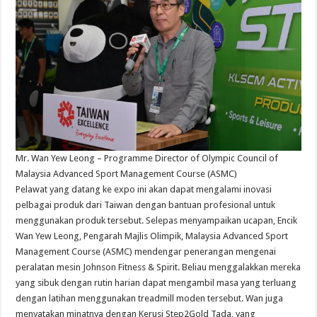
Mr. Wan Yew Leong – Programme Director of Olympic Council of
Malaysia Advanced Sport Management Course (ASMC)
Pelawat yang datang ke expo ini akan dapat mengalami inovasi
pelbagai produk dari Taiwan dengan bantuan profesional untuk
menggunakan produk tersebut. Selepas menyampaikan ucapan, Encik
Wan Yew Leong, Pengarah Majlis Olimpik, Malaysia Advanced Sport
Management Course (ASMC) mendengar penerangan mengenai
peralatan mesin Johnson Fitness & Spirit. Beliau menggalakkan mereka
yang sibuk dengan rutin harian dapat mengambil masa yang terluang
dengan latihan menggunakan treadmill moden tersebut. Wan juga
menyatakan minatnya dengan Kerusi Step2Gold Tada, yang