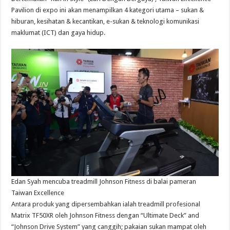
Pavilion di expo ini akan menampilkan 4 kategori utama – sukan &
hiburan, kesihatan & kecantikan, e-sukan & teknologi komunikasi
maklumat (ICT) dan gaya hidup.
Edan Syah mencuba treadmill Johnson Fitness di balai pameran
Taiwan Excellence
Antara produk yang dipersembahkan ialah treadmill profesional
Matrix TF50XR oleh Johnson Fitness dengan “Ultimate Deck” and
“Johnson Drive System” yang canggih; pakaian sukan mampat oleh