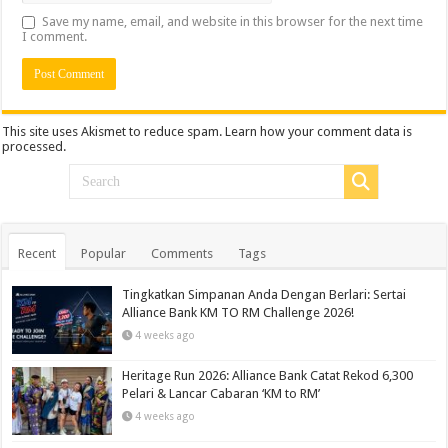
Save my name, email, and website in this browser for the next time
I comment.
This site uses Akismet to reduce spam.
Learn how your comment data is
processed.
Recent
Popular
Comments
Tags
Tingkatkan Simpanan Anda Dengan Berlari: Sertai
Alliance Bank KM TO RM Challenge 2026!
4 weeks ago
Heritage Run 2026: Alliance Bank Catat Rekod 6,300
Pelari & Lancar Cabaran ‘KM to RM’
4 weeks ago