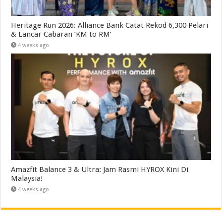
Heritage Run 2026: Alliance Bank Catat Rekod 6,300 Pelari
& Lancar Cabaran ‘KM to RM’
4 weeks ago
Amazfit Balance 3 & Ultra: Jam Rasmi HYROX Kini Di
Malaysia!
4 weeks ago