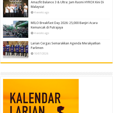
Amazfit Balance 3 & Ultra: Jam Rasmi HYROX Kini Di
Malaysia!
4 weeks ago
MILO Breakfast Day 2026: 25,000 Banjiri Acara
Kemuncak di Putrajaya
4 weeks ago
Larian Cergas Semarakkan Agenda Merakyatkan
Parlimen
10/07/2026