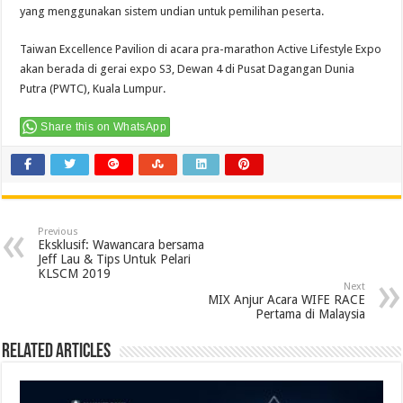
yang menggunakan sistem undian untuk pemilihan peserta.
Taiwan Excellence Pavilion di acara pra-marathon Active Lifestyle Expo
akan berada di gerai expo S3, Dewan 4 di Pusat Dagangan Dunia
Putra (PWTC), Kuala Lumpur.
Share this on WhatsApp
Previous
Eksklusif: Wawancara bersama
Jeff Lau & Tips Untuk Pelari
KLSCM 2019
Next
MIX Anjur Acara WIFE RACE
Pertama di Malaysia
Related Articles